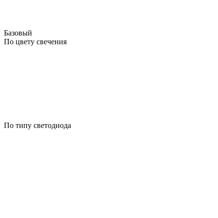
Базовый
По цвету свечения
По типу светодиода