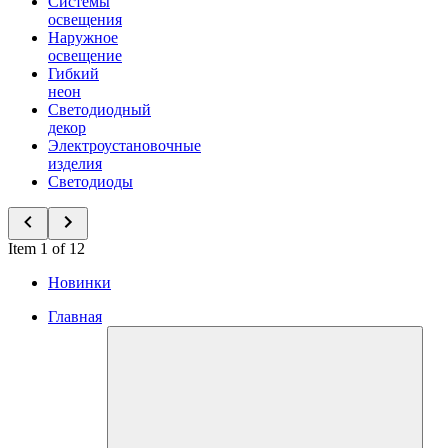
Системы
освещения
Наружное
освещение
Гибкий
неон
Светодиодный
декор
Электроустановочные
изделия
Светодиоды
Item 1 of 12
Новинки
Главная