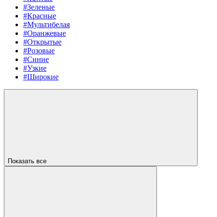
#Зеленые
#Красные
#Мультибелая
#Оранжевые
#Открытые
#Розовые
#Синие
#Узкие
#Широкие
Показать все