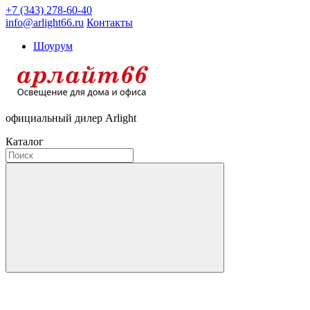
+7 (343) 278-60-40
info@arlight66.ru
Контакты
Шоурум
официальный дилер Arlight
Каталог