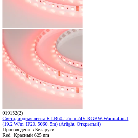
019152(2)
Светодиодная лента RT-B60-12mm 24V RGBW-Warm-4-in-1
(19.2 W/m, IP20, 5060, 5m) (Arlight, Открытый)
Произведено в Беларуси
Red | Красный 625 nm