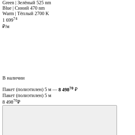
Green | Зелёный 525 nm
Blue | Синий 470 nm
Warm | Тёплый 2700 K
74
1 699
₽/м
В наличии
70
Пакет (полиэтилен) 5 м —
8 498
₽
Пакет (полиэтилен) 5 м
70
8 498
₽