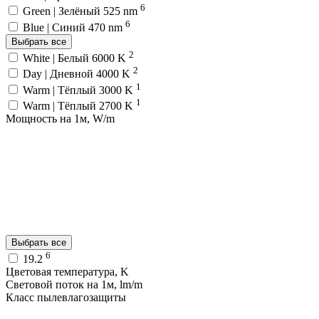
6
Green | Зелёный 525 nm
6
Blue | Синий 470 nm
Выбрать все
2
White | Белый 6000 K
2
Day | Дневной 4000 K
1
Warm | Тёплый 3000 K
1
Warm | Тёплый 2700 K
Мощность на 1м, W/m
Выбрать все
6
19.2
Цветовая температура, K
Световой поток на 1м, lm/m
Класс пылевлагозащиты