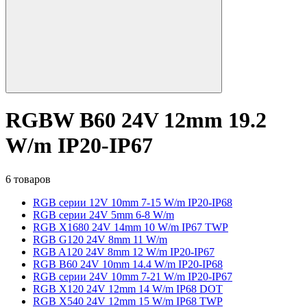
RGBW B60 24V 12mm 19.2
W/m IP20-IP67
6 товаров
RGB серии 12V 10mm 7-15 W/m IP20-IP68
RGB серии 24V 5mm 6-8 W/m
RGB X1680 24V 14mm 10 W/m IP67 TWP
RGB G120 24V 8mm 11 W/m
RGB A120 24V 8mm 12 W/m IP20-IP67
RGB B60 24V 10mm 14.4 W/m IP20-IP68
RGB серии 24V 10mm 7-21 W/m IP20-IP67
RGB X120 24V 12mm 14 W/m IP68 DOT
RGB X540 24V 12mm 15 W/m IP68 TWP