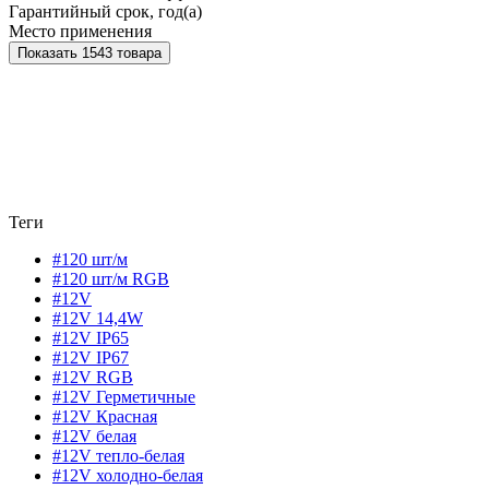
Гарантийный срок, год(а)
Место применения
Показать 1543 товара
Теги
#120 шт/м
#120 шт/м RGB
#12V
#12V 14,4W
#12V IP65
#12V IP67
#12V RGB
#12V Герметичные
#12V Красная
#12V белая
#12V тепло-белая
#12V холодно-белая