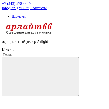
+7 (343) 278-60-40
info@arlight66.ru
Контакты
Шоурум
официальный дилер Arlight
Каталог