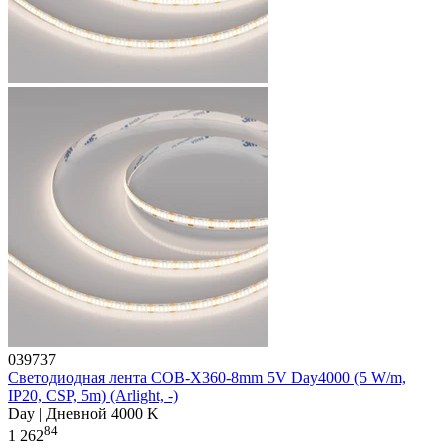
039737
Светодиодная лента COB-X360-8mm 5V Day4000 (5 W/m,
IP20, CSP, 5m) (Arlight, -)
Day | Дневной 4000 K
84
1 262