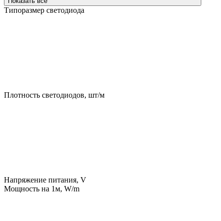
Показать все
Типоразмер светодиода
Плотность светодиодов, шт/м
Напряжение питания, V
Мощность на 1м, W/m