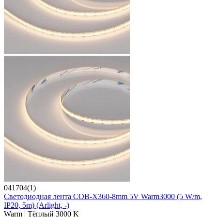
041704(1)
Светодиодная лента COB-X360-8mm 5V Warm3000 (5 W/m,
IP20, 5m) (Arlight, -)
Warm | Тёплый 3000 K