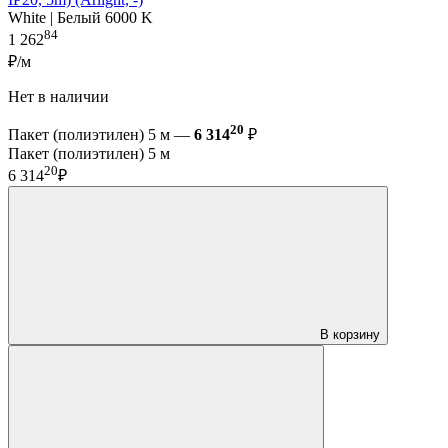
White | Белый 6000 K
84
1 262
₽/м
Нет в наличии
20
Пакет (полиэтилен) 5 м —
6 314
₽
Пакет (полиэтилен) 5 м
20
6 314
₽
В корзину