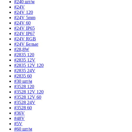
#240 шт/м
#24V
#24V 120
#24V 5mm
#24V 60
#24V IP65
#24V IP67
#24V RGB
#24V Белые
#28,8W
#2835 120
#2835 12V
#2835 12V 120
#2835 24V
#2835 60
#30 шт/м
#3528 120
#3528 12V 120
#3528 12V 60
#3528 24V
#3528 60
#36V
#48V
#5V
#60 шт/м