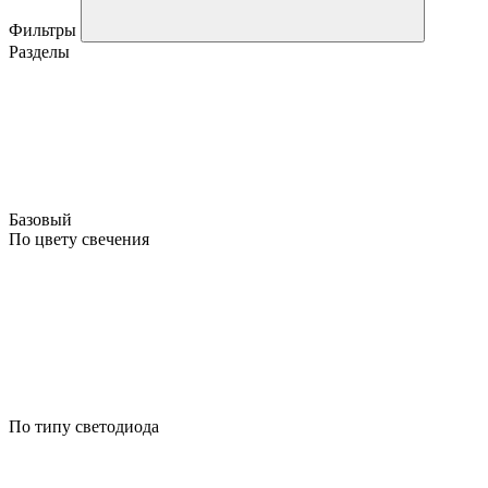
Фильтры
Разделы
Базовый
По цвету свечения
По типу светодиода