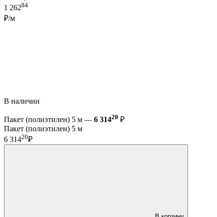
84
1 262
₽/м
В наличии
20
Пакет (полиэтилен) 5 м —
6 314
₽
Пакет (полиэтилен) 5 м
20
6 314
₽
В корзину