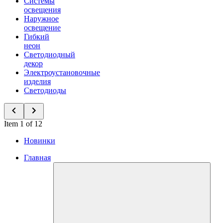
Системы
освещения
Наружное
освещение
Гибкий
неон
Светодиодный
декор
Электроустановочные
изделия
Светодиоды
Item 1 of 12
Новинки
Главная