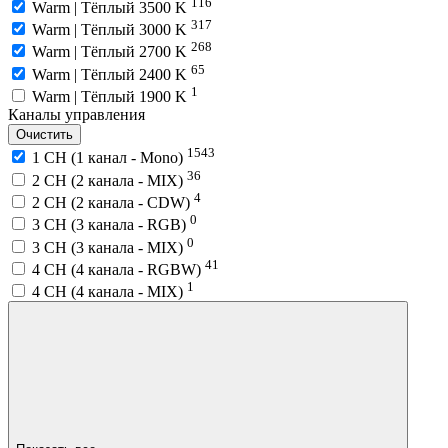
116
Warm | Тёплый 3500 K
317
Warm | Тёплый 3000 K
268
Warm | Тёплый 2700 K
65
Warm | Тёплый 2400 K
1
Warm | Тёплый 1900 K
Каналы управления
Очистить
1543
1 CH (1 канал - Mono)
36
2 CH (2 канала - MIX)
4
2 CH (2 канала - CDW)
0
3 CH (3 канала - RGB)
0
3 CH (3 канала - MIX)
41
4 CH (4 канала - RGBW)
1
4 CH (4 канала - MIX)