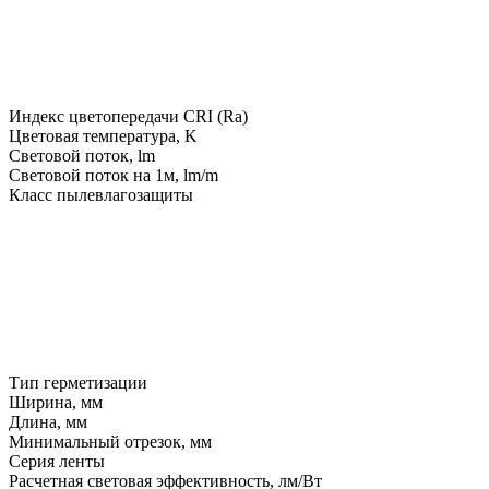
Индекс цветопередачи CRI (Ra)
Цветовая температура, K
Световой поток, lm
Световой поток на 1м, lm/m
Класс пылевлагозащиты
Тип герметизации
Ширина, мм
Длина, мм
Минимальный отрезок, мм
Серия ленты
Расчетная световая эффективность, лм/Вт