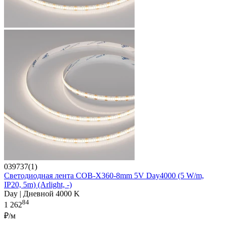
039737(1)
Светодиодная лента COB-X360-8mm 5V Day4000 (5 W/m,
IP20, 5m) (Arlight, -)
Day | Дневной 4000 K
84
1 262
₽/м