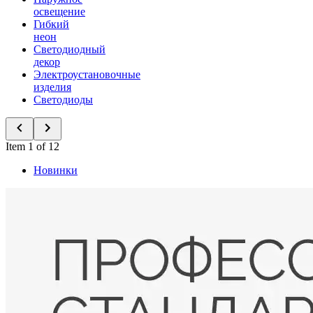
освещение
Гибкий
неон
Светодиодный
декор
Электроустановочные
изделия
Светодиоды
Item 1 of 12
Новинки