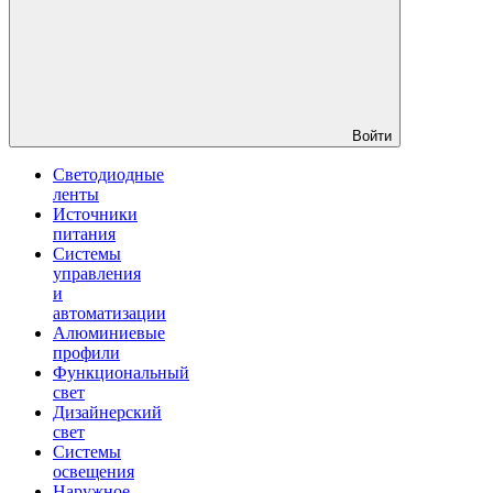
Войти
Светодиодные
ленты
Источники
питания
Системы
управления
и
автоматизации
Алюминиевые
профили
Функциональный
свет
Дизайнерский
свет
Системы
освещения
Наружное