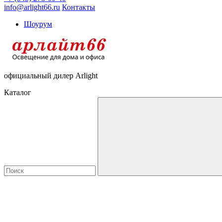
info@arlight66.ru
Контакты
Шоурум
официальный дилер Arlight
Каталог