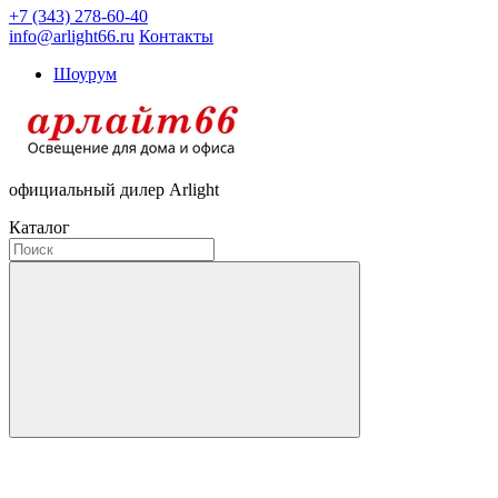
+7 (343) 278-60-40
info@arlight66.ru
Контакты
Шоурум
официальный дилер Arlight
Каталог