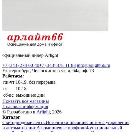
официальный дилер Arlight
+7 (343) 278-60-40
+7 (343) 378-11-88
info@arlight66.ru
Екатеринбург, Челюскинцев ул, д. 64а, оф. 73
Работаем:
пн-чт
10-19, без перерыва
пт
10-18
сб-вс
выходные дни
Показать все магазины
Правовая информация
© Разработано в
Arlight
, 2026
Каталог
Светодиодные ленты
Источники питания
Системы управления
и автоматизации
Алюминиевые профили
Функциональный