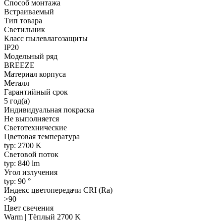
Способ монтажа
Встраиваемый
Тип товара
Светильник
Класс пылевлагозащиты
IP20
Модельный ряд
BREEZE
Материал корпуса
Металл
Гарантийный срок
5 год(а)
Индивидуальная покраска
Не выполняется
Светотехнические
Цветовая температура
typ: 2700 K
Световой поток
typ: 840 lm
Угол излучения
typ: 90 °
Индекс цветопередачи CRI (Ra)
>90
Цвет свечения
Warm | Тёплый 2700 K