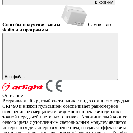
В корзину
Способы получения заказа
Самовывоз
Файлы и программы
Все файлы
Описание
Встраиваемый круглый светильник с индексом цветопередачи
CRI>90 и низкой пульсацией обеспечивает равномерное
освещение без мерцания и видимости точек светодиодов с
точной передачей цветовых оттенков. Алюминиевый корпус
белого цвета с утопленным светодиодным модулем является
интересным дизайнерским решением, создавая эффект света
из ниоткуда и делая освещение комфортным для глаз. Особая