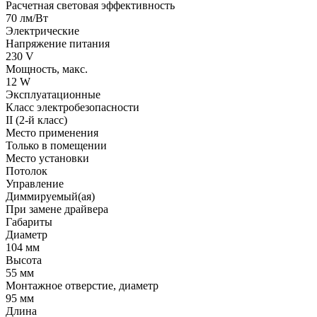
Расчетная световая эффективность
70 лм/Вт
Электрические
Напряжение питания
230 V
Мощность, макс.
12 W
Эксплуатационные
Класс электробезопасности
II (2-й класс)
Место применения
Только в помещении
Место установки
Потолок
Управление
Диммируемый(ая)
При замене драйвера
Габариты
Диаметр
104 мм
Высота
55 мм
Монтажное отверстие, диаметр
95 мм
Длина