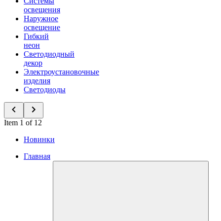
Системы
освещения
Наружное
освещение
Гибкий
неон
Светодиодный
декор
Электроустановочные
изделия
Светодиоды
Item 1 of 12
Новинки
Главная