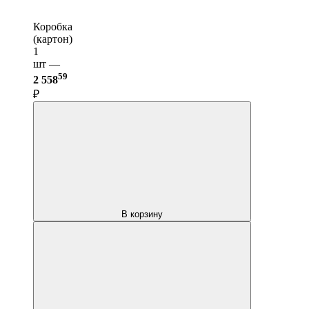
Коробка
(картон)
1
шт —
59
2 558
₽
В корзину