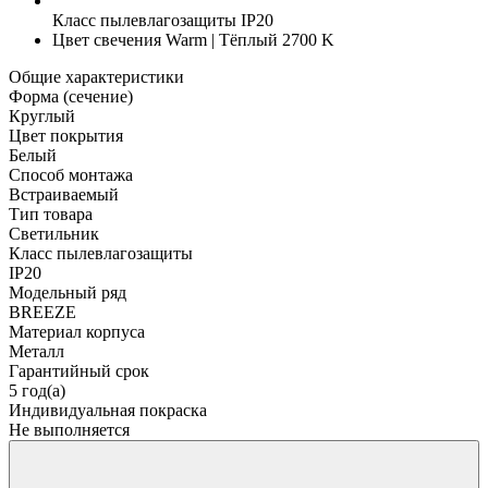
Класс пылевлагозащиты
IP20
Цвет свечения
Warm | Тёплый 2700 K
Общие характеристики
Форма (сечение)
Круглый
Цвет покрытия
Белый
Способ монтажа
Встраиваемый
Тип товара
Светильник
Класс пылевлагозащиты
IP20
Модельный ряд
BREEZE
Материал корпуса
Металл
Гарантийный срок
5 год(а)
Индивидуальная покраска
Не выполняется