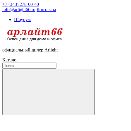
+7 (343) 278-60-40
info@arlight66.ru
Контакты
Шоурум
официальный дилер Arlight
Каталог