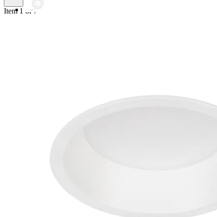
Item 1 of 7