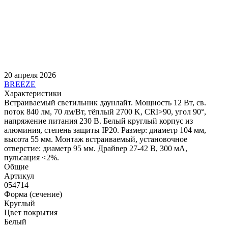
20 апреля 2026
BREEZE
Характеристики
Встраиваемый светильник даунлайт. Мощность 12 Вт, св.
поток 840 лм, 70 лм/Вт, тёплый 2700 K, CRI>90, угол 90°,
напряжение питания 230 В. Белый круглый корпус из
алюминия, степень защиты IP20. Размер: диаметр 104 мм,
высота 55 мм. Монтаж встраиваемый, установочное
отверстие: диаметр 95 мм. Драйвер 27-42 В, 300 мА,
пульсация <2%.
Общие
Артикул
054714
Форма (сечение)
Круглый
Цвет покрытия
Белый