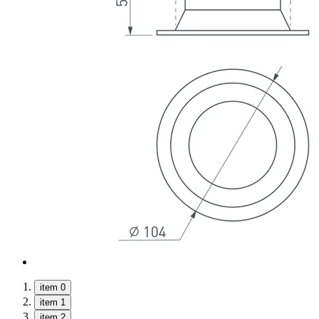
item 0
item 1
item 2