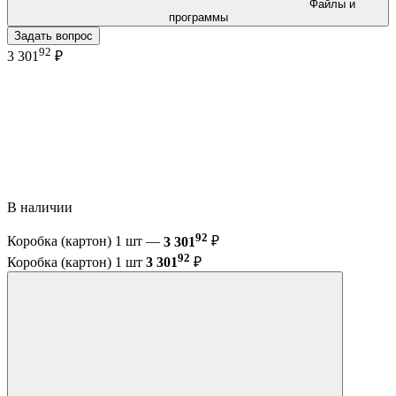
Файлы и
программы
Задать вопрос
92
3 301
₽
В наличии
92
Коробка (картон) 1 шт —
3 301
₽
92
Коробка (картон) 1 шт
3 301
₽