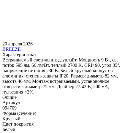
20 апреля 2026
BREEZE
Характеристики
Встраиваемый светильник даунлайт. Мощность 9 Вт, св.
поток 595 лм, 66 лм/Вт, тёплый 2700 K, CRI>90, угол 85°,
напряжение питания 230 В. Белый круглый корпус из
алюминия, степень защиты IP20. Размер: диаметр 82 мм,
высота 46 мм. Монтаж встраиваемый, установочное
отверстие: диаметр 75 мм. Драйвер 27-42 В, 200 мА,
пульсация <2%.
Общие
Артикул
054709
Форма (сечение)
Круглый
Цвет покрытия
Белый