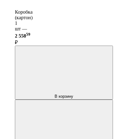
Коробка
(картон)
1
шт —
59
2 558
₽
В корзину