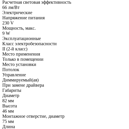
Расчетная световая эффективность
66 лм/Вт
Электрические
Напряжение питания
230 V
Мощность, макс.
9 W
Эксплуатационные
Класс электробезопасности
II (2-й класс)
Место применения
Только в помещении
Место установки
Потолок
Управление
Диммируемый(ая)
При замене драйвера
Габариты
Диаметр
82 мм
Высота
46 мм
Монтажное отверстие, диаметр
75 мм
Длина