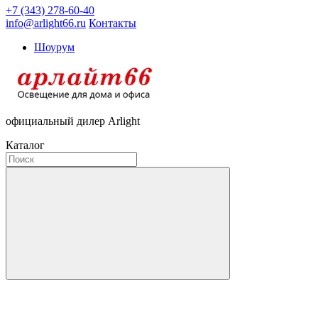
+7 (343) 278-60-40
info@arlight66.ru
Контакты
Шоурум
официальный дилер Arlight
Каталог