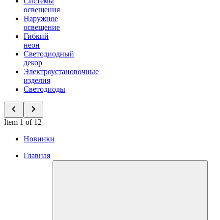
Системы
освещения
Наружное
освещение
Гибкий
неон
Светодиодный
декор
Электроустановочные
изделия
Светодиоды
Item 1 of 12
Новинки
Главная