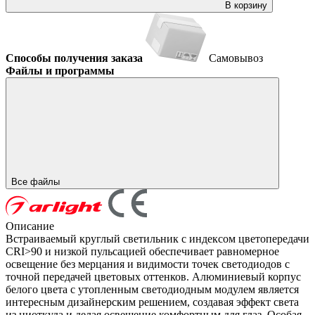
В корзину
Способы получения заказа
Самовывоз
Файлы и программы
Все файлы
Описание
Встраиваемый круглый светильник с индексом цветопередачи
CRI>90 и низкой пульсацией обеспечивает равномерное
освещение без мерцания и видимости точек светодиодов с
точной передачей цветовых оттенков. Алюминиевый корпус
белого цвета с утопленным светодиодным модулем является
интересным дизайнерским решением, создавая эффект света
из ниоткуда и делая освещение комфортным для глаз. Особая