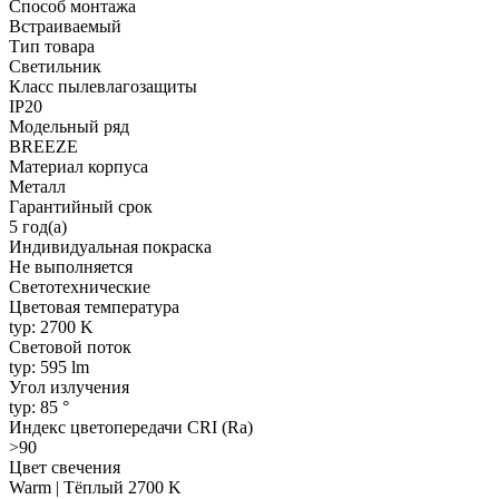
Способ монтажа
Встраиваемый
Тип товара
Светильник
Класс пылевлагозащиты
IP20
Модельный ряд
BREEZE
Материал корпуса
Металл
Гарантийный срок
5 год(а)
Индивидуальная покраска
Не выполняется
Светотехнические
Цветовая температура
typ: 2700 K
Световой поток
typ: 595 lm
Угол излучения
typ: 85 °
Индекс цветопередачи CRI (Ra)
>90
Цвет свечения
Warm | Тёплый 2700 K