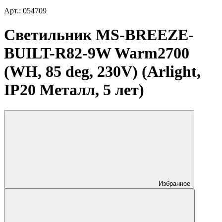
Арт.: 054709
Светильник MS-BREEZE-
BUILT-R82-9W Warm2700
(WH, 85 deg, 230V) (Arlight,
IP20 Металл, 5 лет)
Избранное