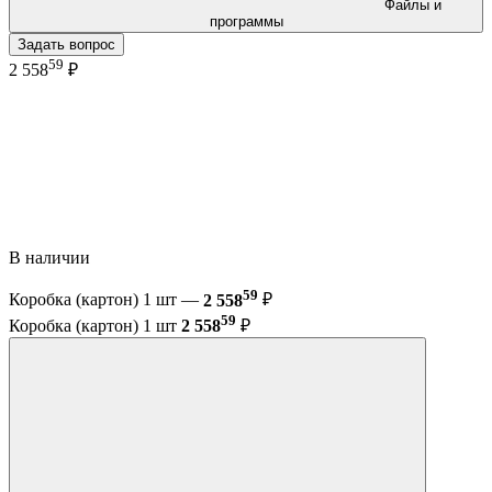
Файлы и
программы
Задать вопрос
59
2 558
₽
В наличии
59
Коробка (картон) 1 шт —
2 558
₽
59
Коробка (картон) 1 шт
2 558
₽