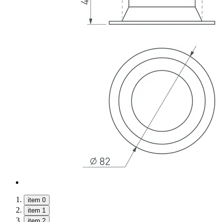
item 0
item 1
item 2