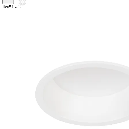
Item 1 of 7