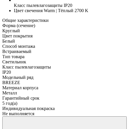
Класс пылевлагозащиты
IP20
Цвет свечения
Warm | Тёплый 2700 K
Общие характеристики
Форма (сечение)
Круглый
Цвет покрытия
Белый
Способ монтажа
Встраиваемый
Тип товара
Светильник
Класс пылевлагозащиты
IP20
Модельный ряд
BREEZE
Материал корпуса
Металл
Гарантийный срок
5 год(а)
Индивидуальная покраска
Не выполняется