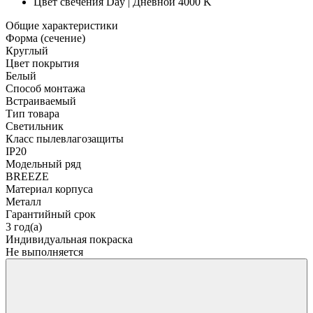
Цвет свечения
Day | Дневной 4000 K
Общие характеристики
Форма (сечение)
Круглый
Цвет покрытия
Белый
Способ монтажа
Встраиваемый
Тип товара
Светильник
Класс пылевлагозащиты
IP20
Модельный ряд
BREEZE
Материал корпуса
Металл
Гарантийный срок
3 год(а)
Индивидуальная покраска
Не выполняется