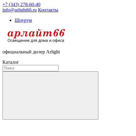
+7 (343) 278-60-40
info@arlight66.ru
Контакты
Шоурум
официальный дилер Arlight
Каталог