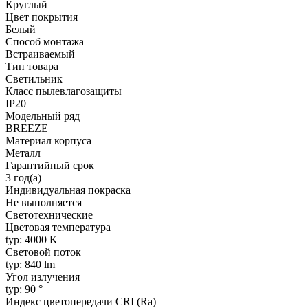
Круглый
Цвет покрытия
Белый
Способ монтажа
Встраиваемый
Тип товара
Светильник
Класс пылевлагозащиты
IP20
Модельный ряд
BREEZE
Материал корпуса
Металл
Гарантийный срок
3 год(а)
Индивидуальная покраска
Не выполняется
Светотехнические
Цветовая температура
typ: 4000 K
Световой поток
typ: 840 lm
Угол излучения
typ: 90 °
Индекс цветопередачи CRI (Ra)