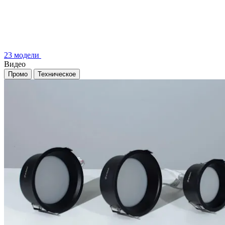
23 модели
Видео
Промо
Техническое