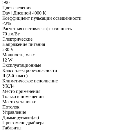
>90
Цвет свечения
Day | Дневной 4000 K
Коэффициент пульсации освещённости
<2%
Расчетная световая эффективность
70 лм/Вт
Электрические
Напряжение питания
230 V
Мощность, макс.
12 W
Эксплуатационные
Класс электробезопасности
II (2-й класс)
Климатическое исполнение
УХЛ4
Место применения
Только в помещении
Место установки
Потолок
Управление
Диммируемый(ая)
При замене драйвера
Габариты