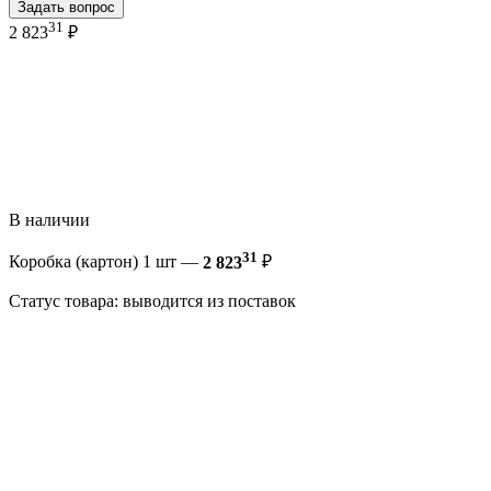
Задать вопрос
31
2 823
₽
В наличии
31
Коробка (картон) 1 шт —
2 823
₽
Статус товара: выводится из поставок