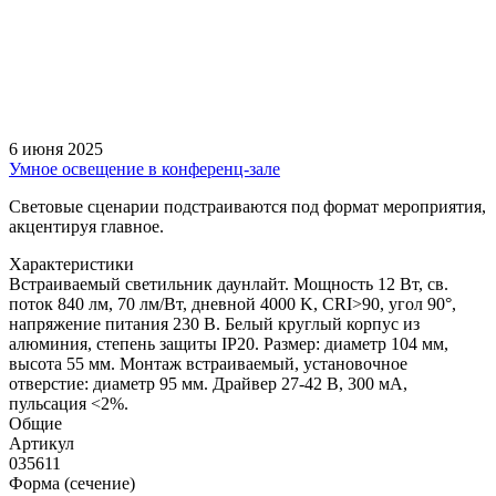
6 июня 2025
Умное освещение в конференц-зале
Световые сценарии подстраиваются под формат мероприятия,
акцентируя главное.
Характеристики
Встраиваемый светильник даунлайт. Мощность 12 Вт, св.
поток 840 лм, 70 лм/Вт, дневной 4000 K, CRI>90, угол 90°,
напряжение питания 230 В. Белый круглый корпус из
алюминия, степень защиты IP20. Размер: диаметр 104 мм,
высота 55 мм. Монтаж встраиваемый, установочное
отверстие: диаметр 95 мм. Драйвер 27-42 В, 300 мА,
пульсация <2%.
Общие
Артикул
035611
Форма (сечение)