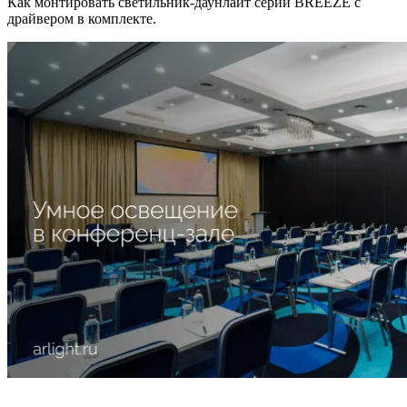
Как монтировать светильник-даунлайт серии BREEZE с
драйвером в комплекте.