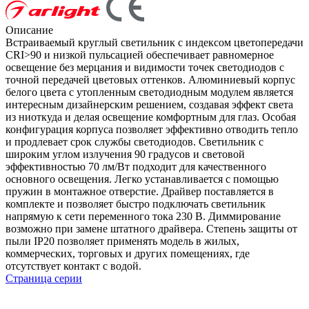
Описание
Встраиваемый круглый светильник с индексом цветопередачи
CRI>90 и низкой пульсацией обеспечивает равномерное
освещение без мерцания и видимости точек светодиодов с
точной передачей цветовых оттенков. Алюминиевый корпус
белого цвета с утопленным светодиодным модулем является
интересным дизайнерским решением, создавая эффект света
из ниоткуда и делая освещение комфортным для глаз. Особая
конфигурация корпуса позволяет эффективно отводить тепло
и продлевает срок службы светодиодов. Светильник с
широким углом излучения 90 градусов и световой
эффективностью 70 лм/Вт подходит для качественного
основного освещения. Легко устанавливается с помощью
пружин в монтажное отверстие. Драйвер поставляется в
комплекте и позволяет быстро подключать светильник
напрямую к сети переменного тока 230 В. Диммирование
возможно при замене штатного драйвера. Степень защиты от
пыли IP20 позволяет применять модель в жилых,
коммерческих, торговых и других помещениях, где
отсутствует контакт с водой.
Страница серии