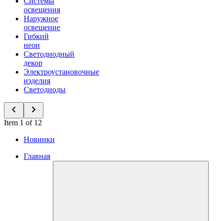
Системы
освещения
Наружное
освещение
Гибкий
неон
Светодиодный
декор
Электроустановочные
изделия
Светодиоды
Item 1 of 12
Новинки
Главная