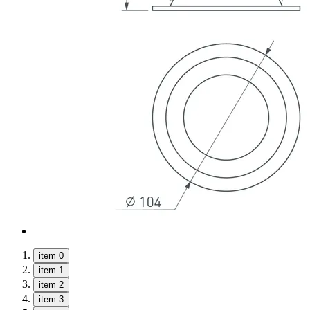
item 0
item 1
item 2
item 3