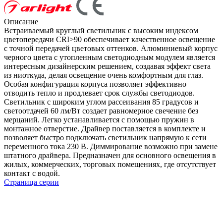
Описание
Встраиваемый круглый светильник c высоким индексом
цветопередачи CRI>90 обеспечивает качественное освещение
с точной передачей цветовых оттенков. Алюминиевый корпус
черного цвета с утопленным светодиодным модулем является
интересным дизайнерским решением, создавая эффект света
из ниоткуда, делая освещение очень комфортным для глаз.
Особая конфигурация корпуса позволяет эффективно
отводить тепло и продлевает срок службы светодиодов.
Светильник с широким углом рассеивания 85 градусов и
светоотдачей 60 лм/Вт создает равномерное свечение без
мерцаний. Легко устанавливается с помощью пружин в
монтажное отверстие. Драйвер поставляется в комплекте и
позволяет быстро подключать светильник напрямую к сети
переменного тока 230 В. Диммирование возможно при замене
штатного драйвера. Предназначен для основного освещения в
жилых, коммерческих, торговых помещениях, где отсутствует
контакт с водой.
Страница серии