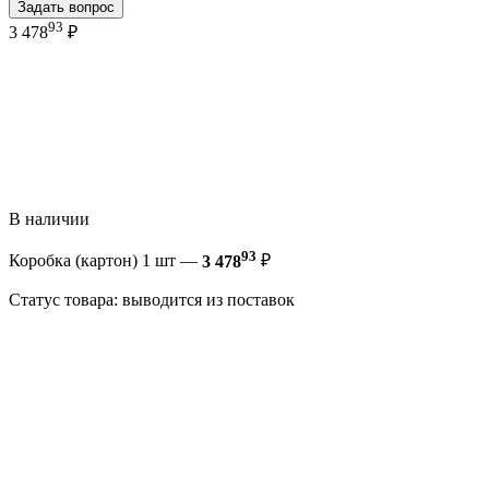
Задать вопрос
93
3 478
₽
В наличии
93
Коробка (картон) 1 шт —
3 478
₽
Статус товара: выводится из поставок