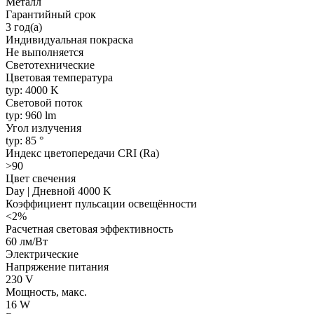
Металл
Гарантийный срок
3 год(а)
Индивидуальная покраска
Не выполняется
Светотехнические
Цветовая температура
typ: 4000 K
Световой поток
typ: 960 lm
Угол излучения
typ: 85 °
Индекс цветопередачи CRI (Ra)
>90
Цвет свечения
Day | Дневной 4000 K
Коэффициент пульсации освещённости
<2%
Расчетная световая эффективность
60 лм/Вт
Электрические
Напряжение питания
230 V
Мощность, макс.
16 W