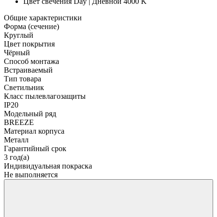
Цвет свечения
Day | Дневной 4000 K
Общие характеристики
Форма (сечение)
Круглый
Цвет покрытия
Чёрный
Способ монтажа
Встраиваемый
Тип товара
Светильник
Класс пылевлагозащиты
IP20
Модельный ряд
BREEZE
Материал корпуса
Металл
Гарантийный срок
3 год(а)
Индивидуальная покраска
Не выполняется