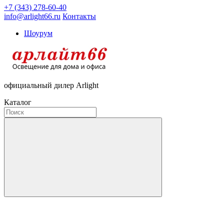
+7 (343) 278-60-40
info@arlight66.ru
Контакты
Шоурум
официальный дилер Arlight
Каталог