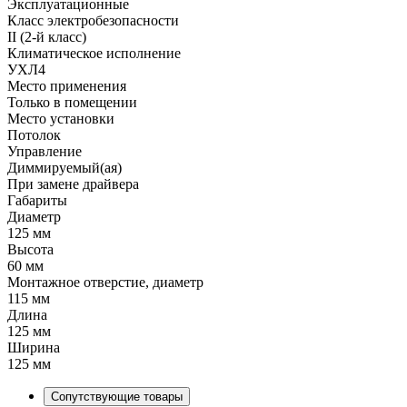
Эксплуатационные
Класс электробезопасности
II (2-й класс)
Климатическое исполнение
УХЛ4
Место применения
Только в помещении
Место установки
Потолок
Управление
Диммируемый(ая)
При замене драйвера
Габариты
Диаметр
125 мм
Высота
60 мм
Монтажное отверстие, диаметр
115 мм
Длина
125 мм
Ширина
125 мм
Сопутствующие товары