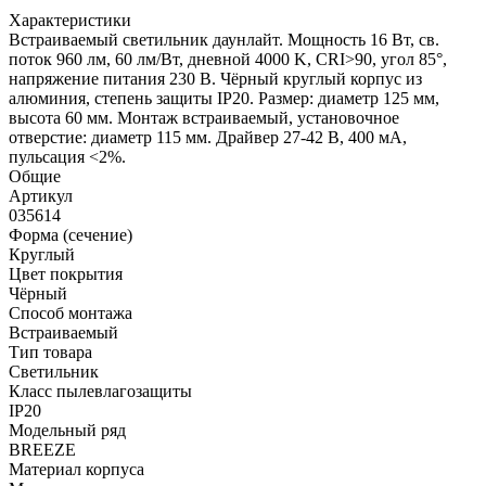
Характеристики
Встраиваемый светильник даунлайт. Мощность 16 Вт, св.
поток 960 лм, 60 лм/Вт, дневной 4000 K, CRI>90, угол 85°,
напряжение питания 230 В. Чёрный круглый корпус из
алюминия, степень защиты IP20. Размер: диаметр 125 мм,
высота 60 мм. Монтаж встраиваемый, установочное
отверстие: диаметр 115 мм. Драйвер 27-42 В, 400 мА,
пульсация <2%.
Общие
Артикул
035614
Форма (сечение)
Круглый
Цвет покрытия
Чёрный
Способ монтажа
Встраиваемый
Тип товара
Светильник
Класс пылевлагозащиты
IP20
Модельный ряд
BREEZE
Материал корпуса