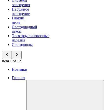
Системы
освещения
Наружное
освещение
Гибкий
неон
Светодиодный
декор
Электроустановочные
изделия
Светодиоды
Item 1 of 12
Новинки
Главная