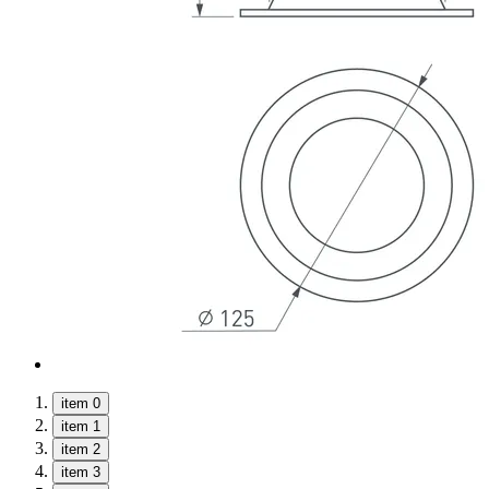
item 0
item 1
item 2
item 3