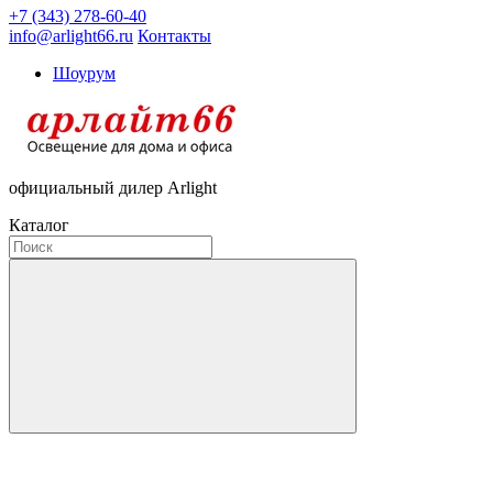
+7 (343) 278-60-40
info@arlight66.ru
Контакты
Шоурум
официальный дилер Arlight
Каталог