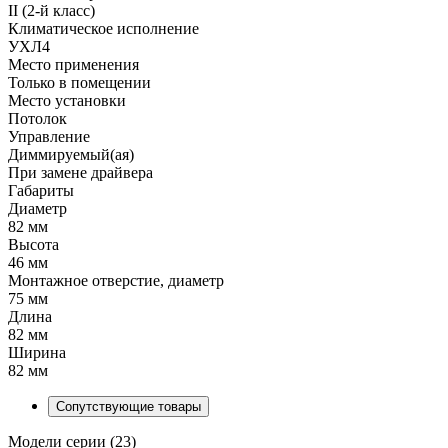
II (2-й класс)
Климатическое исполнение
УХЛ4
Место применения
Только в помещении
Место установки
Потолок
Управление
Диммируемый(ая)
При замене драйвера
Габариты
Диаметр
82 мм
Высота
46 мм
Монтажное отверстие, диаметр
75 мм
Длина
82 мм
Ширина
82 мм
Сопутствующие товары
Модели серии (23)