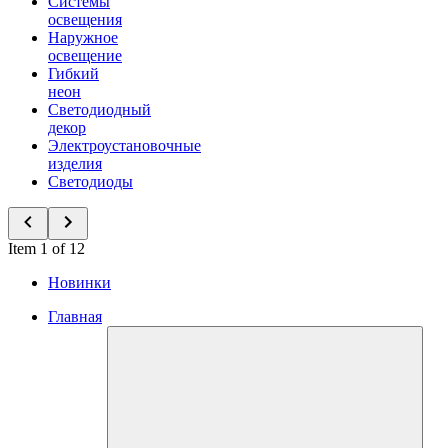
Системы
освещения
Наружное
освещение
Гибкий
неон
Светодиодный
декор
Электроустановочные
изделия
Светодиоды
Item 1 of 12
Новинки
Главная