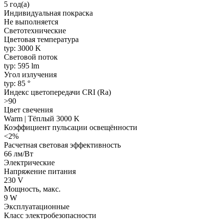
5 год(а)
Индивидуальная покраска
Не выполняется
Светотехнические
Цветовая температура
typ: 3000 K
Световой поток
typ: 595 lm
Угол излучения
typ: 85 °
Индекс цветопередачи CRI (Ra)
>90
Цвет свечения
Warm | Тёплый 3000 K
Коэффициент пульсации освещённости
<2%
Расчетная световая эффективность
66 лм/Вт
Электрические
Напряжение питания
230 V
Мощность, макс.
9 W
Эксплуатационные
Класс электробезопасности