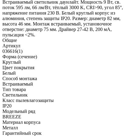
Встраиваемый светильник даунлайт. Мощность 9 Вт, св.
поток 595 лм, 66 лм/Вт, тёплый 3000 K, CRI>90, угол 85°,
напряжение питания 230 В. Белый круглый корпус из
алюминия, степень защиты IP20. Размер: диаметр 82 мм,
высота 46 мм. Монтаж встраиваемый, установочное
отверстие: диаметр 75 мм. Драйвер 27-42 В, 200 мА,
пульсация <2%.
Общие
Артикул
036616(1)
Форма (сечение)
Круглый
Цвет покрытия
Белый
Способ монтажа
Встраиваемый
Тип товара
Светильник
Класс пылевлагозащиты
IP20
Модельный ряд
BREEZE
Материал корпуса
Металл
Гарантийный срок