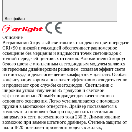
Все файлы
Описание
Встраиваемый круглый светильник с индексом цветопередачи
CRI>90 и низкой пульсацией обеспечивает равномерное
освещение без мерцания и видимости точек светодиодов с
точной передачей цветовых оттенков. Алюминиевый корпус
белого цвета с утопленным светодиодным модулем является
интересным дизайнерским решением, создавая эффект света
из ниоткуда и делая освещение комфортным для глаз. Особая
конфигурация корпуса позволяет эффективно отводить тепло
и продлевает срок службы светодиодов. Светильник с
широким углом излучения 85 градусов и световой
эффективностью 70 лм/Вт подходит для качественного
основного освещения. Легко устанавливается с помощью
пружин в монтажное отверстие. Драйвер поставляется в
комплекте и позволяет быстро подключать светильник
напрямую к сети переменного тока 230 В. Диммирование
возможно при замене штатного драйвера. Степень защиты от
пыли IP20 позволяет применять модель в жилых,