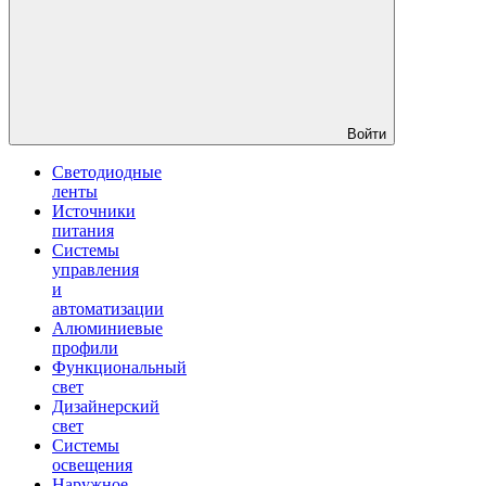
Войти
Светодиодные
ленты
Источники
питания
Системы
управления
и
автоматизации
Алюминиевые
профили
Функциональный
свет
Дизайнерский
свет
Системы
освещения
Наружное