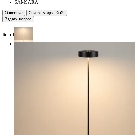
SAMSARA
Описание
Список моделей (2)
Задать вопрос
Item 1 of 2