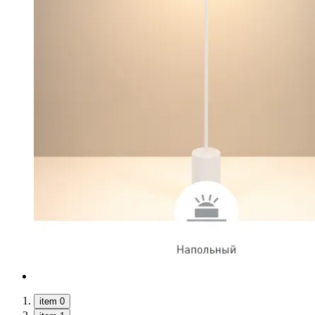
item 0