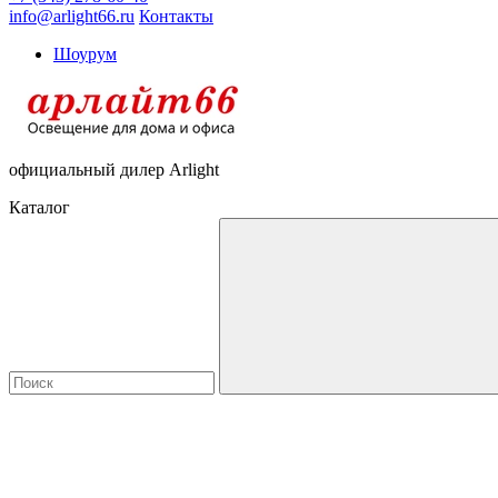
info@arlight66.ru
Контакты
Шоурум
официальный дилер Arlight
Каталог