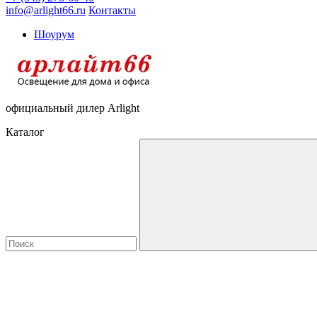
info@arlight66.ru
Контакты
Шоурум
официальный дилер Arlight
Каталог