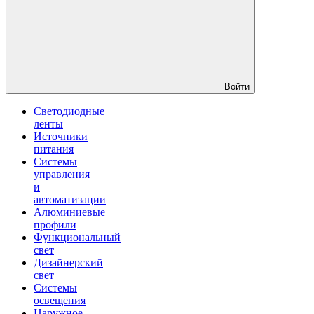
Войти
Светодиодные
ленты
Источники
питания
Системы
управления
и
автоматизации
Алюминиевые
профили
Функциональный
свет
Дизайнерский
свет
Системы
освещения
Наружное