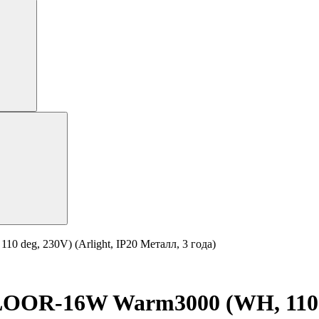
eg, 230V) (Arlight, IP20 Металл, 3 года)
R-16W Warm3000 (WH, 110 deg