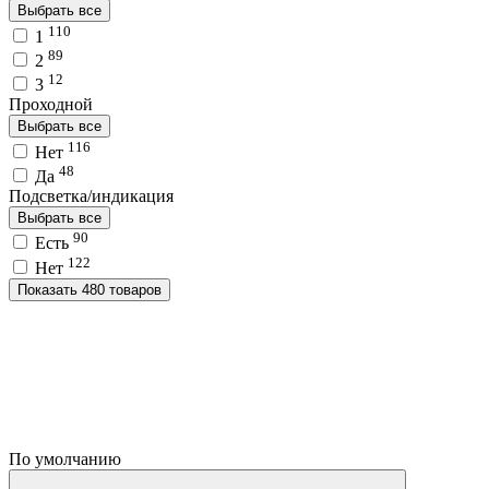
Выбрать все
110
1
89
2
12
3
Проходной
Выбрать все
116
Нет
48
Да
Подсветка/индикация
Выбрать все
90
Есть
122
Нет
Показать 480 товаров
По умолчанию