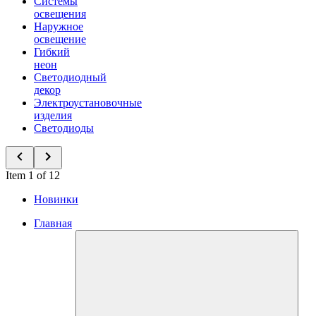
Системы
освещения
Наружное
освещение
Гибкий
неон
Светодиодный
декор
Электроустановочные
изделия
Светодиоды
Item 1 of 12
Новинки
Главная