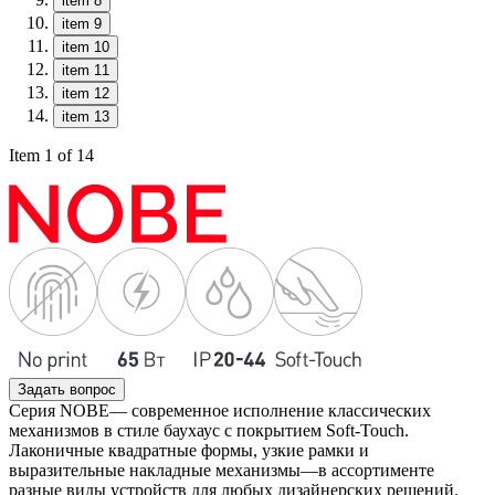
item 8
item 9
item 10
item 11
item 12
item 13
Item 1 of 14
Задать вопрос
Серия NOBE— современное исполнение классических
механизмов в стиле баухаус с покрытием Soft-Touch.
Лаконичные квадратные формы, узкие рамки и
выразительные накладные механизмы—в ассортименте
разные виды устройств для любых дизайнерских решений.