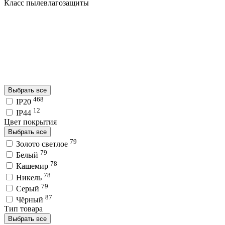
Класс пылевлагозащиты
Выбрать все
468
IP20
12
IP44
Цвет покрытия
Выбрать все
79
Золото светлое
79
Белый
78
Кашемир
78
Никель
79
Серый
87
Чёрный
Тип товара
Выбрать все