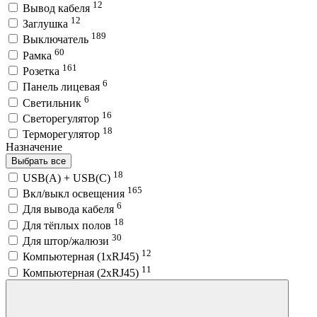
12
Вывод кабеля
12
Заглушка
189
Выключатель
60
Рамка
161
Розетка
6
Панель лицевая
6
Светильник
16
Светорегулятор
18
Терморегулятор
Назначение
Выбрать все
18
USB(A) + USB(C)
165
Вкл/выкл освещения
6
Для вывода кабеля
18
Для тёплых полов
30
Для штор/жалюзи
12
Компьютерная (1хRJ45)
11
Компьютерная (2хRJ45)