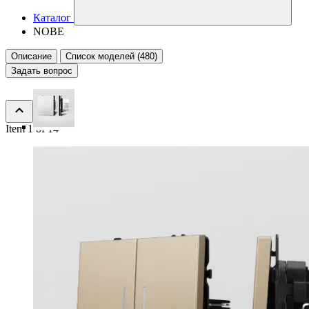
Каталог
NOBE
Описание
Список моделей (480)
Задать вопрос
Item 1 of 14