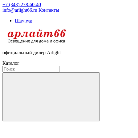
+7 (343) 278-60-40
info@arlight66.ru
Контакты
Шоурум
официальный дилер Arlight
Каталог