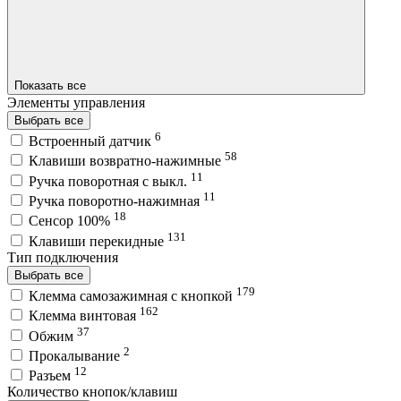
Показать все
Элементы управления
Выбрать все
6
Встроенный датчик
58
Клавиши возвратно-нажимные
11
Ручка поворотная с выкл.
11
Ручка поворотно-нажимная
18
Сенсор 100%
131
Клавиши перекидные
Тип подключения
Выбрать все
179
Клемма самозажимная с кнопкой
162
Клемма винтовая
37
Обжим
2
Прокалывание
12
Разъем
Количество кнопок/клавиш