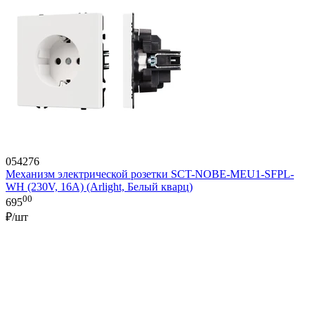
054276
Механизм электрической розетки SCT-NOBE-MEU1-SFPL-
WH (230V, 16A) (Arlight, Белый кварц)
00
695
₽/шт