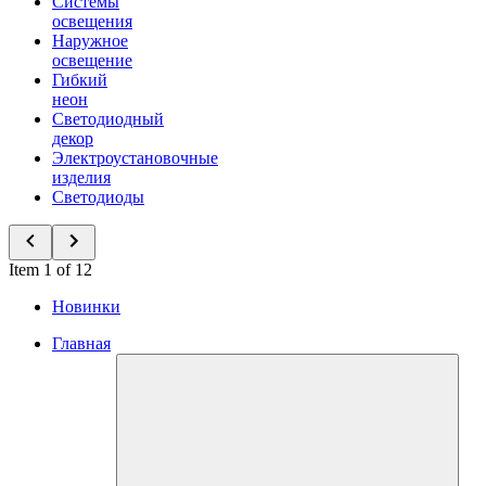
Системы
освещения
Наружное
освещение
Гибкий
неон
Светодиодный
декор
Электроустановочные
изделия
Светодиоды
Item 1 of 12
Новинки
Главная