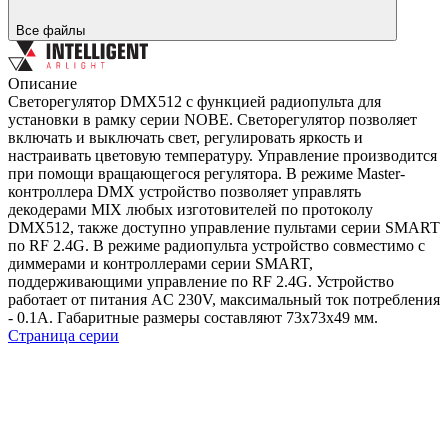
Все файлы
Описание
Светорегулятор DMX512 с функцией радиопульта для
установки в рамку серии NOBE. Светорегулятор позволяет
включать и выключать свет, регулировать яркость и
настраивать цветовую температуру. Управление производится
при помощи вращающегося регулятора. В режиме Master-
контроллера DMX устройство позволяет управлять
декодерами MIX любых изготовителей по протоколу
DMX512, также доступно управление пультами серии SMART
по RF 2.4G. В режиме радиопульта устройство совместимо с
диммерами и контроллерами серии SMART,
поддерживающими управление по RF 2.4G. Устройство
работает от питания AC 230V, максимальный ток потребления
- 0.1А. Габаритные размеры составляют 73х73х49 мм.
Страница серии