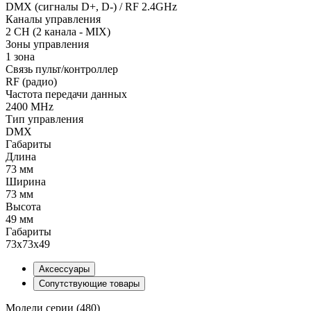
DMX (сигналы D+, D-) / RF 2.4GHz
Каналы управления
2 CH (2 канала - MIX)
Зоны управления
1 зона
Связь пульт/контроллер
RF (радио)
Частота передачи данных
2400 MHz
Тип управления
DMX
Габариты
Длина
73 мм
Ширина
73 мм
Высота
49 мм
Габариты
73х73х49
Аксессуары
Сопутствующие товары
Модели серии (480)