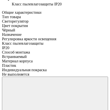
Класс пылевлагозащиты
IP20
Общие характеристики
Тип товара
Светорегулятор
Цвет покрытия
Чёрный
Назначение
Регулировка яркости освещения
Класс пылевлагозащиты
IP20
Способ монтажа
Встраиваемый
Материал корпуса
Пластик
Индивидуальная покраска
Не выполняется