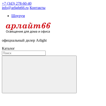
+7 (343) 278-60-40
info@arlight66.ru
Контакты
Шоурум
официальный дилер Arlight
Каталог