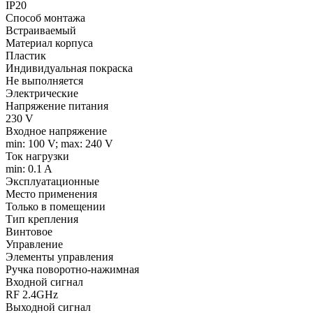
IP20
Способ монтажа
Встраиваемый
Материал корпуса
Пластик
Индивидуальная покраска
Не выполняется
Электрические
Напряжение питания
230 V
Входное напряжение
min: 100 V; max: 240 V
Ток нагрузки
min: 0.1 A
Эксплуатационные
Место применения
Только в помещении
Тип крепления
Винтовое
Управление
Элементы управления
Ручка поворотно-нажимная
Входной сигнал
RF 2.4GHz
Выходной сигнал