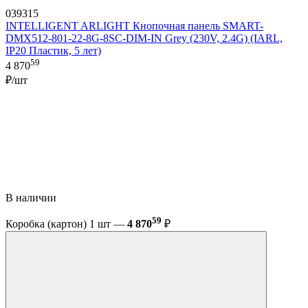
039315
INTELLIGENT ARLIGHT Кнопочная панель SMART-
DMX512-801-22-8G-8SC-DIM-IN Grey (230V, 2.4G) (IARL,
IP20 Пластик, 5 лет)
59
4 870
₽/шт
В наличии
59
Коробка (картон) 1 шт —
4 870
₽