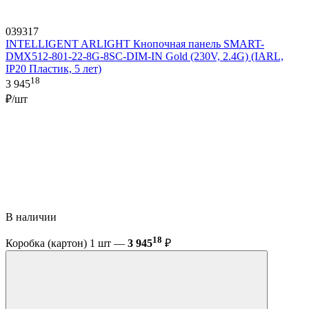
039317
INTELLIGENT ARLIGHT Кнопочная панель SMART-
DMX512-801-22-8G-8SC-DIM-IN Gold (230V, 2.4G) (IARL,
IP20 Пластик, 5 лет)
18
3 945
₽/шт
В наличии
18
Коробка (картон) 1 шт —
3 945
₽