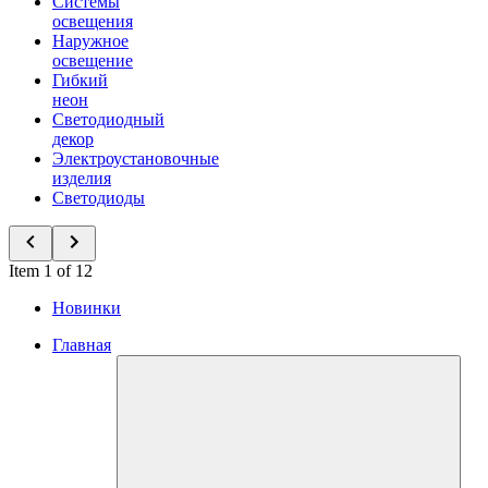
Системы
освещения
Наружное
освещение
Гибкий
неон
Светодиодный
декор
Электроустановочные
изделия
Светодиоды
Item 1 of 12
Новинки
Главная