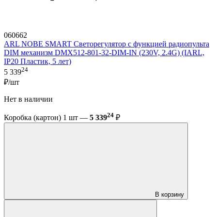
060662
ARL NOBE SMART Светорегулятор с функцией радиопульта
DIM механизм DMX512-801-32-DIM-IN (230V, 2.4G) (IARL,
IP20 Пластик, 5 лет)
24
5 339
₽/шт
Нет в наличии
24
Коробка (картон) 1 шт —
5 339
₽
В корзину