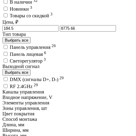
32
В наличии
3
Новинки
3
Товары со скидкой
Цена, ₽
Тип товара
Выбрать все
26
Панель управления
6
Панель лицевая
3
Светорегулятор
Выходной сигнал
Выбрать все
29
DMX (сигналы D+, D-)
29
RF 2.4GHz
Каналы управления
Входное напряжение, V
Элементы управления
Зоны управления, шт
Цвет покрытия
Способ монтажа
Длина, мм
Ширина, мм
Высота, мм