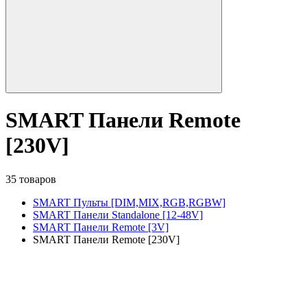
SMART Панели Remote
[230V]
35 товаров
SMART Пульты [DIM,MIX,RGB,RGBW]
SMART Панели Standalone [12-48V]
SMART Панели Remote [3V]
SMART Панели Remote [230V]