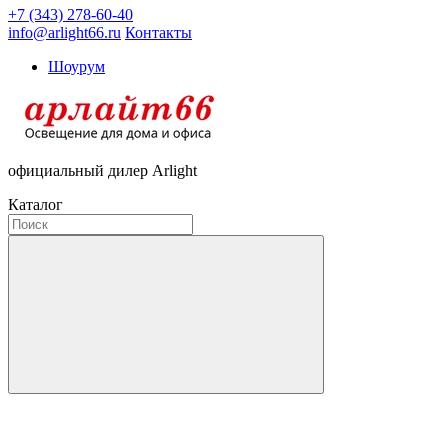
+7 (343) 278-60-40
info@arlight66.ru
Контакты
Шоурум
официальный дилер Arlight
Каталог