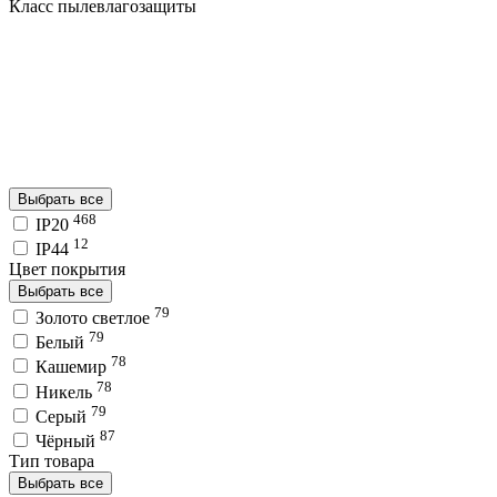
Класс пылевлагозащиты
Выбрать все
468
IP20
12
IP44
Цвет покрытия
Выбрать все
79
Золото светлое
79
Белый
78
Кашемир
78
Никель
79
Серый
87
Чёрный
Тип товара
Выбрать все