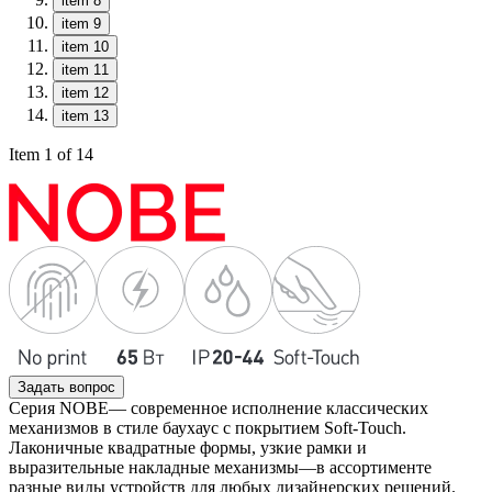
item 8
item 9
item 10
item 11
item 12
item 13
Item 1 of 14
Задать вопрос
Серия NOBE— современное исполнение классических
механизмов в стиле баухаус с покрытием Soft-Touch.
Лаконичные квадратные формы, узкие рамки и
выразительные накладные механизмы—в ассортименте
разные виды устройств для любых дизайнерских решений.