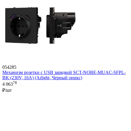
054285
Механизм розетки с USB зарядкой SCT-NOBE-MUAC-SFPL-
BK (230V, 16A) (Arlight, Черный оникс)
78
4 063
₽/шт