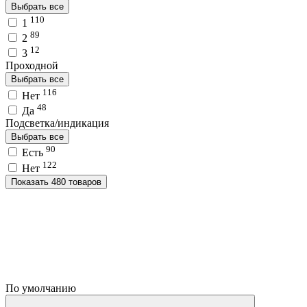
Выбрать все
110
1
89
2
12
3
Проходной
Выбрать все
116
Нет
48
Да
Подсветка/индикация
Выбрать все
90
Есть
122
Нет
Показать 480 товаров
По умолчанию