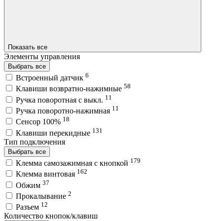
Показать все
Элементы управления
Выбрать все
6
Встроенный датчик
58
Клавиши возвратно-нажимные
11
Ручка поворотная с выкл.
11
Ручка поворотно-нажимная
18
Сенсор 100%
131
Клавиши перекидные
Тип подключения
Выбрать все
179
Клемма самозажимная с кнопкой
162
Клемма винтовая
37
Обжим
2
Прокалывание
12
Разъем
Количество кнопок/клавиш