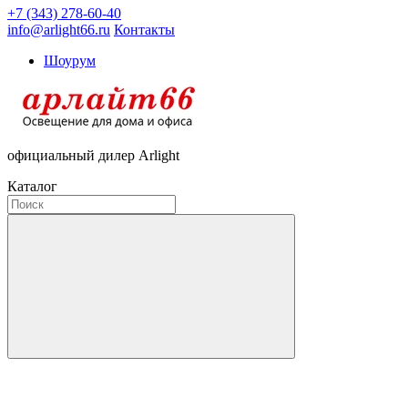
+7 (343) 278-60-40
info@arlight66.ru
Контакты
Шоурум
официальный дилер Arlight
Каталог