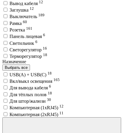
12
Вывод кабеля
12
Заглушка
189
Выключатель
60
Рамка
161
Розетка
6
Панель лицевая
6
Светильник
16
Светорегулятор
18
Терморегулятор
Назначение
Выбрать все
18
USB(A) + USB(C)
165
Вкл/выкл освещения
6
Для вывода кабеля
18
Для тёплых полов
30
Для штор/жалюзи
12
Компьютерная (1хRJ45)
11
Компьютерная (2хRJ45)