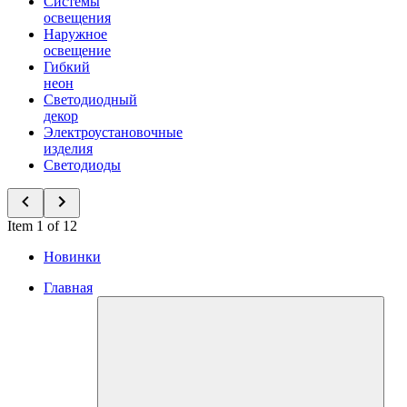
Системы
освещения
Наружное
освещение
Гибкий
неон
Светодиодный
декор
Электроустановочные
изделия
Светодиоды
Item 1 of 12
Новинки
Главная