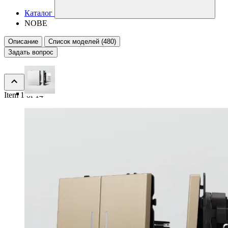
Каталог
NOBE
Описание
Список моделей (480)
Задать вопрос
Item 1 of 14