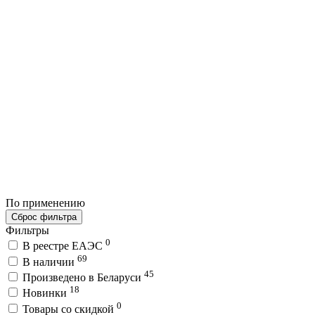
По применению
Сброс фильтра
Фильтры
0
В реестре ЕАЭС
69
В наличии
45
Произведено в Беларуси
18
Новинки
0
Товары со скидкой