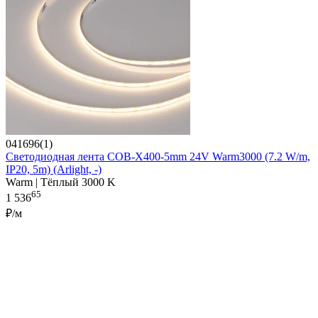
041696(1)
Светодиодная лента COB-X400-5mm 24V Warm3000 (7.2 W/m,
IP20, 5m) (Arlight, -)
Warm | Тёплый 3000 K
65
1 536
₽/м