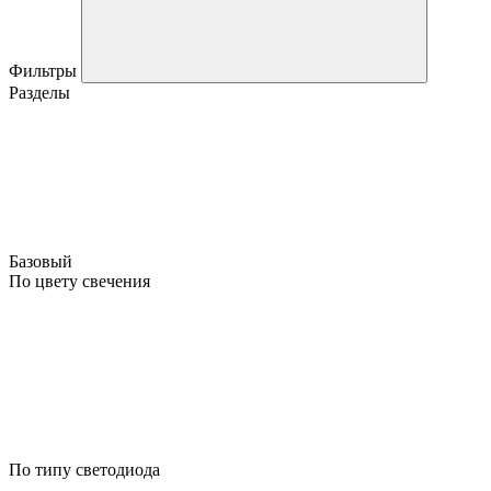
Фильтры
Разделы
Базовый
По цвету свечения
По типу светодиода