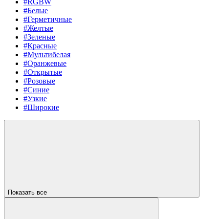
#RGBW
#Белые
#Герметичные
#Желтые
#Зеленые
#Красные
#Мультибелая
#Оранжевые
#Открытые
#Розовые
#Синие
#Узкие
#Широкие
Показать все