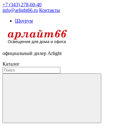
+7 (343) 278-60-40
info@arlight66.ru
Контакты
Шоурум
официальный дилер Arlight
Каталог