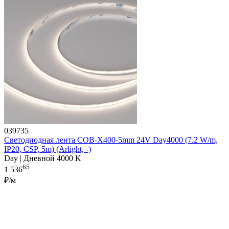
039735
Светодиодная лента COB-X400-5mm 24V Day4000 (7.2 W/m,
IP20, CSP, 5m) (Arlight, -)
Day | Дневной 4000 K
65
1 536
₽/м