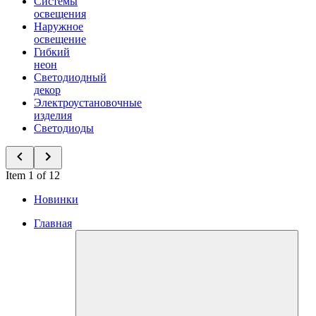
Системы
освещения
Наружное
освещение
Гибкий
неон
Светодиодный
декор
Электроустановочные
изделия
Светодиоды
Item 1 of 12
Новинки
Главная