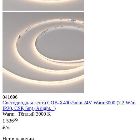
041696
Светодиодная лента COB-X400-5mm 24V Warm3000 (7.2 W/m,
IP20, CSP, 5m) (Arlight, -)
Warm | Тёплый 3000 K
65
1 536
₽/м
Нет в наличии