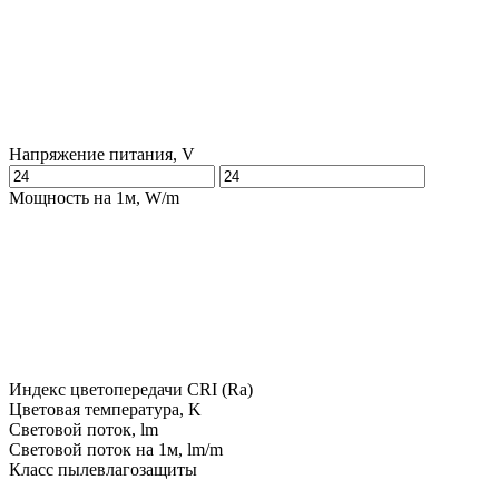
Напряжение питания, V
Мощность на 1м, W/m
Индекс цветопередачи CRI (Ra)
Цветовая температура, K
Световой поток, lm
Световой поток на 1м, lm/m
Класс пылевлагозащиты