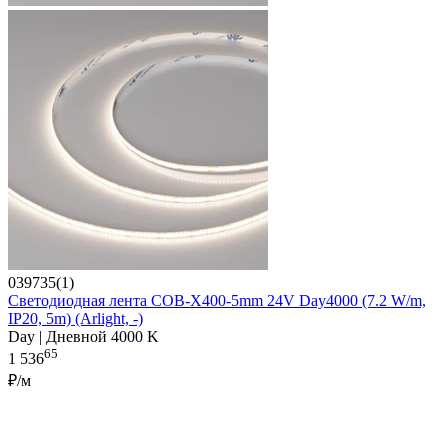
039735(1)
Светодиодная лента COB-X400-5mm 24V Day4000 (7.2 W/m,
IP20, 5m) (Arlight, -)
Day | Дневной 4000 K
65
1 536
₽/м