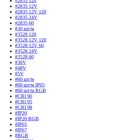
#2835 120
#2835 12V
#2835 12V 120
#2835 24V
#2835 60
#30 шт/м
#3528 120
#3528 12V 120
#3528 12V 60
#3528 24V
#3528 60
#36V
#48V
#5V
#60 шт/м
#60 шт/м IP65
#60 шт/м RGB
#CRI 90
#CRI 95
#CRI 98
#IP20
#IP20 RGB
#IP65
#IP67
#RGB