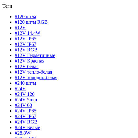
Теги
#120 шт/м
#120 шт/м RGB
#12V
#12V 14,4W
#12V IP65
#12V IP67
#12V RGB
#12V Герметичные
#12V Красная
#12V белая
#12V тепло-белая
#12V холодно-белая
#240 шт/м
#24V
#24V 120
#24V 5mm
#24V 60
#24V IP65
#24V IP67
#24V RGB
#24V Белые
#28,8W