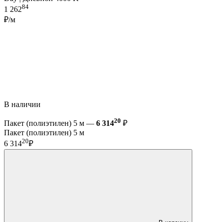
84
1 262
₽/м
В наличии
20
Пакет (полиэтилен) 5 м —
6 314
₽
Пакет (полиэтилен) 5 м
20
6 314
₽