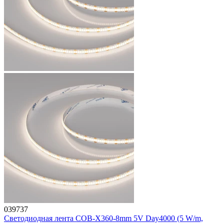
039737
Светодиодная лента COB-X360-8mm 5V Day4000 (5 W/m,