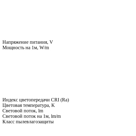
Напряжение питания, V
Мощность на 1м, W/m
Индекс цветопередачи CRI (Ra)
Цветовая температура, K
Световой поток, lm
Световой поток на 1м, lm/m
Класс пылевлагозащиты