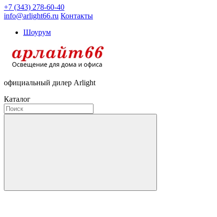
+7 (343) 278-60-40
info@arlight66.ru
Контакты
Шоурум
официальный дилер Arlight
Каталог