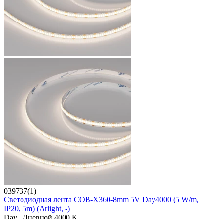
039737(1)
Светодиодная лента COB-X360-8mm 5V Day4000 (5 W/m,
IP20, 5m) (Arlight, -)
Day | Дневной 4000 K