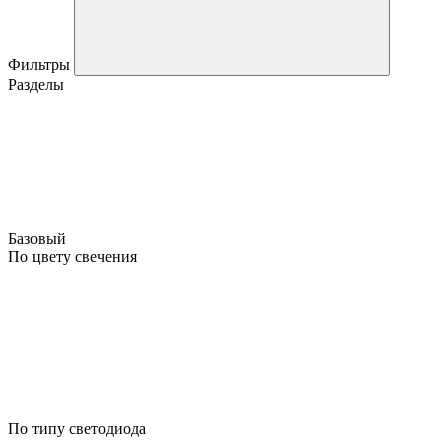
Фильтры
Разделы
Базовый
По цвету свечения
По типу светодиода