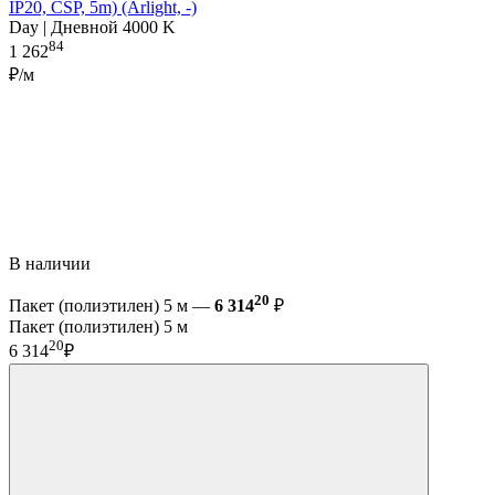
IP20, CSP, 5m) (Arlight, -)
Day | Дневной 4000 K
84
1 262
₽/м
В наличии
20
Пакет (полиэтилен) 5 м —
6 314
₽
Пакет (полиэтилен) 5 м
20
6 314
₽