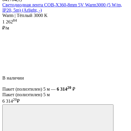
Светодиодная лента COB-X360-8mm 5V Warm3000 (5 W/m,
IP20, 5m) (Arlight, -)
Warm | Тёплый 3000 K
84
1 262
₽/м
В наличии
20
Пакет (полиэтилен) 5 м —
6 314
₽
Пакет (полиэтилен) 5 м
20
6 314
₽