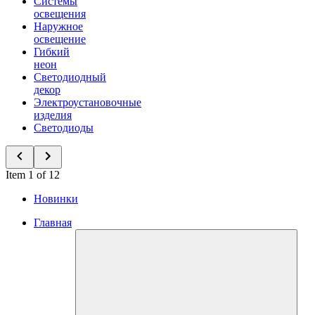
Системы
освещения
Наружное
освещение
Гибкий
неон
Светодиодный
декор
Электроустановочные
изделия
Светодиоды
Item 1 of 12
Новинки
Главная