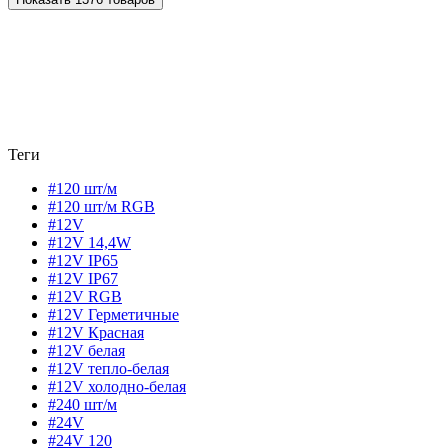
Теги
#120 шт/м
#120 шт/м RGB
#12V
#12V 14,4W
#12V IP65
#12V IP67
#12V RGB
#12V Герметичные
#12V Красная
#12V белая
#12V тепло-белая
#12V холодно-белая
#240 шт/м
#24V
#24V 120