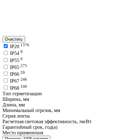
Очистить
1376
IP20
9
IP54
6
IP55
275
IP65
29
IP66
246
IP67
100
IP68
Тип герметизации
Ширина, мм
Длина, мм
Минимальный отрезок, мм
Серия ленты
Расчетная световая эффективность, лм/Вт
Гарантийный срок, год(а)
Место применения
Показать 1376 товаров