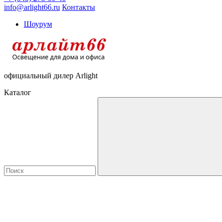
info@arlight66.ru
Контакты
Шоурум
официальный дилер Arlight
Каталог