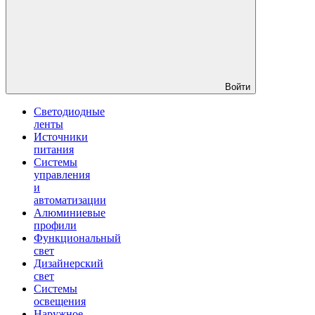
Войти
Светодиодные
ленты
Источники
питания
Системы
управления
и
автоматизации
Алюминиевые
профили
Функциональный
свет
Дизайнерский
свет
Системы
освещения
Наружное