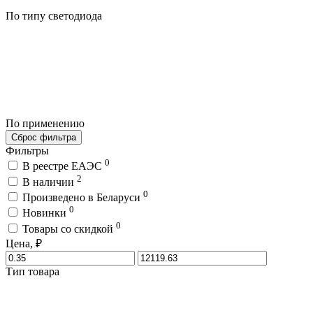
По типу светодиода
По применению
Сброс фильтра
Фильтры
0
В реестре ЕАЭС
2
В наличии
0
Произведено в Беларуси
0
Новинки
0
Товары со скидкой
Цена, ₽
Тип товара