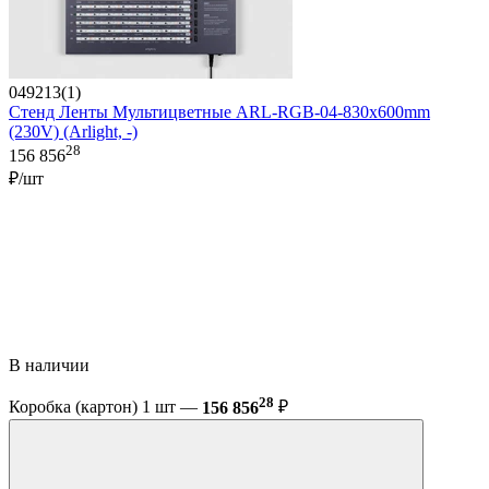
049213(1)
Стенд Ленты Мультицветные ARL-RGB-04-830x600mm
(230V) (Arlight, -)
28
156 856
₽/шт
В наличии
28
Коробка (картон) 1 шт —
156 856
₽