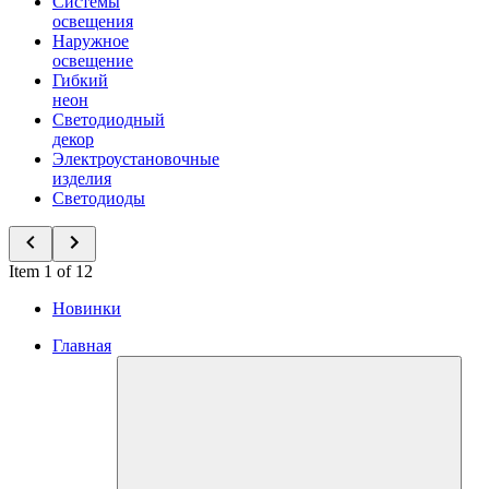
Системы
освещения
Наружное
освещение
Гибкий
неон
Светодиодный
декор
Электроустановочные
изделия
Светодиоды
Item 1 of 12
Новинки
Главная