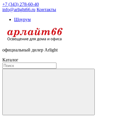
+7 (343) 278-60-40
info@arlight66.ru
Контакты
Шоурум
официальный дилер Arlight
Каталог