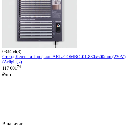
033454(3)
Стенд Ленты и Профиль ARL-COMBO-01-830х600mm (230V)
(Arlight, -)
74
117 001
₽/шт
В наличии