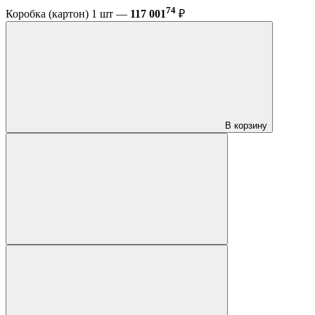
74
Коробка (картон) 1 шт —
117 001
₽
В корзину