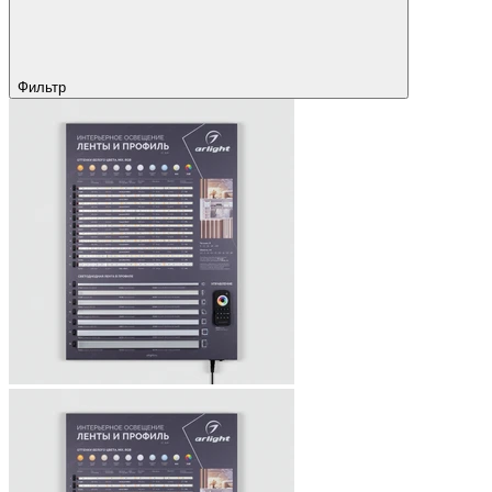
Фильтр