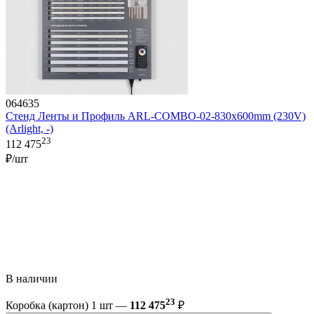
064635
Стенд Ленты и Профиль ARL-COMBO-02-830х600mm (230V)
(Arlight, -)
23
112 475
₽/шт
В наличии
23
Коробка (картон) 1 шт —
112 475
₽