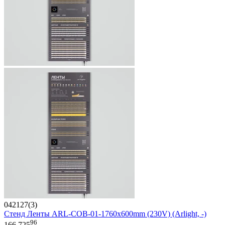
042127(3)
Стенд Ленты ARL-COB-01-1760х600mm (230V) (Arlight, -)
96
166 725