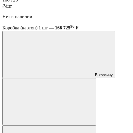
₽/шт
Нет в наличии
96
Коробка (картон) 1 шт —
166 725
₽
В корзину