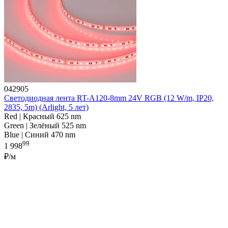
042905
Светодиодная лента RT-A120-8mm 24V RGB (12 W/m, IP20,
2835, 5m) (Arlight, 5 лет)
Red | Красный 625 nm
Green | Зелёный 525 nm
Blue | Синий 470 nm
99
1 998
₽/м