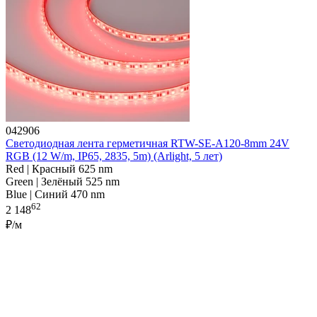
042906
Светодиодная лента герметичная RTW-SE-A120-8mm 24V
RGB (12 W/m, IP65, 2835, 5m) (Arlight, 5 лет)
Red | Красный 625 nm
Green | Зелёный 525 nm
Blue | Синий 470 nm
62
2 148
₽/м