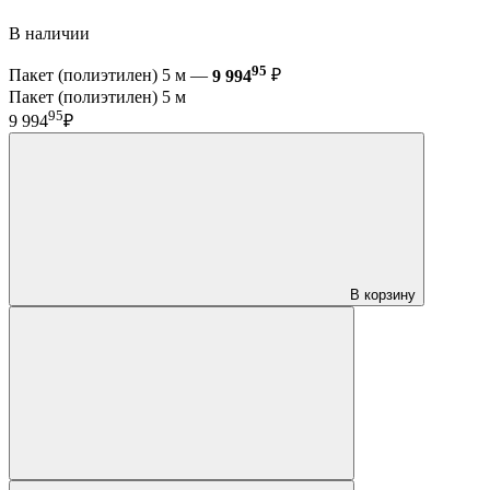
В наличии
95
Пакет (полиэтилен) 5 м —
9 994
₽
Пакет (полиэтилен) 5 м
95
9 994
₽
В корзину