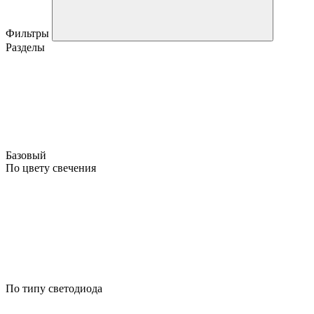
Фильтры
Разделы
Базовый
По цвету свечения
По типу светодиода