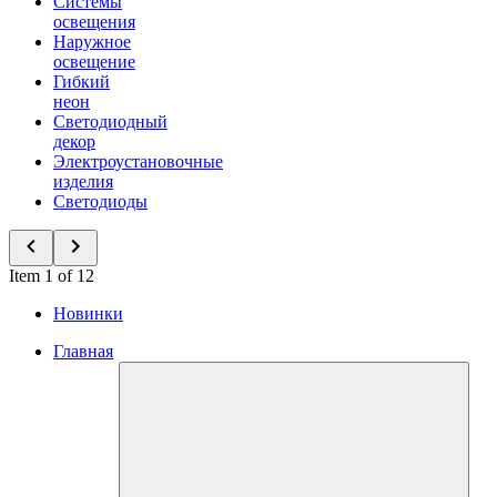
Системы
освещения
Наружное
освещение
Гибкий
неон
Светодиодный
декор
Электроустановочные
изделия
Светодиоды
Item 1 of 12
Новинки
Главная