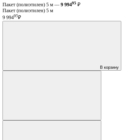
95
Пакет (полиэтилен) 5 м —
9 994
₽
Пакет (полиэтилен) 5 м
95
9 994
₽
В корзину