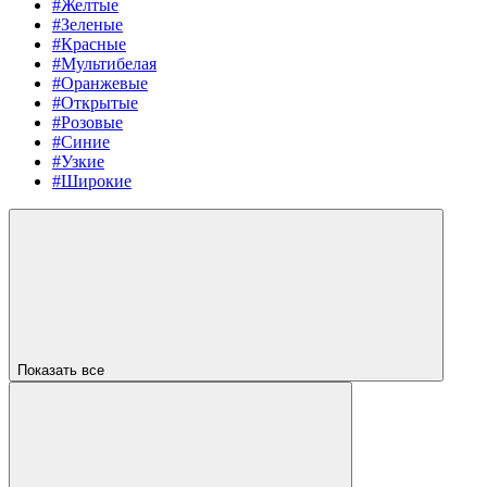
#Желтые
#Зеленые
#Красные
#Мультибелая
#Оранжевые
#Открытые
#Розовые
#Синие
#Узкие
#Широкие
Показать все