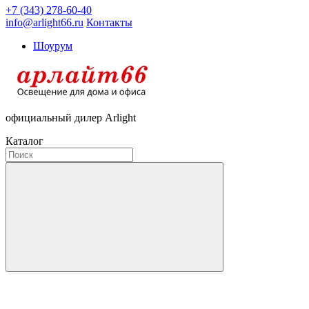
+7 (343) 278-60-40
info@arlight66.ru
Контакты
Шоурум
официальный дилер Arlight
Каталог