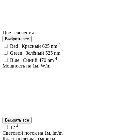
Цвет свечения
Выбрать все
4
Red | Красный 625 nm
4
Green | Зелёный 525 nm
4
Blue | Синий 470 nm
Мощность на 1м, W/m
Выбрать все
4
12
Световой поток на 1м, lm/m
Класс пылевлагозащиты