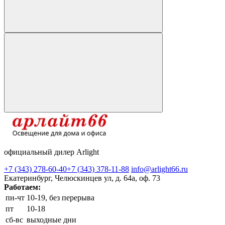
официальный дилер Arlight
+7 (343) 278-60-40
+7 (343) 378-11-88
info@arlight66.ru
Екатеринбург, Челюскинцев ул, д. 64а, оф. 73
Работаем:
пн-чт
10-19, без перерыва
пт
10-18
сб-вс
выходные дни