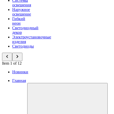
Системы
освещения
Наружное
освещение
Гибкий
неон
Светодиодный
декор
Электроустановочные
изделия
Светодиоды
Item 1 of 12
Новинки
Главная