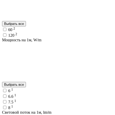
Выбрать все
2
60
2
120
Мощность на 1м, W/m
Выбрать все
1
6
1
6.6
1
7.5
1
8
Световой поток на 1м, lm/m