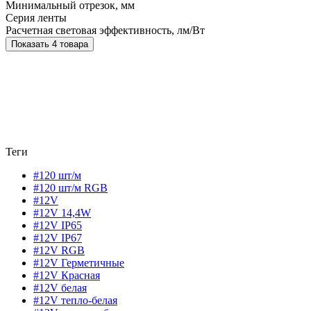
Минимальный отрезок, мм
Серия ленты
Расчетная световая эффективность, лм/Вт
Показать 4 товара
Теги
#120 шт/м
#120 шт/м RGB
#12V
#12V 14,4W
#12V IP65
#12V IP67
#12V RGB
#12V Герметичные
#12V Красная
#12V белая
#12V тепло-белая