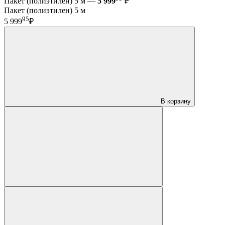
Пакет (полиэтилен) 5 м —
5 999
₽
Пакет (полиэтилен) 5 м
95
5 999
₽
В корзину