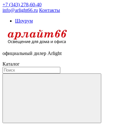
+7 (343) 278-60-40
info@arlight66.ru
Контакты
Шоурум
официальный дилер Arlight
Каталог