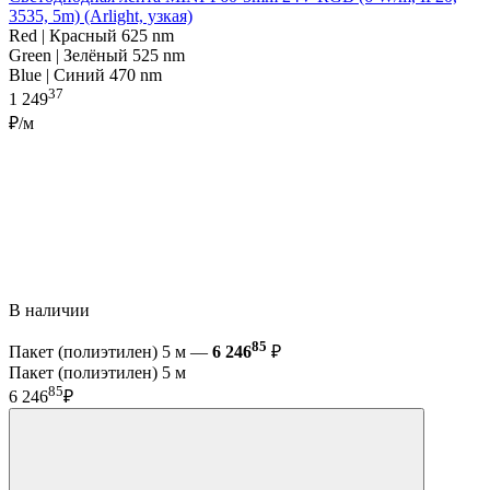
3535, 5m) (Arlight, узкая)
Red | Красный 625 nm
Green | Зелёный 525 nm
Blue | Синий 470 nm
37
1 249
₽/м
В наличии
85
Пакет (полиэтилен) 5 м —
6 246
₽
Пакет (полиэтилен) 5 м
85
6 246
₽