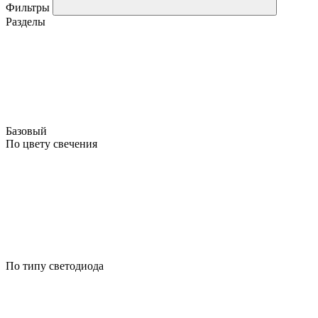
Фильтры
Разделы
Базовый
По цвету свечения
По типу светодиода