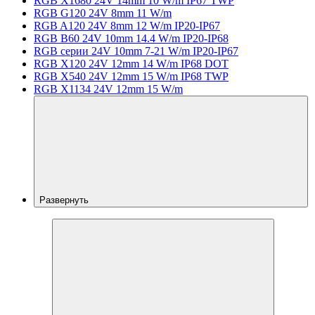
RGB X1680 24V 14mm 10 W/m IP67 TWP
RGB G120 24V 8mm 11 W/m
RGB A120 24V 8mm 12 W/m IP20-IP67
RGB B60 24V 10mm 14.4 W/m IP20-IP68
RGB серии 24V 10mm 7-21 W/m IP20-IP67
RGB X120 24V 12mm 14 W/m IP68 DOT
RGB X540 24V 12mm 15 W/m IP68 TWP
RGB X1134 24V 12mm 15 W/m
Развернуть