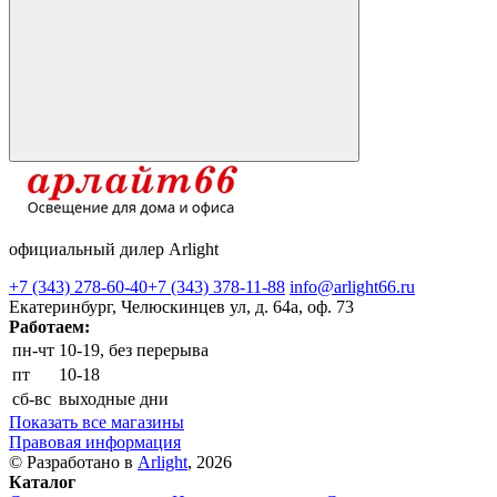
официальный дилер Arlight
+7 (343) 278-60-40
+7 (343) 378-11-88
info@arlight66.ru
Екатеринбург, Челюскинцев ул, д. 64а, оф. 73
Работаем:
пн-чт
10-19, без перерыва
пт
10-18
сб-вс
выходные дни
Показать все магазины
Правовая информация
© Разработано в
Arlight
, 2026
Каталог