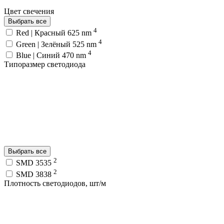
Цвет свечения
Выбрать все
4
Red | Красный 625 nm
4
Green | Зелёный 525 nm
4
Blue | Синий 470 nm
Типоразмер светодиода
Выбрать все
2
SMD 3535
2
SMD 3838
Плотность светодиодов, шт/м