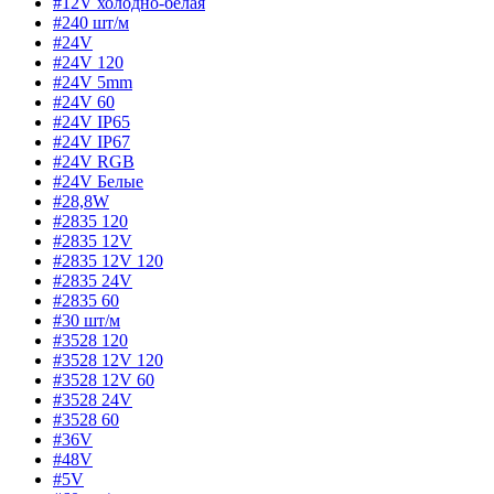
#12V холодно-белая
#240 шт/м
#24V
#24V 120
#24V 5mm
#24V 60
#24V IP65
#24V IP67
#24V RGB
#24V Белые
#28,8W
#2835 120
#2835 12V
#2835 12V 120
#2835 24V
#2835 60
#30 шт/м
#3528 120
#3528 12V 120
#3528 12V 60
#3528 24V
#3528 60
#36V
#48V
#5V