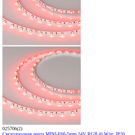
025706(2)
Светодиодная лента MINI-F60-5mm 24V RGB (6 W/m, IP20,