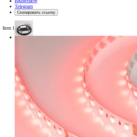
ВКонтакте
Telegram
Скопировать ссылку
Item 1 of 6