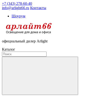
+7 (343) 278-60-40
info@arlight66.ru
Контакты
Шоурум
официальный дилер Arlight
Каталог