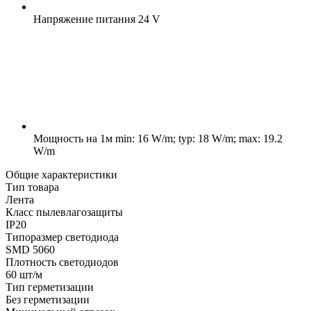
Напряжение питания
24 V
Мощность на 1м
min: 16 W/m; typ: 18 W/m; max: 19.2
W/m
Общие характеристики
Тип товара
Лента
Класс пылевлагозащиты
IP20
Типоразмер светодиода
SMD 5060
Плотность светодиодов
60 шт/м
Тип герметизации
Без герметизации