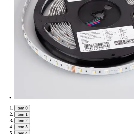
item 0
item 1
item 2
item 3
item 4