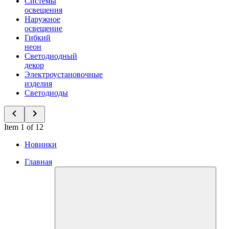
Системы
освещения
Наружное
освещение
Гибкий
неон
Светодиодный
декор
Электроустановочные
изделия
Светодиоды
Item 1 of 12
Новинки
Главная