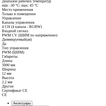
Диапазон рабочих температур
min: -30 °C; max: 45 °C
Место применения
Только в помещении
Управление
Каналы управления
4 CH (4 канала - RGBW)
Входной сигнал
PWM СV (ШИМ по напряжению)
Диммируемый(ая)
Да
Тип управления
PWM (ШИМ)
Габариты
Длина
5000 мм
Ширина
12 мм
Высота
2.2 мм
Другие
Сертификат CE
CE
Аксессуары