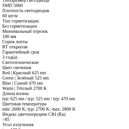
Типоразмер светодиода
SMD 5060
Плотность светодиодов
60 шт/м
Тип герметизации
Без герметизации
Минимальный отрезок
100 мм
Серия ленты
RT открытая
Гарантийный срок
3 год(а)
Светотехнические
Цвет свечения
Red | Красный 625 nm
Green | Зелёный 525 nm
Blue | Синий 470 nm
Warm | Тёплый 2700 K
Длина волны
typ: 625 nm / typ: 525 nm / typ: 470 nm
Цветовая температура
min: 2600 K; typ: 2700 K; max: 2800 K
Индекс цветопередачи CRI (Ra)
>85
Угол излучения