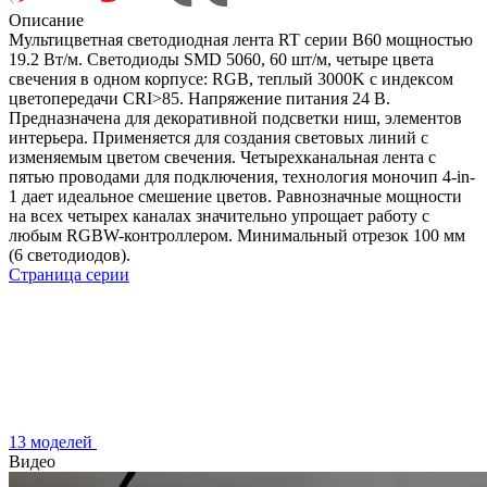
Описание
Мультицветная светодиодная лента RT серии B60 мощностью
19.2 Вт/м. Светодиоды SMD 5060, 60 шт/м, четыре цвета
свечения в одном корпусе: RGB, теплый 3000K с индексом
цветопередачи CRI>85. Напряжение питания 24 В.
Предназначена для декоративной подсветки ниш, элементов
интерьера. Применяется для создания световых линий с
изменяемым цветом свечения. Четырехканальная лента с
пятью проводами для подключения, технология моночип 4-in-
1 дает идеальное смешение цветов. Равнозначные мощности
на всех четырех каналах значительно упрощает работу с
любым RGBW-контроллером. Минимальный отрезок 100 мм
(6 светодиодов).
Страница серии
13 моделей
Видео