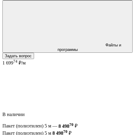
Файлы и
программы
Задать вопрос
74
1 699
₽/м
В наличии
70
Пакет (полиэтилен) 5 м —
8 498
₽
70
Пакет (полиэтилен) 5 м
8 498
₽