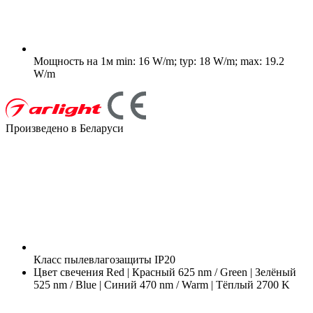
Мощность на 1м
min: 16 W/m; typ: 18 W/m; max: 19.2
W/m
Произведено в Беларуси
Класс пылевлагозащиты
IP20
Цвет свечения
Red | Красный 625 nm / Green | Зелёный
525 nm / Blue | Синий 470 nm / Warm | Тёплый 2700 K