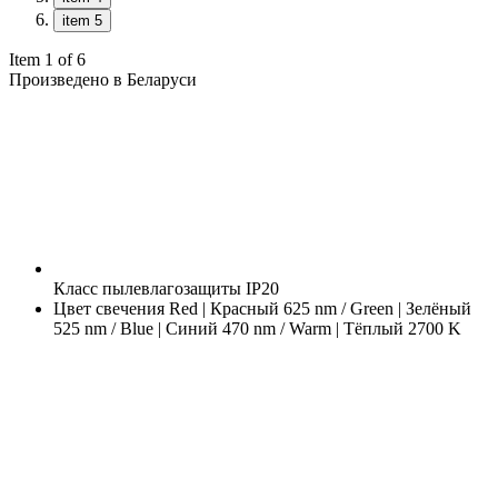
item 5
Item 1 of 6
Произведено в Беларуси
Класс пылевлагозащиты
IP20
Цвет свечения
Red | Красный 625 nm / Green | Зелёный
525 nm / Blue | Синий 470 nm / Warm | Тёплый 2700 K