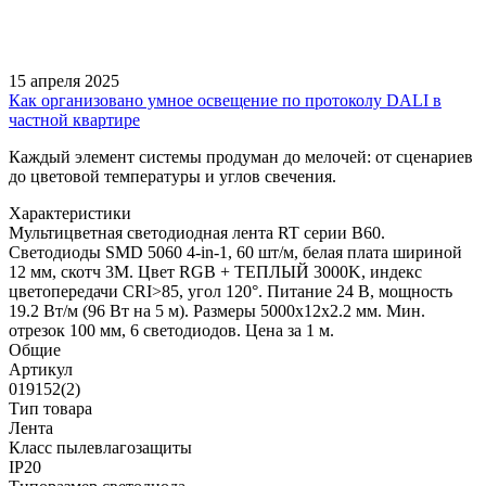
15 апреля 2025
Как организовано умное освещение по протоколу DALI в
частной квартире
Каждый элемент системы продуман до мелочей: от сценариев
до цветовой температуры и углов свечения.
Характеристики
Мультицветная светодиодная лента RT серии B60.
Светодиоды SMD 5060 4-in-1, 60 шт/м, белая плата шириной
12 мм, скотч 3M. Цвет RGB + ТЕПЛЫЙ 3000K, индекс
цветопередачи CRI>85, угол 120°. Питание 24 В, мощность
19.2 Вт/м (96 Вт на 5 м). Размеры 5000x12x2.2 мм. Мин.
отрезок 100 мм, 6 светодиодов. Цена за 1 м.
Общие
Артикул
019152(2)
Тип товара
Лента
Класс пылевлагозащиты
IP20