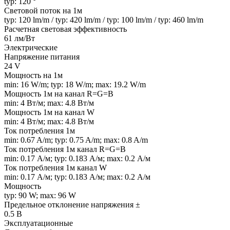
typ: 120 °
Световой поток на 1м
typ: 120 lm/m / typ: 420 lm/m / typ: 100 lm/m / typ: 460 lm/m
Расчетная световая эффективность
61 лм/Вт
Электрические
Напряжение питания
24 V
Мощность на 1м
min: 16 W/m; typ: 18 W/m; max: 19.2 W/m
Мощность 1м на канал R=G=B
min: 4 Вт/м; max: 4.8 Вт/м
Мощность 1м на канал W
min: 4 Вт/м; max: 4.8 Вт/м
Ток потребления 1м
min: 0.67 A/m; typ: 0.75 A/m; max: 0.8 A/m
Ток потребления 1м канал R=G=B
min: 0.17 А/м; typ: 0.183 А/м; max: 0.2 А/м
Ток потребления 1м канал W
min: 0.17 А/м; typ: 0.183 А/м; max: 0.2 А/м
Мощность
typ: 90 W; max: 96 W
Предельное отклонение напряжения ±
0.5 В
Эксплуатационные