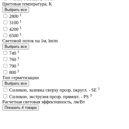
Цветовая температура, K
Выбрать все
1
2800
1
3100
1
4200
1
6500
Световой поток на 1м, lm/m
Выбрать все
1
740
1
760
1
790
1
800
Тип герметизации
Выбрать все
1
Силикон, заливка сверху прозр. округл. - SE
3
Силикон, экструзия прозр. прямоуг. - PS
Расчетная световая эффективность, лм/Вт
Показать 4 товара