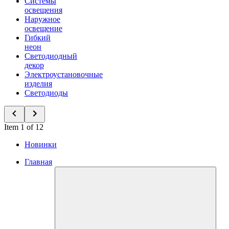
Системы
освещения
Наружное
освещение
Гибкий
неон
Светодиодный
декор
Электроустановочные
изделия
Светодиоды
Item 1 of 12
Новинки
Главная