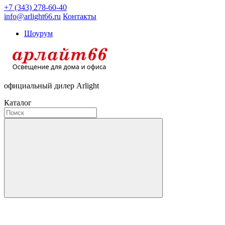
+7 (343) 278-60-40
info@arlight66.ru
Контакты
Шоурум
официальный дилер Arlight
Каталог