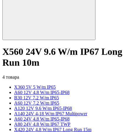
X560 24V 9.6 W/m IP67 Long
Run 10m
4 товара
X360 5V 5 W/m IP65
A60 12V 4.8 W/m IP65-IP68
B30 12V 7.2 W/m IP65
A60 12V 7.2 W/m IP65
A120 12V 9.6 W/m IP65-IP68
A140 24V 4-18 W/m IP67 Multipower
A60 24V 4.8 W/m IP65-IP68
A80 24V 4.8 W/m IP67 TWP
X420 24V 4.8 W/m IP67 Long Run 15m