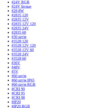
#24V RGB
#24V Белые
#28,8W
#2835 120
#2835 12V
#2835 12V 120
#2835 24V
#2835 60
#30 шт/м
#3528 120
#3528 12V 120
#3528 12V 60
#3528 24V
#3528 60
#36V
#48V
#5V
#60 шт/м
#60 шт/м IP65
#60 шт/м RGB
#CRI 90
#CRI 95
#CRI 98
#IP20
#IP20 RGB