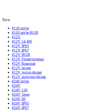
Теги
#120 шт/м
#120 шт/м RGB
#12V
#12V 14,4W
#12V IP65
#12V IP67
#12V RGB
#12V Герметичные
#12V Красная
#12V белая
#12V тепло-белая
#12V холодно-белая
#240 шт/м
#24V
#24V 120
#24V 5mm
#24V 60
#24V IP65
#24V IP67