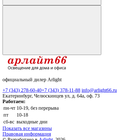
официальный дилер Arlight
+7 (343) 278-60-40
+7 (343) 378-11-88
info@arlight66.ru
Екатеринбург, Челюскинцев ул, д. 64а, оф. 73
Работаем:
пн-чт
10-19, без перерыва
пт
10-18
сб-вс
выходные дни
Показать все магазины
Правовая информация
© Разработано в
Arlight
, 2026