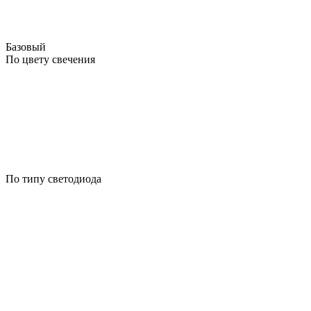
Базовый
По цвету свечения
По типу светодиода