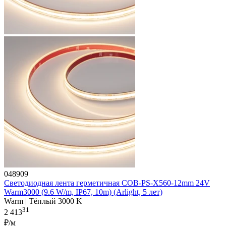
048909
Светодиодная лента герметичная COB-PS-X560-12mm 24V
Warm3000 (9.6 W/m, IP67, 10m) (Arlight, 5 лет)
Warm | Тёплый 3000 K
31
2 413
₽/м