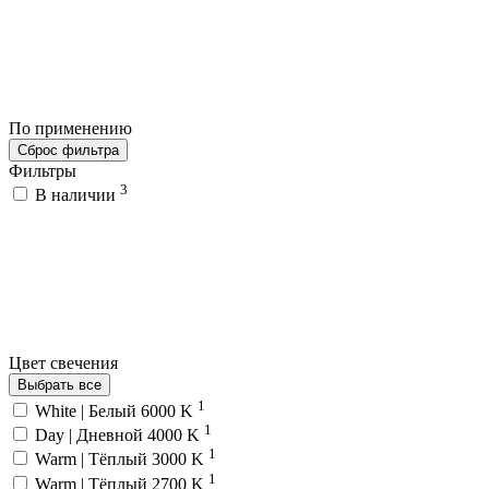
По применению
Сброс фильтра
Фильтры
3
В наличии
Цвет свечения
Выбрать все
1
White | Белый 6000 K
1
Day | Дневной 4000 K
1
Warm | Тёплый 3000 K
1
Warm | Тёплый 2700 K