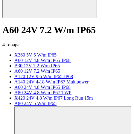
A60 24V 7.2 W/m IP65
4 товара
X360 5V 5 W/m IP65
A60 12V 4.8 W/m IP65-IP68
B30 12V 7.2 W/m IP65
A60 12V 7.2 W/m IP65
A120 12V 9.6 W/m IP65-IP68
A140 24V 4-18 W/m IP67 Multipower
A60 24V 4.8 W/m IP65-IP68
A80 24V 4.8 W/m IP67 TWP
X420 24V 4.8 W/m IP67 Long Run 15m
A80 24V 5 W/m IP65