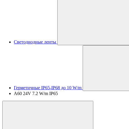
Светодиодные ленты
Герметичные IP65-IP68 до 10 W/m
A60 24V 7.2 W/m IP65