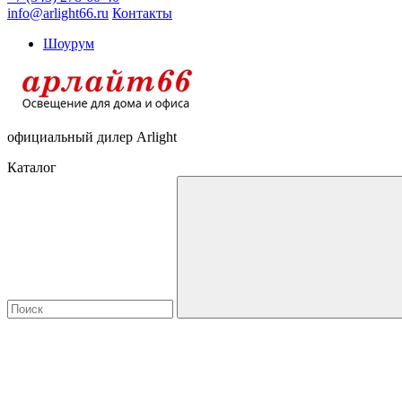
info@arlight66.ru
Контакты
Шоурум
официальный дилер Arlight
Каталог