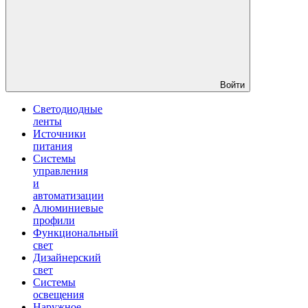
Войти
Светодиодные
ленты
Источники
питания
Системы
управления
и
автоматизации
Алюминиевые
профили
Функциональный
свет
Дизайнерский
свет
Системы
освещения
Наружное