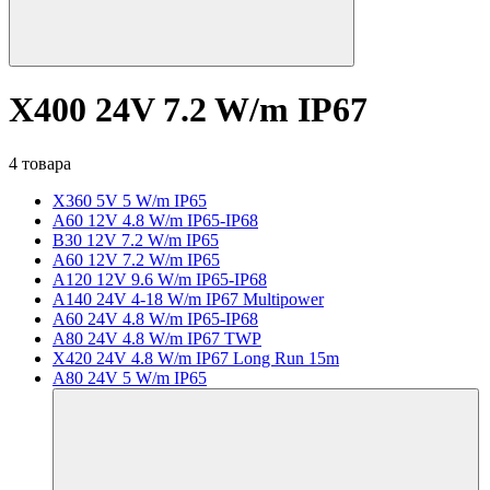
X400 24V 7.2 W/m IP67
4 товара
X360 5V 5 W/m IP65
A60 12V 4.8 W/m IP65-IP68
B30 12V 7.2 W/m IP65
A60 12V 7.2 W/m IP65
A120 12V 9.6 W/m IP65-IP68
A140 24V 4-18 W/m IP67 Multipower
A60 24V 4.8 W/m IP65-IP68
A80 24V 4.8 W/m IP67 TWP
X420 24V 4.8 W/m IP67 Long Run 15m
A80 24V 5 W/m IP65