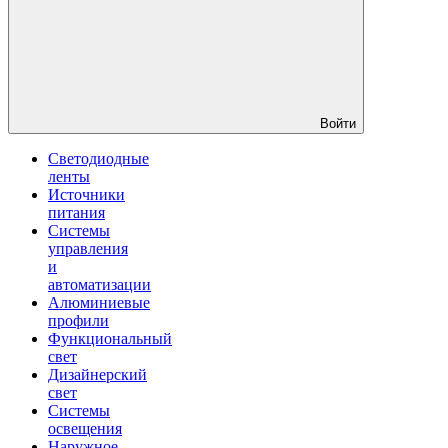
Войти
Светодиодные
ленты
Источники
питания
Системы
управления
и
автоматизации
Алюминиевые
профили
Функциональный
свет
Дизайнерский
свет
Системы
освещения
Наружное