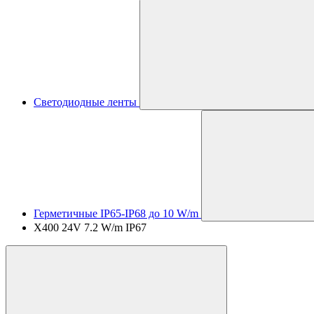
Светодиодные ленты
Герметичные IP65-IP68 до 10 W/m
X400 24V 7.2 W/m IP67