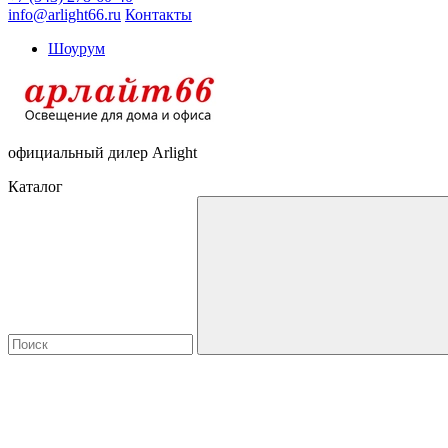
info@arlight66.ru
Контакты
Шоурум
официальный дилер Arlight
Каталог