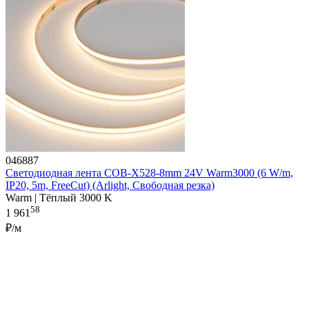
046887
Светодиодная лента COB-X528-8mm 24V Warm3000 (6 W/m,
IP20, 5m, FreeCut) (Arlight, Свободная резка)
Warm | Тёплый 3000 K
58
1 961
₽/м