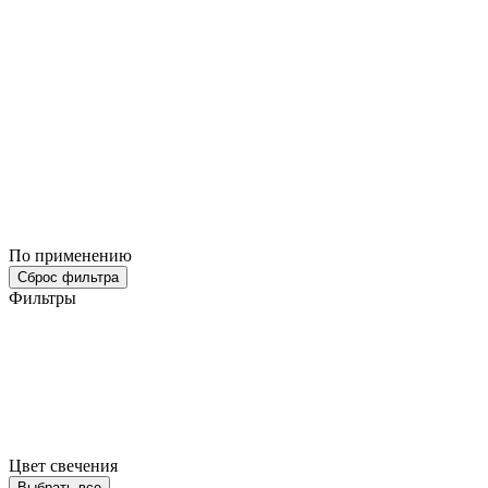
По применению
Сброс фильтра
Фильтры
Цвет свечения
Выбрать все