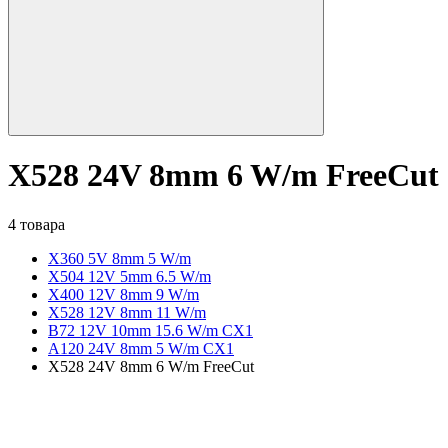
X528 24V 8mm 6 W/m FreeCut
4 товара
X360 5V 8mm 5 W/m
X504 12V 5mm 6.5 W/m
X400 12V 8mm 9 W/m
X528 12V 8mm 11 W/m
B72 12V 10mm 15.6 W/m CX1
A120 24V 8mm 5 W/m CX1
X528 24V 8mm 6 W/m FreeCut