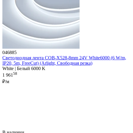
046885
Светодиодная лента COB-X528-8mm 24V White6000 (6 W/m,
IP20, 5m, FreeCut) (Arlight, Свободная резка)
White | Белый 6000 K
58
1 961
₽/м
В наличии