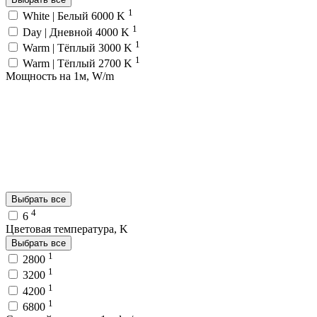
1
White | Белый 6000 K
1
Day | Дневной 4000 K
1
Warm | Тёплый 3000 K
1
Warm | Тёплый 2700 K
Мощность на 1м, W/m
Выбрать все
4
6
Цветовая температура, K
Выбрать все
1
2800
1
3200
1
4200
1
6800