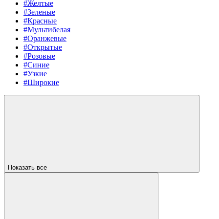
#Желтые
#Зеленые
#Красные
#Мультибелая
#Оранжевые
#Открытые
#Розовые
#Синие
#Узкие
#Широкие
Показать все