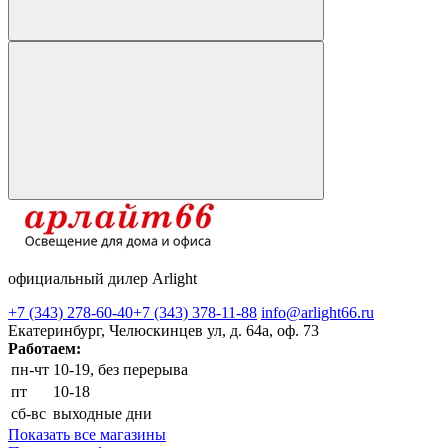
официальный дилер Arlight
+7 (343) 278-60-40
+7 (343) 378-11-88
info@arlight66.ru
Екатеринбург, Челюскинцев ул, д. 64а, оф. 73
Работаем:
пн-чт
10-19, без перерыва
пт
10-18
сб-вс
выходные дни
Показать все магазины