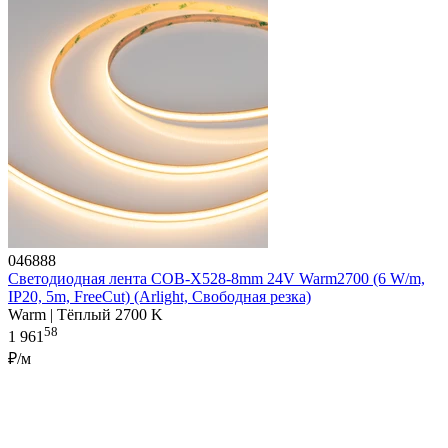
046888
Светодиодная лента COB-X528-8mm 24V Warm2700 (6 W/m,
IP20, 5m, FreeCut) (Arlight, Свободная резка)
Warm | Тёплый 2700 K
58
1 961
₽/м