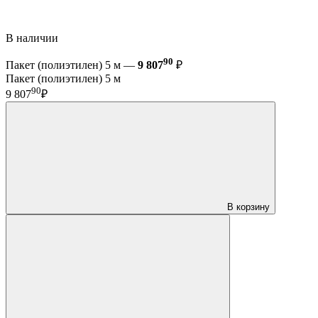
В наличии
90
Пакет (полиэтилен) 5 м —
9 807
₽
Пакет (полиэтилен) 5 м
90
9 807
₽
В корзину