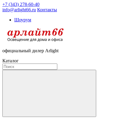
+7 (343) 278-60-40
info@arlight66.ru
Контакты
Шоурум
официальный дилер Arlight
Каталог