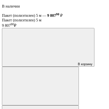
В наличии
90
Пакет (полиэтилен) 5 м —
9 807
₽
Пакет (полиэтилен) 5 м
90
9 807
₽
В корзину