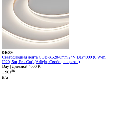
046886
Светодиодная лента COB-X528-8mm 24V Day4000 (6 W/m,
IP20, 5m, FreeCut) (Arlight, Свободная резка)
Day | Дневной 4000 K
58
1 961
₽/м