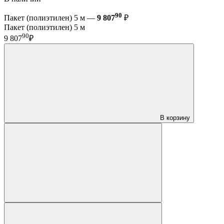
90
Пакет (полиэтилен) 5 м —
9 807
₽
Пакет (полиэтилен) 5 м
90
9 807
₽
В корзину