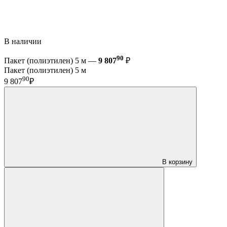
В наличии
90
Пакет (полиэтилен) 5 м —
9 807
₽
Пакет (полиэтилен) 5 м
90
9 807
₽
В корзину