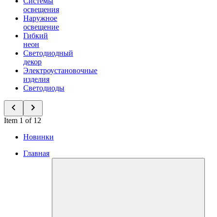
Системы
освещения
Наружное
освещение
Гибкий
неон
Светодиодный
декор
Электроустановочные
изделия
Светодиоды
Item 1 of 12
Новинки
Главная