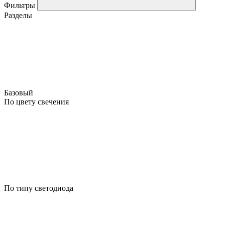
Фильтры
Разделы
Базовый
По цвету свечения
По типу светодиода