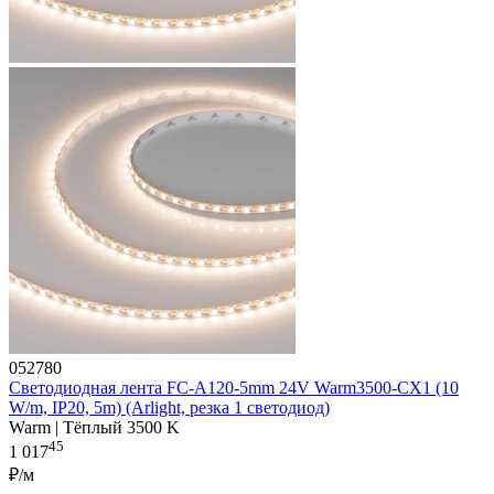
052780
Светодиодная лента FC-A120-5mm 24V Warm3500-CX1 (10
W/m, IP20, 5m) (Arlight, резка 1 светодиод)
Warm | Тёплый 3500 K
45
1 017
₽/м