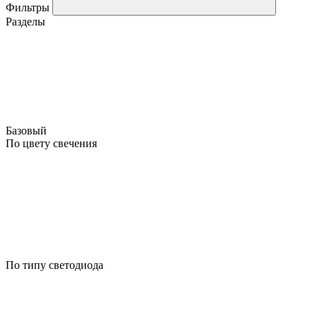
Фильтры
Разделы
Базовый
По цвету свечения
По типу светодиода