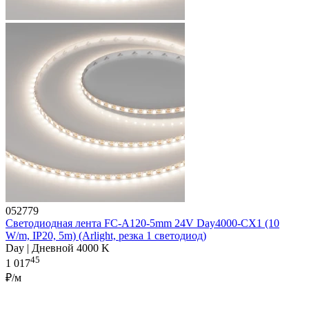
052779
Светодиодная лента FC-A120-5mm 24V Day4000-CX1 (10
W/m, IP20, 5m) (Arlight, резка 1 светодиод)
Day | Дневной 4000 K
45
1 017
₽/м