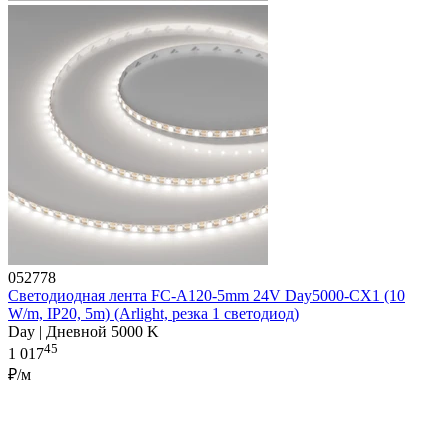
052778
Светодиодная лента FC-A120-5mm 24V Day5000-CX1 (10
W/m, IP20, 5m) (Arlight, резка 1 светодиод)
Day | Дневной 5000 K
45
1 017
₽/м