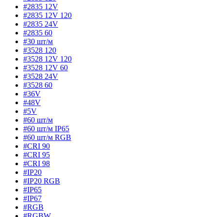
#2835 12V
#2835 12V 120
#2835 24V
#2835 60
#30 шт/м
#3528 120
#3528 12V 120
#3528 12V 60
#3528 24V
#3528 60
#36V
#48V
#5V
#60 шт/м
#60 шт/м IP65
#60 шт/м RGB
#CRI 90
#CRI 95
#CRI 98
#IP20
#IP20 RGB
#IP65
#IP67
#RGB
#RGBW