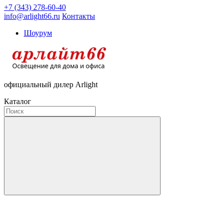
+7 (343) 278-60-40
info@arlight66.ru
Контакты
Шоурум
официальный дилер Arlight
Каталог