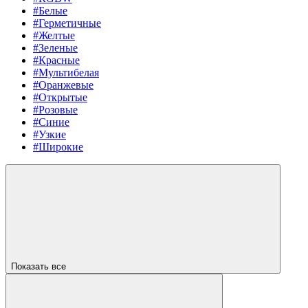
#Белые
#Герметичные
#Желтые
#Зеленые
#Красные
#Мультибелая
#Оранжевые
#Открытые
#Розовые
#Синие
#Узкие
#Широкие
Показать все