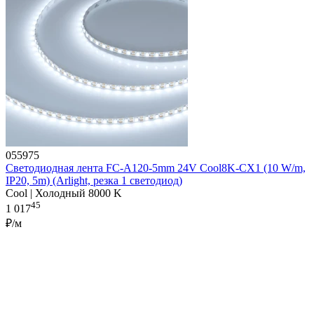
055975
Светодиодная лента FC-A120-5mm 24V Cool8K-CX1 (10 W/m,
IP20, 5m) (Arlight, резка 1 светодиод)
Cool | Холодный 8000 K
45
1 017
₽/м