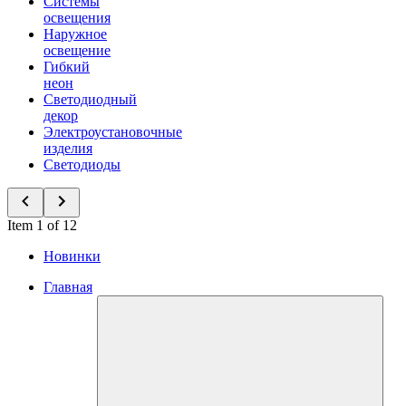
Системы
освещения
Наружное
освещение
Гибкий
неон
Светодиодный
декор
Электроустановочные
изделия
Светодиоды
Item 1 of 12
Новинки
Главная