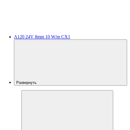
A120 24V 8mm 10 W/m CX1
Развернуть