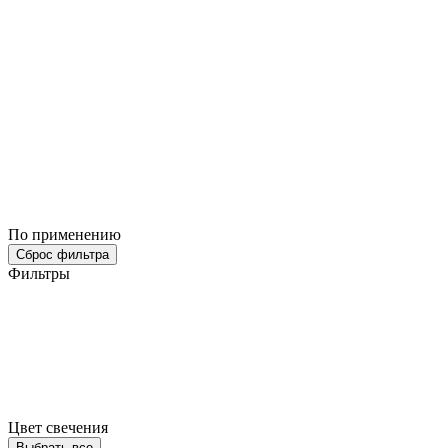
По применению
Сброс фильтра
Фильтры
Цвет свечения
Выбрать все