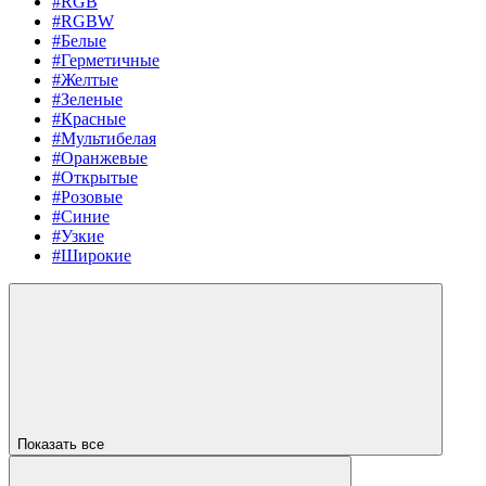
#RGB
#RGBW
#Белые
#Герметичные
#Желтые
#Зеленые
#Красные
#Мультибелая
#Оранжевые
#Открытые
#Розовые
#Синие
#Узкие
#Широкие
Показать все