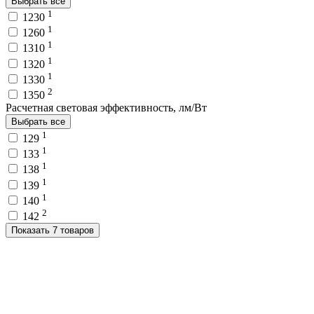
Выбрать все
1
1230
1
1260
1
1310
1
1320
1
1330
2
1350
Расчетная световая эффективность, лм/Вт
Выбрать все
1
129
1
133
1
138
1
139
1
140
2
142
Показать 7 товаров