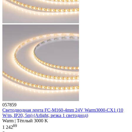
057859
Светодиодная лента FC-M160-4mm 24V Warm3000-CX1 (10
W/m, IP20, 5m) (Arlight, резка 1 светодиод)
Warm | Тёплый 3000 K
89
1 242