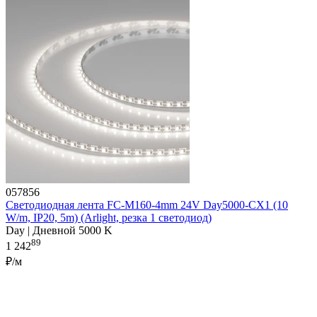
057856
Светодиодная лента FC-M160-4mm 24V Day5000-CX1 (10
W/m, IP20, 5m) (Arlight, резка 1 светодиод)
Day | Дневной 5000 K
89
1 242
₽/м