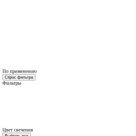
По применению
Сброс фильтра
Фильтры
Цвет свечения
Выбрать все