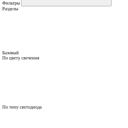
Фильтры
Разделы
Базовый
По цвету свечения
По типу светодиода