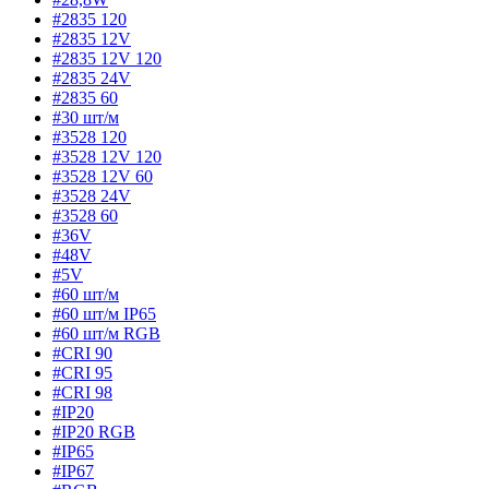
#2835 120
#2835 12V
#2835 12V 120
#2835 24V
#2835 60
#30 шт/м
#3528 120
#3528 12V 120
#3528 12V 60
#3528 24V
#3528 60
#36V
#48V
#5V
#60 шт/м
#60 шт/м IP65
#60 шт/м RGB
#CRI 90
#CRI 95
#CRI 98
#IP20
#IP20 RGB
#IP65
#IP67