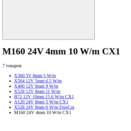
M160 24V 4mm 10 W/m CX1
7 товаров
X360 5V 8mm 5 W/m
X504 12V 5mm 6.5 W/m
X400 12V 8mm 9 W/m
X528 12V 8mm 11 W/m
B72 12V 10mm 15.6 W/m CX1
A120 24V 8mm 5 W/m CX1
X528 24V 8mm 6 W/m FreeCut
M160 24V 4mm 10 W/m CX1