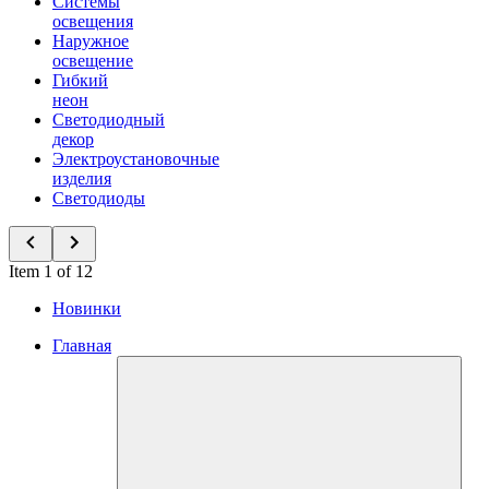
Системы
освещения
Наружное
освещение
Гибкий
неон
Светодиодный
декор
Электроустановочные
изделия
Светодиоды
Item 1 of 12
Новинки
Главная