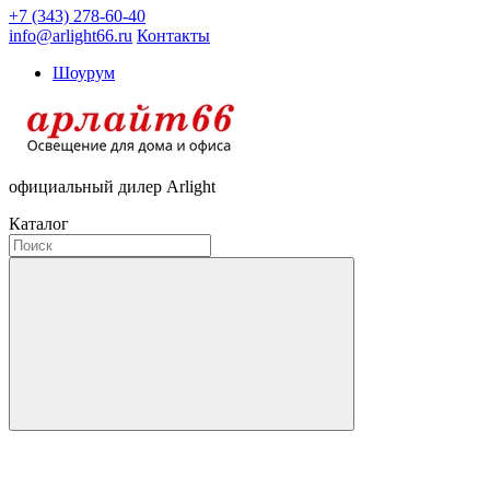
+7 (343) 278-60-40
info@arlight66.ru
Контакты
Шоурум
официальный дилер Arlight
Каталог