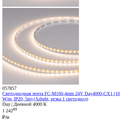
057857
Светодиодная лента FC-M160-4mm 24V Day4000-CX1 (10
W/m, IP20, 5m) (Arlight, резка 1 светодиод)
Day | Дневной 4000 K
89
1 242
₽/м