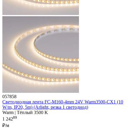
057858
Светодиодная лента FC-M160-4mm 24V Warm3500-CX1 (10
W/m, IP20, 5m) (Arlight, резка 1 светодиод)
Warm | Тёплый 3500 K
89
1 242
₽/м