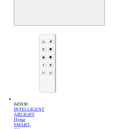
045930
INTELLIGENT
ARLIGHT
Пульт
SMART-