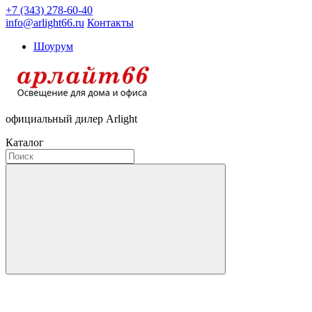
+7 (343) 278-60-40
info@arlight66.ru
Контакты
Шоурум
официальный дилер Arlight
Каталог