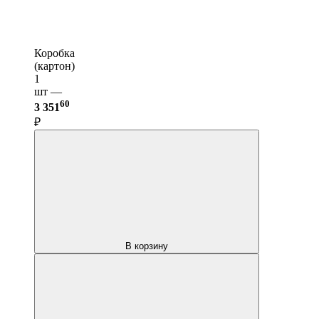
Коробка
(картон)
1
шт —
60
3 351
₽
В корзину