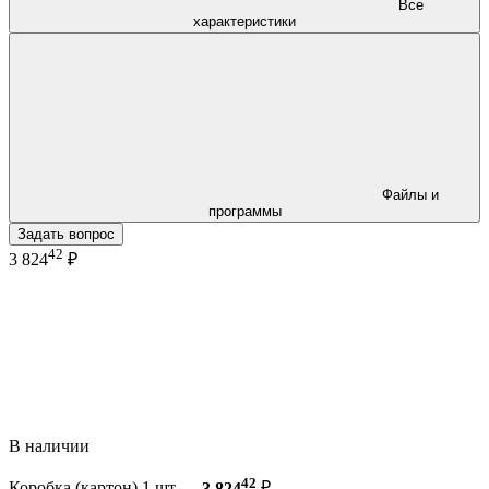
Все
характеристики
Файлы и
программы
Задать вопрос
42
3 824
₽
В наличии
42
Коробка (картон) 1 шт —
3 824
₽