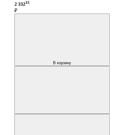
35
2 332
₽
В корзину