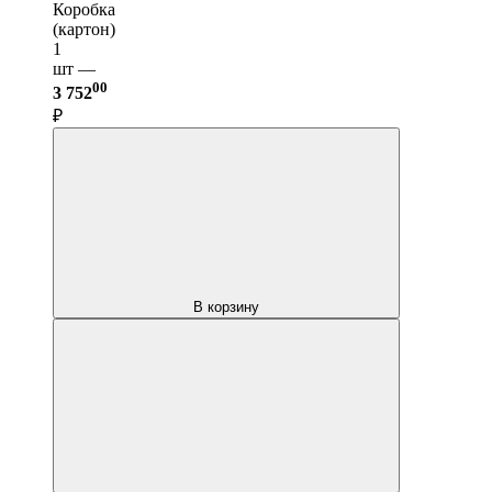
Коробка
(картон)
1
шт —
00
3 752
₽
В корзину