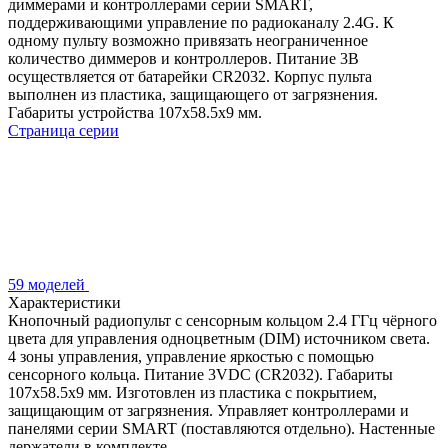
диммерами и контроллерами серии SMART,
поддерживающими управление по радиоканалу 2.4G. К
одному пульту возможно привязать неограниченное
количество диммеров и контроллеров. Питание 3В
осуществляется от батарейки CR2032. Корпус пульта
выполнен из пластика, защищающего от загрязнения.
Габариты устройства 107x58.5x9 мм.
Страница серии
59 моделей
Характеристики
Кнопочный радиопульт с сенсорным кольцом 2.4 ГГц чёрного
цвета для управления одноцветным (DIM) источником света.
4 зоны управления, управление яркостью с помощью
сенсорного кольца. Питание 3VDC (CR2032). Габариты
107x58.5x9 мм. Изготовлен из пластика с покрытием,
защищающим от загрязнения. Управляет контроллерами и
панелями серии SMART (поставляются отдельно). Настенные
держатели в комплекте.