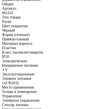
Общие
Артикул
061101
Тип товара
Пульт
Цвет покрытия
Чёрный
Форма (сечение)
Прямоугольный
Материал корпуса
Пластик
Класс пылевлагозащиты
IP20
Электрические
Напряжение питания
3 V
Эксплуатационные
Элемент питания
1xCR2032
Место применения
Только в помещении
Управление
Элементы управления
Сенсор, кнопки