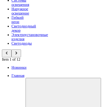
Системы
освещения
Наружное
освещение
Гибкий
неон
Светодиодный
декор
Электроустановочные
изделия
Светодиоды
Item 1 of 12
Новинки
Главная