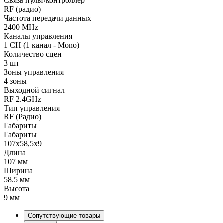
Связь пульт/контроллер
RF (радио)
Частота передачи данных
2400 MHz
Каналы управления
1 CH (1 канал - Mono)
Количество сцен
3 шт
Зоны управления
4 зоны
Выходной сигнал
RF 2.4GHz
Тип управления
RF (Радио)
Габариты
Габариты
107x58,5x9
Длина
107 мм
Ширина
58.5 мм
Высота
9 мм
Сопутствующие товары