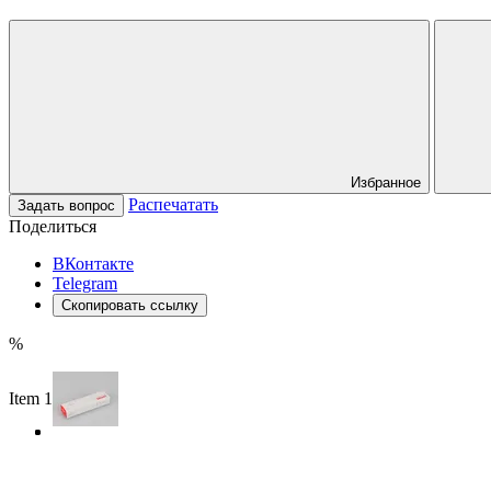
Избранное
Распечатать
Задать вопрос
Поделиться
ВКонтакте
Telegram
Скопировать ссылку
%
Item 1 of 3