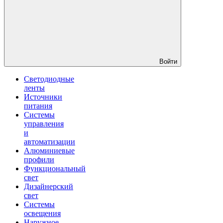
Войти
Светодиодные
ленты
Источники
питания
Системы
управления
и
автоматизации
Алюминиевые
профили
Функциональный
свет
Дизайнерский
свет
Системы
освещения
Наружное