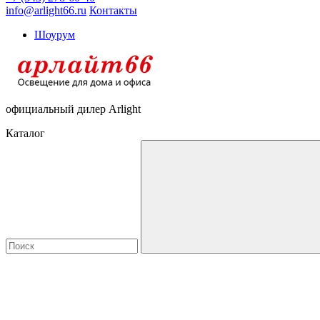
info@arlight66.ru
Контакты
Шоурум
официальный дилер Arlight
Каталог