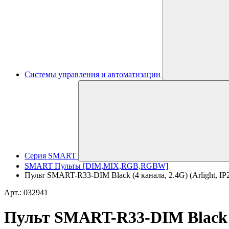
Системы управления и автоматизации
Серия SMART
SMART Пульты [DIM,MIX,RGB,RGBW]
Пульт SMART-R33-DIM Black (4 канала, 2.4G) (Arlight, IP2
Арт.: 032941
Пульт SMART-R33-DIM Black (4 