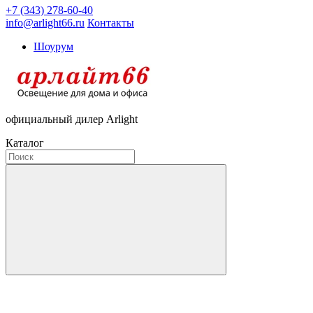
+7 (343) 278-60-40
info@arlight66.ru
Контакты
Шоурум
официальный дилер Arlight
Каталог