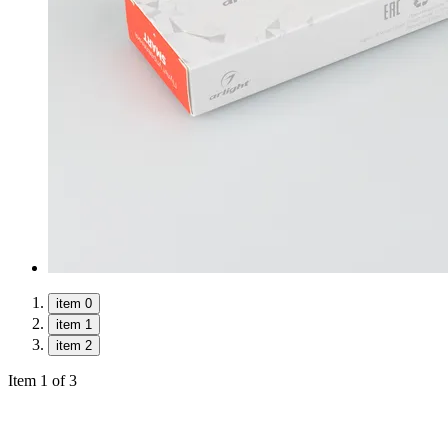
item 0
item 1
item 2
Item 1 of 3