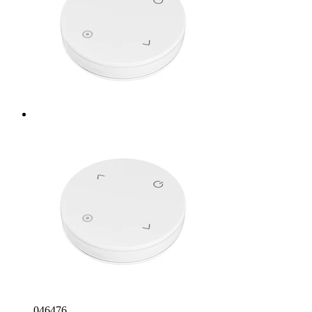
046476