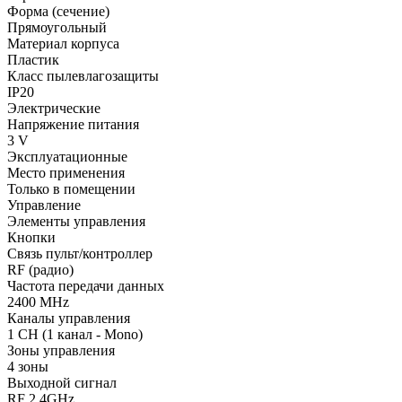
Форма (сечение)
Прямоугольный
Материал корпуса
Пластик
Класс пылевлагозащиты
IP20
Электрические
Напряжение питания
3 V
Эксплуатационные
Место применения
Только в помещении
Управление
Элементы управления
Кнопки
Связь пульт/контроллер
RF (радио)
Частота передачи данных
2400 MHz
Каналы управления
1 CH (1 канал - Mono)
Зоны управления
4 зоны
Выходной сигнал
RF 2.4GHz