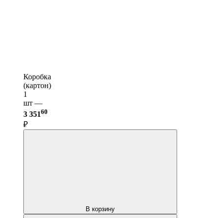
Коробка
(картон)
1
шт —
60
3 351
₽
В корзину