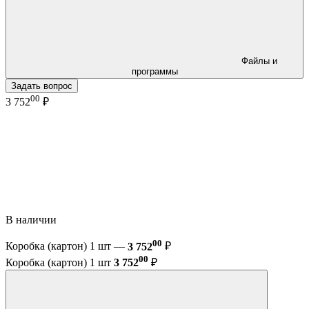
Файлы и
программы
Задать вопрос
00
3 752
₽
В наличии
00
Коробка (картон) 1 шт —
3 752
₽
00
Коробка (картон) 1 шт
3 752
₽