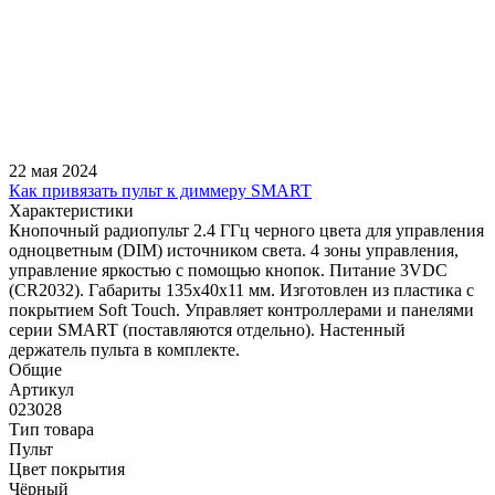
22 мая 2024
Как привязать пульт к диммеру SMART
Характеристики
Кнопочный радиопульт 2.4 ГГц черного цвета для управления
одноцветным (DIM) источником света. 4 зоны управления,
управление яркостью с помощью кнопок. Питание 3VDC
(CR2032). Габариты 135x40x11 мм. Изготовлен из пластика с
покрытием Soft Touch. Управляет контроллерами и панелями
серии SMART (поставляются отдельно). Настенный
держатель пульта в комплекте.
Общие
Артикул
023028
Тип товара
Пульт
Цвет покрытия
Чёрный