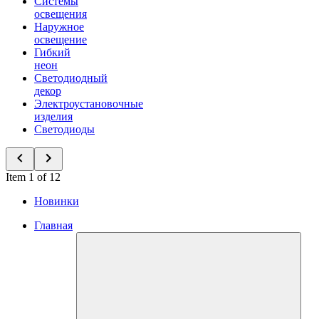
Системы
освещения
Наружное
освещение
Гибкий
неон
Светодиодный
декор
Электроустановочные
изделия
Светодиоды
Item 1 of 12
Новинки
Главная