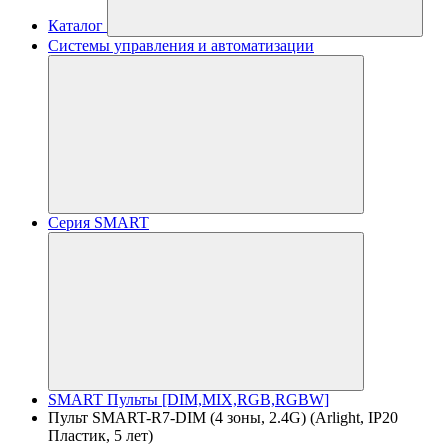
Каталог
Системы управления и автоматизации
Серия SMART
SMART Пульты [DIM,MIX,RGB,RGBW]
Пульт SMART-R7-DIM (4 зоны, 2.4G) (Arlight, IP20
Пластик, 5 лет)