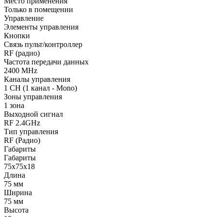
Место применения
Только в помещении
Управление
Элементы управления
Кнопки
Связь пульт/контроллер
RF (радио)
Частота передачи данных
2400 MHz
Каналы управления
1 CH (1 канал - Mono)
Зоны управления
1 зона
Выходной сигнал
RF 2.4GHz
Тип управления
RF (Радио)
Габариты
Габариты
75x75x18
Длина
75 мм
Ширина
75 мм
Высота