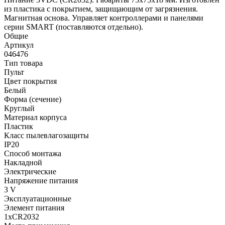
из пластика с покрытием, защищающим от загрязнения.
Магнитная основа. Управляет контроллерами и панелями
серии SMART (поставляются отдельно).
Общие
Артикул
046476
Тип товара
Пульт
Цвет покрытия
Белый
Форма (сечение)
Круглый
Материал корпуса
Пластик
Класс пылевлагозащиты
IP20
Способ монтажа
Накладной
Электрические
Напряжение питания
3 V
Эксплуатационные
Элемент питания
1xCR2032