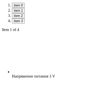
item 0
item 1
item 2
item 3
Item 1 of 4
Напряжение питания
3 V