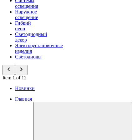
Системы
освещения
Наружное
освещение
Гибкий
неон
Светодиодный
декор
Электроустановочные
изделия
Светодиоды
Item 1 of 12
Новинки
Главная