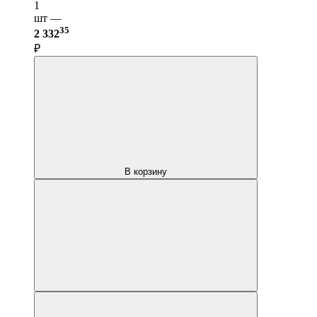
1
шт —
35
2 332
₽
В корзину