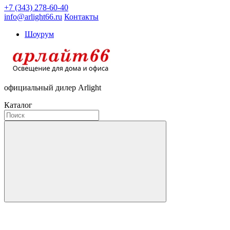
+7 (343) 278-60-40
info@arlight66.ru
Контакты
Шоурум
официальный дилер Arlight
Каталог