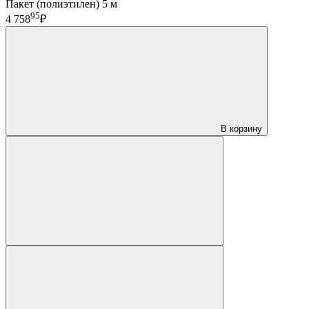
Пакет (полиэтилен) 5 м
95
4 758
₽
В корзину