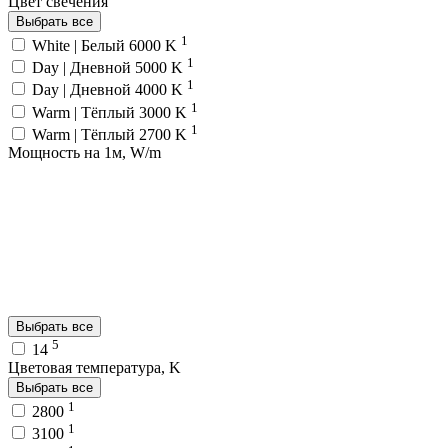
Цвет свечения
Выбрать все
1
White | Белый 6000 K
1
Day | Дневной 5000 K
1
Day | Дневной 4000 K
1
Warm | Тёплый 3000 K
1
Warm | Тёплый 2700 K
Мощность на 1м, W/m
Выбрать все
5
14
Цветовая температура, K
Выбрать все
1
2800
1
3100