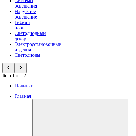
Системы
освещения
Наружное
освещение
Гибкий
неон
Светодиодный
декор
Электроустановочные
изделия
Светодиоды
Item 1 of 12
Новинки
Главная