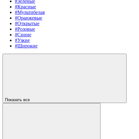
#Зеленые
#Красные
#Мультибелая
#Оранжевые
#Открытые
#Розовые
#Синие
#Узкие
#Широкие
Показать все