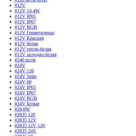
#12V
#12V 14,4W
#12V IP65
#12V IP67
#12V RGB
#12V Герметичные
#12V Красная
#12V белая
#12V тепло-белая
#12V холодно-белая
#240 шт/м
#24V
#24V 120
#24V 5mm
#24V 60
#24V IP65
#24V IP67
#24V RGB
#24V Белые
#28,8W
#2835 120
#2835 12V
#2835 12V 120
#2835 24V