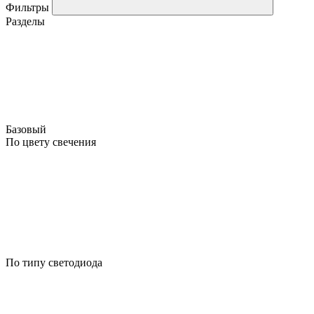
Фильтры
Разделы
Базовый
По цвету свечения
По типу светодиода