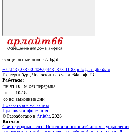
официальный дилер Arlight
+7 (343) 278-60-40
+7 (343) 378-11-88
info@arlight66.ru
Екатеринбург, Челюскинцев ул, д. 64а, оф. 73
Работаем:
пн-чт
10-19, без перерыва
пт
10-18
сб-вс
выходные дни
Показать все магазины
Правовая информация
© Разработано в
Arlight
, 2026
Каталог
Светодиодные ленты
Источники питания
Системы управления
и автоматизации
Алюминиевые профили
Функциональный