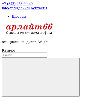
+7 (343) 278-60-40
info@arlight66.ru
Контакты
Шоурум
официальный дилер Arlight
Каталог