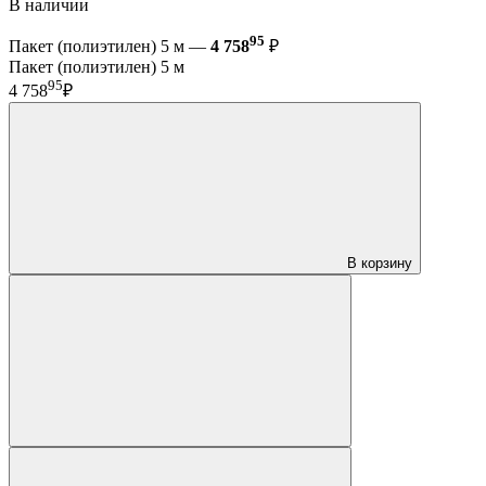
В наличии
95
Пакет (полиэтилен) 5 м —
4 758
₽
Пакет (полиэтилен) 5 м
95
4 758
₽
В корзину