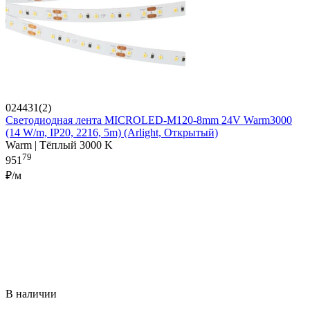
024431(2)
Светодиодная лента MICROLED-M120-8mm 24V Warm3000
(14 W/m, IP20, 2216, 5m) (Arlight, Открытый)
Warm | Тёплый 3000 K
79
951
₽/м
В наличии