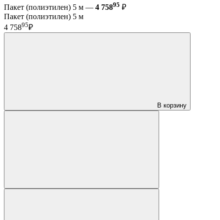
95
Пакет (полиэтилен) 5 м —
4 758
₽
Пакет (полиэтилен) 5 м
95
4 758
₽
В корзину