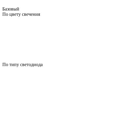
Базовый
По цвету свечения
По типу светодиода