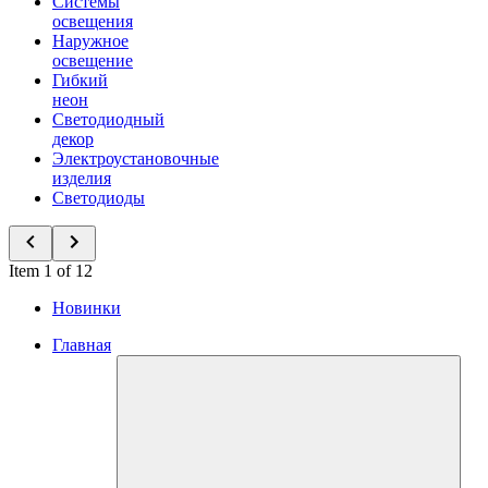
Системы
освещения
Наружное
освещение
Гибкий
неон
Светодиодный
декор
Электроустановочные
изделия
Светодиоды
Item 1 of 12
Новинки
Главная