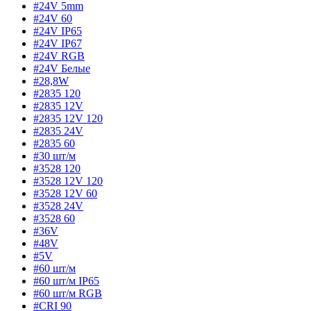
#24V 5mm
#24V 60
#24V IP65
#24V IP67
#24V RGB
#24V Белые
#28,8W
#2835 120
#2835 12V
#2835 12V 120
#2835 24V
#2835 60
#30 шт/м
#3528 120
#3528 12V 120
#3528 12V 60
#3528 24V
#3528 60
#36V
#48V
#5V
#60 шт/м
#60 шт/м IP65
#60 шт/м RGB
#CRI 90