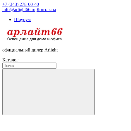
+7 (343) 278-60-40
info@arlight66.ru
Контакты
Шоурум
официальный дилер Arlight
Каталог