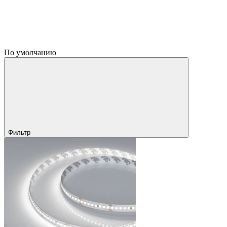
По умолчанию
Фильтр