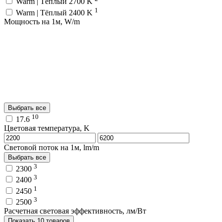
Warm | Тёплый 2700 K
1
Warm | Тёплый 2400 K
Мощность на 1м, W/m
Выбрать все
10
17.6
Цветовая температура, K
Световой поток на 1м, lm/m
Выбрать все
3
2300
3
2400
1
2450
3
2500
Расчетная световая эффективность, лм/Вт
Показать 10 товаров