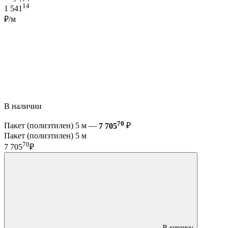
14
1 541
₽/м
В наличии
70
Пакет (полиэтилен) 5 м —
7 705
₽
Пакет (полиэтилен) 5 м
70
7 705
₽
В корзину