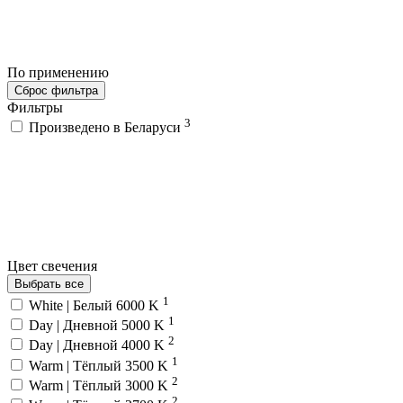
По применению
Сброс фильтра
Фильтры
3
Произведено в Беларуси
Цвет свечения
Выбрать все
1
White | Белый 6000 K
1
Day | Дневной 5000 K
2
Day | Дневной 4000 K
1
Warm | Тёплый 3500 K
2
Warm | Тёплый 3000 K
2