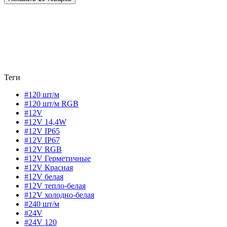
Теги
#120 шт/м
#120 шт/м RGB
#12V
#12V 14,4W
#12V IP65
#12V IP67
#12V RGB
#12V Герметичные
#12V Красная
#12V белая
#12V тепло-белая
#12V холодно-белая
#240 шт/м
#24V
#24V 120