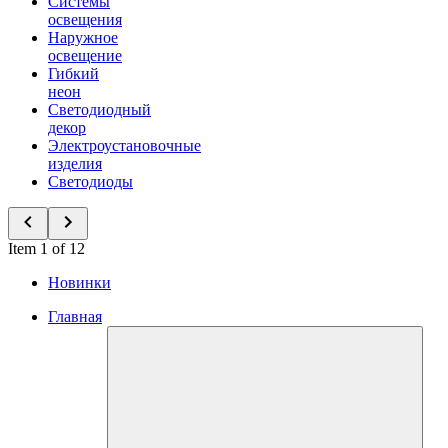
Системы
освещения
Наружное
освещение
Гибкий
неон
Светодиодный
декор
Электроустановочные
изделия
Светодиоды
Item 1 of 12
Новинки
Главная