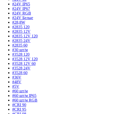
#24V IP65
#24V IP67
#24V RGB
#24V Белые
#28,8W
#2835 120
#2835 12V
#2835 12V 120
#2835 24V
#2835 60
#30 шт/м
#3528 120
#3528 12V 120
#3528 12V 60
#3528 24V
#3528 60
#36V
#48V
#5V
#60 шт/м
#60 шт/м IP65
#60 шт/м RGB
#CRI 90
#CRI 95
#CRI 98