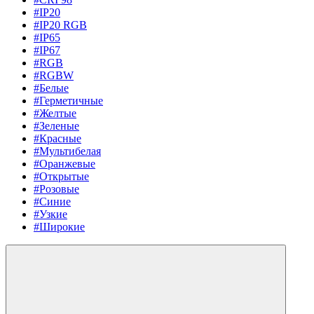
#IP20
#IP20 RGB
#IP65
#IP67
#RGB
#RGBW
#Белые
#Герметичные
#Желтые
#Зеленые
#Красные
#Мультибелая
#Оранжевые
#Открытые
#Розовые
#Синие
#Узкие
#Широкие