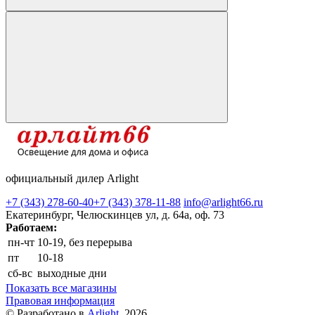
официальный дилер Arlight
+7 (343) 278-60-40
+7 (343) 378-11-88
info@arlight66.ru
Екатеринбург, Челюскинцев ул, д. 64а, оф. 73
Работаем:
пн-чт
10-19, без перерыва
пт
10-18
сб-вс
выходные дни
Показать все магазины
Правовая информация
© Разработано в
Arlight
, 2026