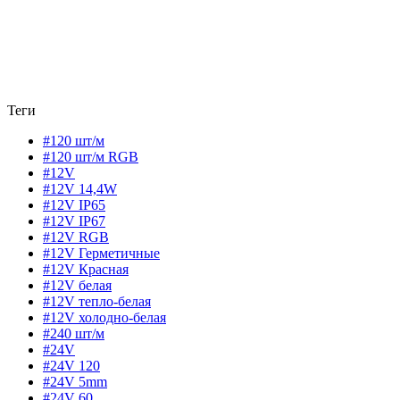
Теги
#120 шт/м
#120 шт/м RGB
#12V
#12V 14,4W
#12V IP65
#12V IP67
#12V RGB
#12V Герметичные
#12V Красная
#12V белая
#12V тепло-белая
#12V холодно-белая
#240 шт/м
#24V
#24V 120
#24V 5mm
#24V 60