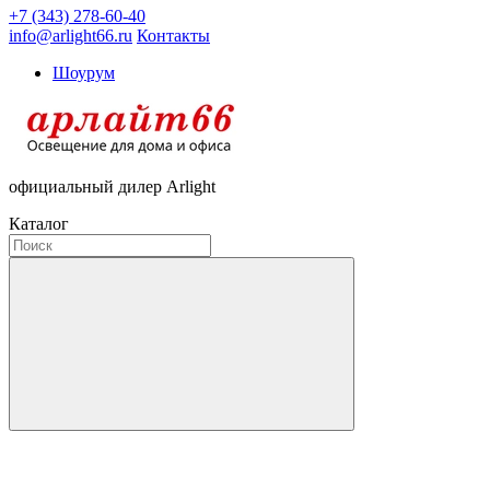
+7 (343) 278-60-40
info@arlight66.ru
Контакты
Шоурум
официальный дилер Arlight
Каталог