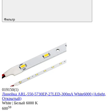
Фильтр
019150(1)
Линейка ARL-550-5730EP-27LED-300mA White6000 (Arlight,
Открытый)
White | Белый 6000 K
59
600