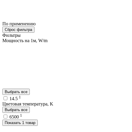
По применению
Сброс фильтра
Фильтры
Мощность на 1м, W/m
Выбрать все
1
14.5
Цветовая температура, K
Выбрать все
1
6500
Показать 1 товар