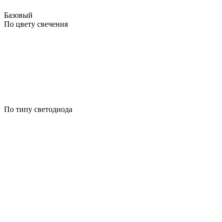
Базовый
По цвету свечения
По типу светодиода