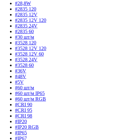
#28,8W
#2835 120
#2835 12V
#2835 12V 120
#2835 24V
#2835 60
#30 шт/м
#3528 120
#3528 12V 120
#3528 12V 60
#3528 24V
#3528 60
#36V
#48V
#5V
#60 шт/м
#60 шт/м IP65
#60 шт/м RGB
#CRI 90
#CRI 95
#CRI 98
#IP20
#IP20 RGB
#IP65
#IP67