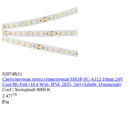
028748(1)
Светодиодная лента герметичная SHOP-SC-A112-10mm 24V
Cool 8K-Fish (18.4 W/m, IP54, 2835, 5m) (Arlight, Открытый)
Cool | Холодный 8000 K
79
2 477
₽/м