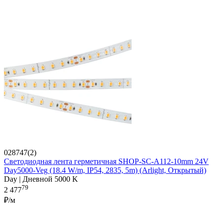
028747(2)
Светодиодная лента герметичная SHOP-SC-A112-10mm 24V
Day5000-Veg (18.4 W/m, IP54, 2835, 5m) (Arlight, Открытый)
Day | Дневной 5000 K
79
2 477
₽/м