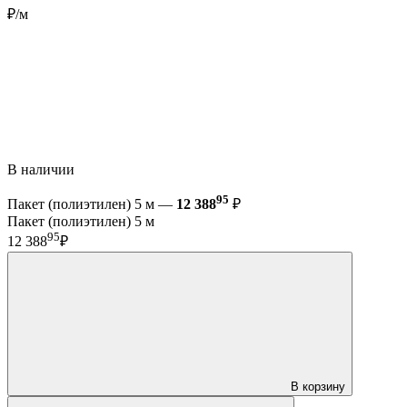
₽/м
В наличии
95
Пакет (полиэтилен) 5 м —
12 388
₽
Пакет (полиэтилен) 5 м
95
12 388
₽
В корзину