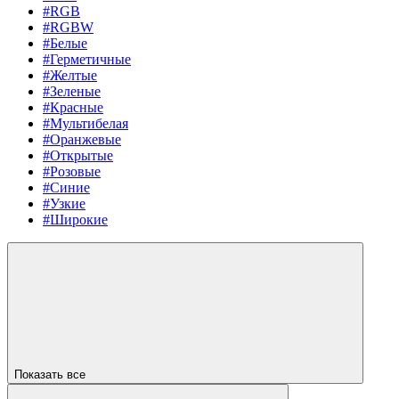
#RGB
#RGBW
#Белые
#Герметичные
#Желтые
#Зеленые
#Красные
#Мультибелая
#Оранжевые
#Открытые
#Розовые
#Синие
#Узкие
#Широкие
Показать все