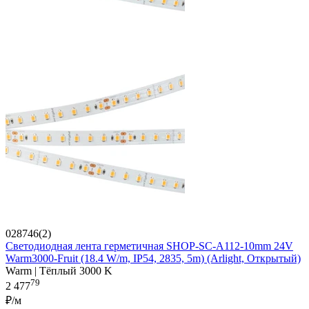
028746(2)
Светодиодная лента герметичная SHOP-SC-A112-10mm 24V
Warm3000-Fruit (18.4 W/m, IP54, 2835, 5m) (Arlight, Открытый)
Warm | Тёплый 3000 K
79
2 477
₽/м