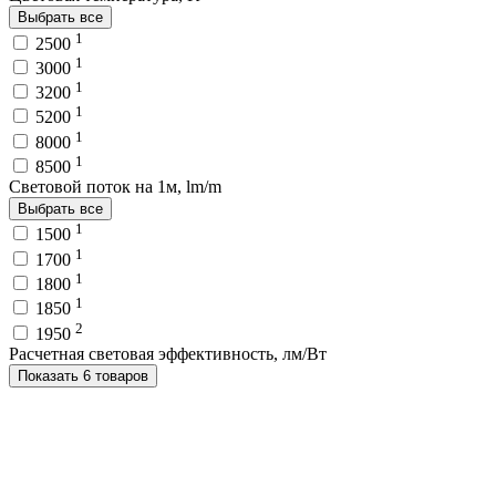
Выбрать все
1
2500
1
3000
1
3200
1
5200
1
8000
1
8500
Световой поток на 1м, lm/m
Выбрать все
1
1500
1
1700
1
1800
1
1850
2
1950
Расчетная световая эффективность, лм/Вт
Показать 6 товаров