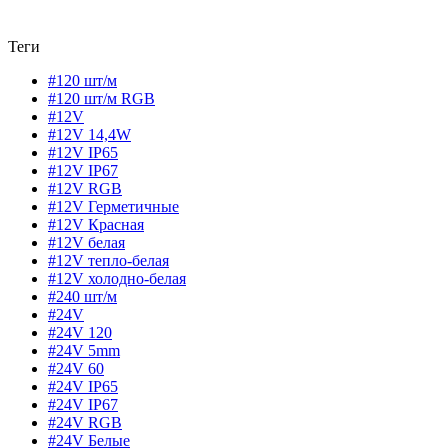
Теги
#120 шт/м
#120 шт/м RGB
#12V
#12V 14,4W
#12V IP65
#12V IP67
#12V RGB
#12V Герметичные
#12V Красная
#12V белая
#12V тепло-белая
#12V холодно-белая
#240 шт/м
#24V
#24V 120
#24V 5mm
#24V 60
#24V IP65
#24V IP67
#24V RGB
#24V Белые