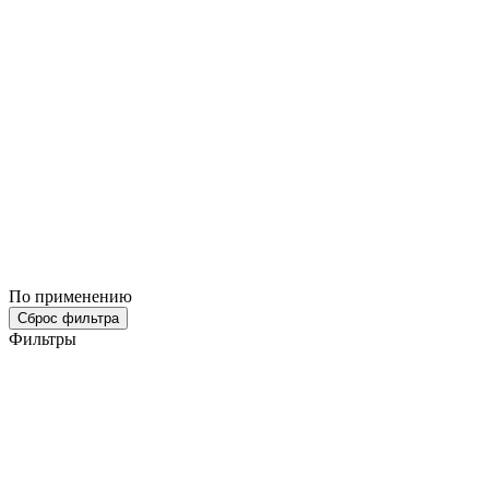
По применению
Сброс фильтра
Фильтры