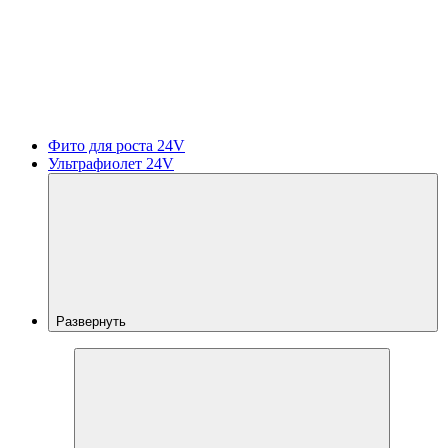
Фито для роста 24V
Ультрафиолет 24V
Развернуть