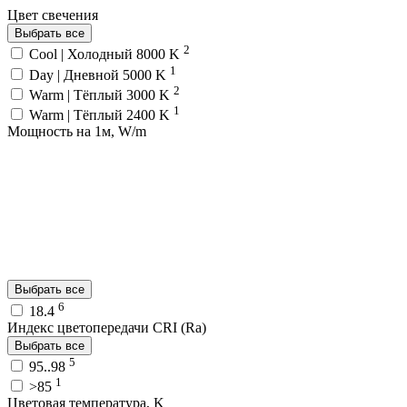
Цвет свечения
Выбрать все
2
Cool | Холодный 8000 K
1
Day | Дневной 5000 K
2
Warm | Тёплый 3000 K
1
Warm | Тёплый 2400 K
Мощность на 1м, W/m
Выбрать все
6
18.4
Индекс цветопередачи CRI (Ra)
Выбрать все
5
95..98
1
>85
Цветовая температура, K