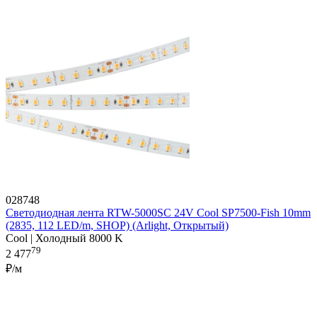
028748
Светодиодная лента RTW-5000SC 24V Cool SP7500-Fish 10mm
(2835, 112 LED/m, SHOP) (Arlight, Открытый)
Cool | Холодный 8000 K
79
2 477
₽/м