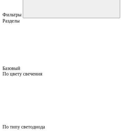
Фильтры
Разделы
Базовый
По цвету свечения
По типу светодиода