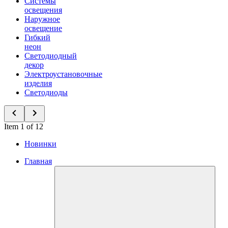
Системы
освещения
Наружное
освещение
Гибкий
неон
Светодиодный
декор
Электроустановочные
изделия
Светодиоды
Item 1 of 12
Новинки
Главная