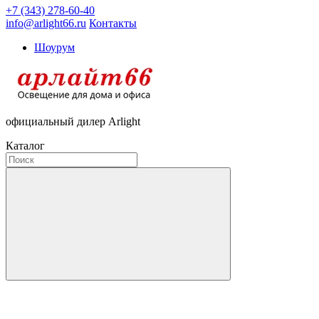
+7 (343) 278-60-40
info@arlight66.ru
Контакты
Шоурум
официальный дилер Arlight
Каталог