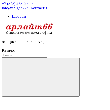
+7 (343) 278-60-40
info@arlight66.ru
Контакты
Шоурум
официальный дилер Arlight
Каталог