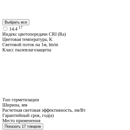
Выбрать все
17
14.4
Индекс цветопередачи CRI (Ra)
Цветовая температура, K
Световой поток на 1м, lm/m
Класс пылевлагозащиты
Тип герметизации
Ширина, мм
Расчетная световая эффективность, лм/Вт
Гарантийный срок, год(а)
Место применения
Показать 17 товаров