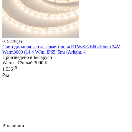
015279(3)
Светодиодная лента герметичная RTW-SE-B60-10mm 24V
Warm3000 (14.4 W/m, IP65, 5m) (Arlight, -)
Произведено в Беларуси
Warm | Тёплый 3000 K
15
1 535
₽/м
В наличии