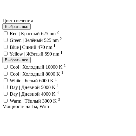
Цвет свечения
Выбрать все
2
Red | Красный 625 nm
2
Green | Зелёный 525 nm
1
Blue | Синий 470 nm
1
Yellow | Жёлтый 590 nm
Выбрать все
1
Cool | Холодный 10000 K
1
Cool | Холодный 8000 K
1
White | Белый 6000 K
1
Day | Дневной 5000 K
4
Day | Дневной 4000 K
3
Warm | Тёплый 3000 K
Мощность на 1м, W/m