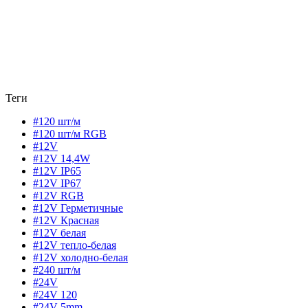
Теги
#120 шт/м
#120 шт/м RGB
#12V
#12V 14,4W
#12V IP65
#12V IP67
#12V RGB
#12V Герметичные
#12V Красная
#12V белая
#12V тепло-белая
#12V холодно-белая
#240 шт/м
#24V
#24V 120
#24V 5mm