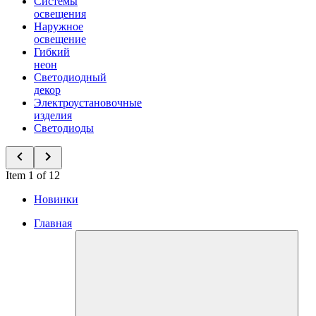
Системы
освещения
Наружное
освещение
Гибкий
неон
Светодиодный
декор
Электроустановочные
изделия
Светодиоды
Item 1 of 12
Новинки
Главная