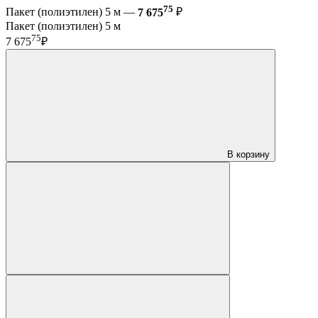
75
Пакет (полиэтилен) 5 м —
7 675
₽
Пакет (полиэтилен) 5 м
75
7 675
₽
В корзину