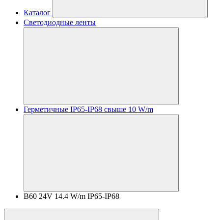
Каталог
Светодиодные ленты
Герметичные IP65-IP68 свыше 10 W/m
B60 24V 14.4 W/m IP65-IP68