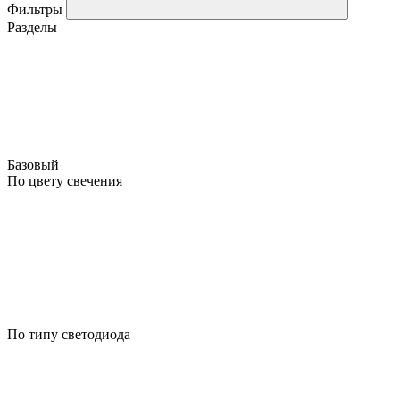
Фильтры
Разделы
Базовый
По цвету свечения
По типу светодиода