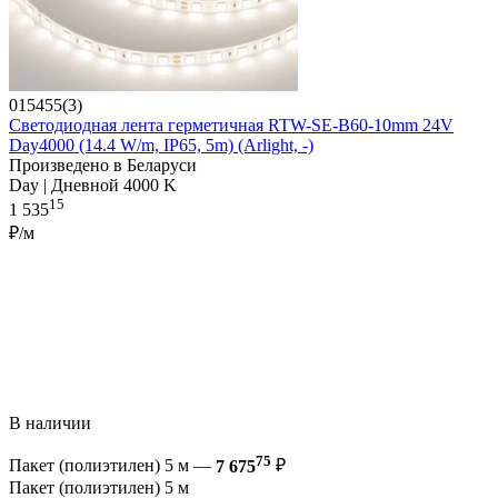
015455(3)
Светодиодная лента герметичная RTW-SE-B60-10mm 24V
Day4000 (14.4 W/m, IP65, 5m) (Arlight, -)
Произведено в Беларуси
Day | Дневной 4000 K
15
1 535
₽/м
В наличии
75
Пакет (полиэтилен) 5 м —
7 675
₽
Пакет (полиэтилен) 5 м