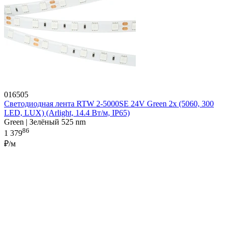
016505
Светодиодная лента RTW 2-5000SE 24V Green 2x (5060, 300
LED, LUX) (Arlight, 14.4 Вт/м, IP65)
Green | Зелёный 525 nm
86
1 379
₽/м