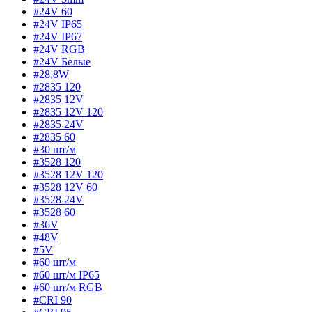
#24V 60
#24V IP65
#24V IP67
#24V RGB
#24V Белые
#28,8W
#2835 120
#2835 12V
#2835 12V 120
#2835 24V
#2835 60
#30 шт/м
#3528 120
#3528 12V 120
#3528 12V 60
#3528 24V
#3528 60
#36V
#48V
#5V
#60 шт/м
#60 шт/м IP65
#60 шт/м RGB
#CRI 90