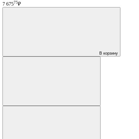
75
7 675
₽
В корзину