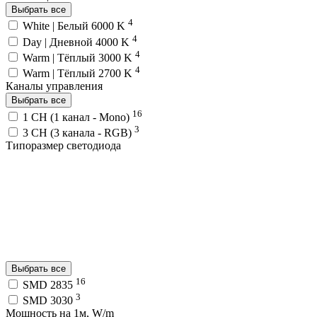
Выбрать все
4
White | Белый 6000 K
4
Day | Дневной 4000 K
4
Warm | Тёплый 3000 K
4
Warm | Тёплый 2700 K
Каналы управления
Выбрать все
16
1 CH (1 канал - Mono)
3
3 CH (3 канала - RGB)
Типоразмер светодиода
Выбрать все
16
SMD 2835
3
SMD 3030
Мощность на 1м, W/m