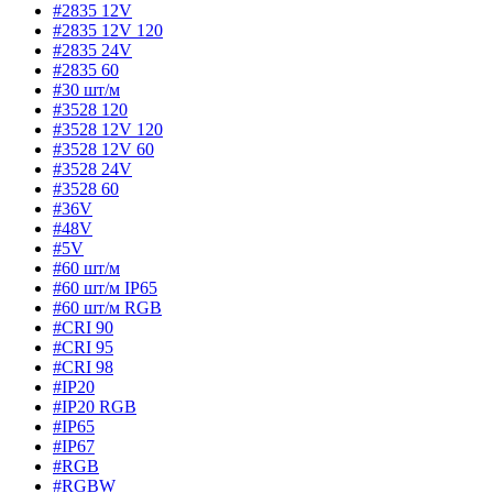
#2835 12V
#2835 12V 120
#2835 24V
#2835 60
#30 шт/м
#3528 120
#3528 12V 120
#3528 12V 60
#3528 24V
#3528 60
#36V
#48V
#5V
#60 шт/м
#60 шт/м IP65
#60 шт/м RGB
#CRI 90
#CRI 95
#CRI 98
#IP20
#IP20 RGB
#IP65
#IP67
#RGB
#RGBW