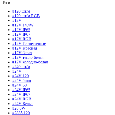
Теги
#120 шт/м
#120 шт/м RGB
#12V
#12V 14,4W
#12V IP65
#12V IP67
#12V RGB
#12V Герметичные
#12V Красная
#12V белая
#12V тепло-белая
#12V холодно-белая
#240 шт/м
#24V
#24V 120
#24V 5mm
#24V 60
#24V IP65
#24V IP67
#24V RGB
#24V Белые
#28,8W
#2835 120