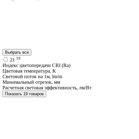
Выбрать все
19
21
Индекс цветопередачи CRI (Ra)
Цветовая температура, K
Световой поток на 1м, lm/m
Минимальный отрезок, мм
Расчетная световая эффективность, лм/Вт
Показать 19 товаров