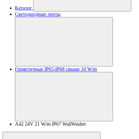
Каталог
Светодиодные ленты
Герметичные IP65-IP68 свыше 10 W/m
A42 24V 21 W/m IP67 WallWasher