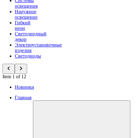
Системы
освещения
Наружное
освещение
Гибкий
неон
Светодиодный
декор
Электроустановочные
изделия
Светодиоды
Item 1 of 12
Новинки
Главная