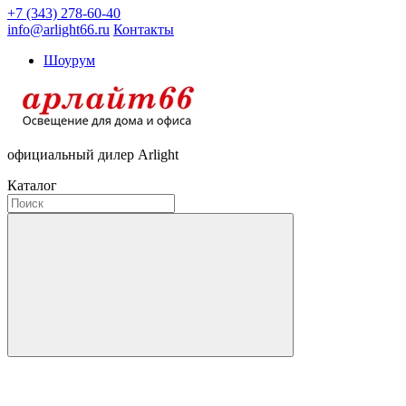
+7 (343) 278-60-40
info@arlight66.ru
Контакты
Шоурум
официальный дилер Arlight
Каталог