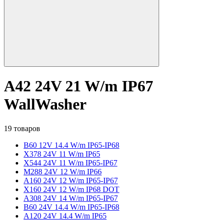
A42 24V 21 W/m IP67
WallWasher
19 товаров
B60 12V 14.4 W/m IP65-IP68
X378 24V 11 W/m IP65
X544 24V 11 W/m IP65-IP67
M288 24V 12 W/m IP66
A160 24V 12 W/m IP65-IP67
X160 24V 12 W/m IP68 DOT
A308 24V 14 W/m IP65-IP67
B60 24V 14.4 W/m IP65-IP68
A120 24V 14.4 W/m IP65