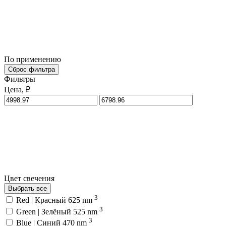
По применению
Сброс фильтра
Фильтры
Цена, ₽
Цвет свечения
Выбрать все
3
Red | Красный 625 nm
3
Green | Зелёный 525 nm
3
Blue | Синий 470 nm