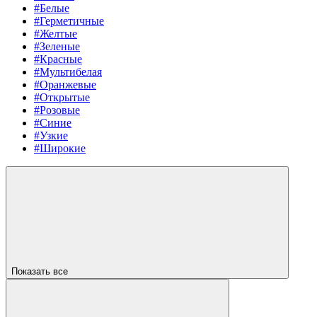
#Белые
#Герметичные
#Желтые
#Зеленые
#Красные
#Мультибелая
#Оранжевые
#Открытые
#Розовые
#Синие
#Узкие
#Широкие
Показать все