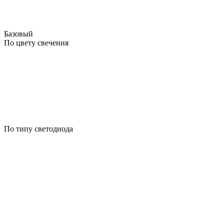
Базовый
По цвету свечения
По типу светодиода