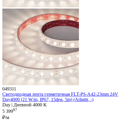
049311
Светодиодная лента герметичная FLT-PS-A42-23mm 24V
Day4000 (21 W/m, IP67, 15deg, 5m) (Arlight, -)
Day | Дневной 4000 K
97
5 399
₽/м