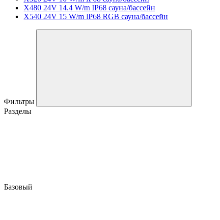
X480 24V 14.4 W/m IP68 сауна/бассейн
X540 24V 15 W/m IP68 RGB сауна/бассейн
Фильтры
Разделы
Базовый