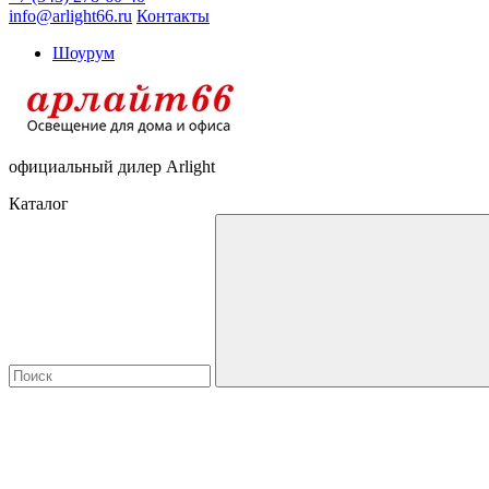
info@arlight66.ru
Контакты
Шоурум
официальный дилер Arlight
Каталог