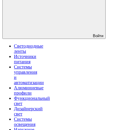
Войти
Светодиодные
ленты
Источники
питания
Системы
управления
и
автоматизации
Алюминиевые
профили
Функциональный
свет
Дизайнерский
свет
Системы
освещения
Наружное