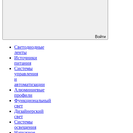
Войти
Светодиодные
ленты
Источники
питания
Системы
управления
и
автоматизации
Алюминиевые
профили
Функциональный
свет
Дизайнерский
свет
Системы
освещения
Наружное