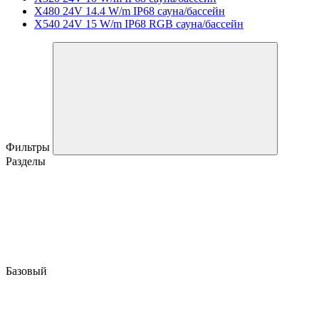
X480 24V 14.4 W/m IP68 сауна/бассейн
X540 24V 15 W/m IP68 RGB сауна/бассейн
Фильтры
Разделы
Базовый