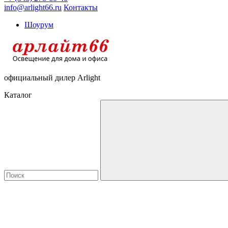
info@arlight66.ru
Контакты
Шоурум
официальный дилер Arlight
Каталог