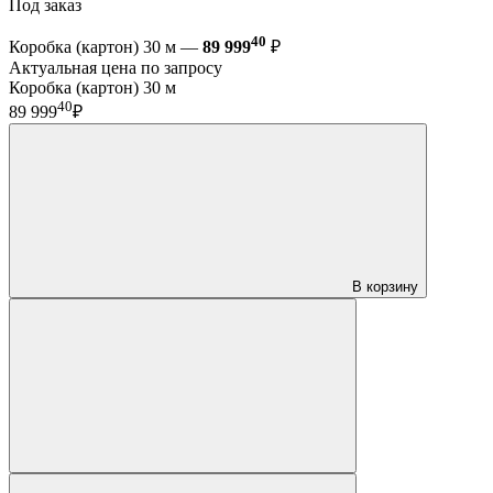
Под заказ
40
Коробка (картон) 30 м —
89 999
₽
Актуальная цена по запросу
Коробка (картон) 30 м
40
89 999
₽
В корзину