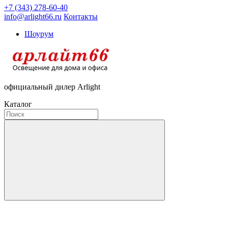
+7 (343) 278-60-40
info@arlight66.ru
Контакты
Шоурум
официальный дилер Arlight
Каталог