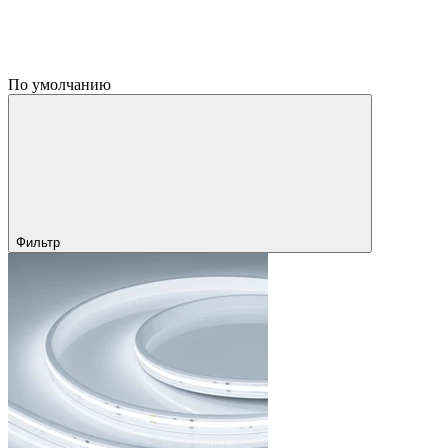
По умолчанию
Фильтр