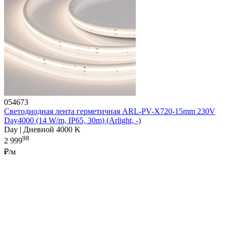
054673
Светодиодная лента герметичная ARL-PV-X720-15mm 230V
Day4000 (14 W/m, IP65, 30m) (Arlight, -)
Day | Дневной 4000 K
98
2 999
₽/м