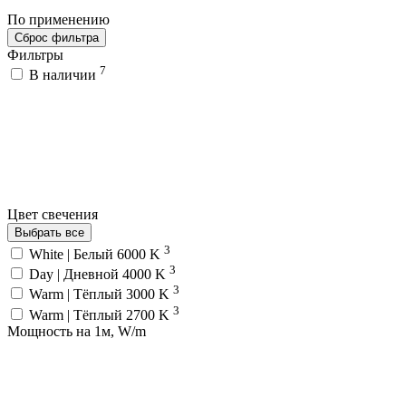
По применению
Сброс фильтра
Фильтры
7
В наличии
Цвет свечения
Выбрать все
3
White | Белый 6000 K
3
Day | Дневной 4000 K
3
Warm | Тёплый 3000 K
3
Warm | Тёплый 2700 K
Мощность на 1м, W/m