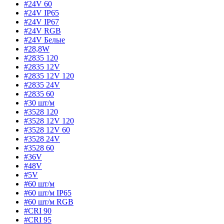
#24V 60
#24V IP65
#24V IP67
#24V RGB
#24V Белые
#28,8W
#2835 120
#2835 12V
#2835 12V 120
#2835 24V
#2835 60
#30 шт/м
#3528 120
#3528 12V 120
#3528 12V 60
#3528 24V
#3528 60
#36V
#48V
#5V
#60 шт/м
#60 шт/м IP65
#60 шт/м RGB
#CRI 90
#CRI 95