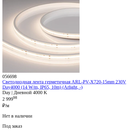
056698
Светодиодная лента герметичная ARL-PV-X720-15mm 230V
Day4000 (14 W/m, IP65, 10m) (Arlight, -)
Day | Дневной 4000 K
98
2 999
₽/м
Нет в наличии
Под заказ