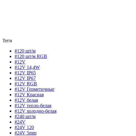
Теги
#120 шт/м
#120 шт/м RGB
#12V
#12V 14,4W
#12V IP65
#12V IP67
#12V RGB
#12V Герметичные
#12V Красная
#12V белая
#12V тепло-белая
#12V холодно-белая
#240 шт/м
#24V
#24V 120
#24V 5mm