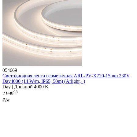
054669
Светодиодная лента герметичная ARL-PV-X720-15mm 230V
Day4000 (14 W/m, IP65, 50m) (Arlight, -)
Day | Дневной 4000 K
98
2 999
₽/м