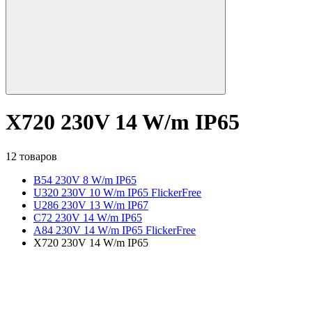
X720 230V 14 W/m IP65
12 товаров
B54 230V 8 W/m IP65
U320 230V 10 W/m IP65 FlickerFree
U286 230V 13 W/m IP67
C72 230V 14 W/m IP65
A84 230V 14 W/m IP65 FlickerFree
X720 230V 14 W/m IP65