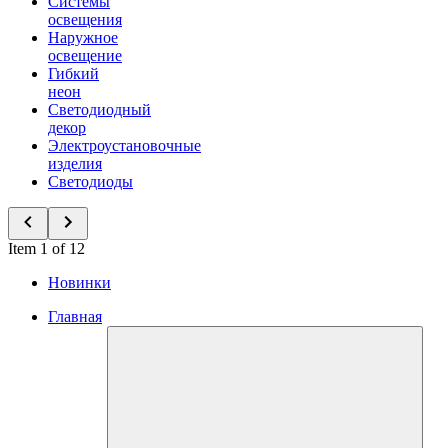
Системы
освещения
Наружное
освещение
Гибкий
неон
Светодиодный
декор
Электроустановочные
изделия
Светодиоды
Item 1 of 12
Новинки
Главная