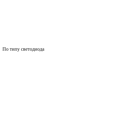
По типу светодиода