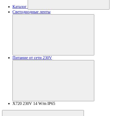
Каталог
Светодиодные ленты
Питание от сети 230V
X720 230V 14 W/m IP65