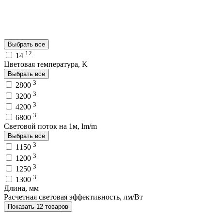
Выбрать все
12
14
Цветовая температура, K
Выбрать все
3
2800
3
3200
3
4200
3
6800
Световой поток на 1м, lm/m
Выбрать все
3
1150
3
1200
3
1250
3
1300
Длина, мм
Расчетная световая эффективность, лм/Вт
Показать 12 товаров