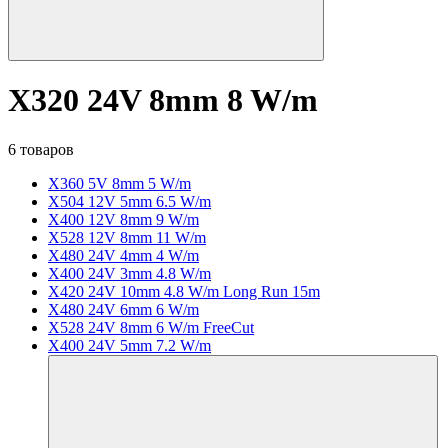
X320 24V 8mm 8 W/m
6 товаров
X360 5V 8mm 5 W/m
X504 12V 5mm 6.5 W/m
X400 12V 8mm 9 W/m
X528 12V 8mm 11 W/m
X480 24V 4mm 4 W/m
X400 24V 3mm 4.8 W/m
X420 24V 10mm 4.8 W/m Long Run 15m
X480 24V 6mm 6 W/m
X528 24V 8mm 6 W/m FreeCut
X400 24V 5mm 7.2 W/m