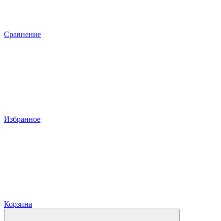
Сравнение
Избранное
Корзина