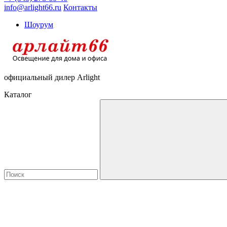
info@arlight66.ru
Контакты
Шоурум
официальный дилер Arlight
Каталог