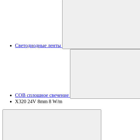
Светодиодные ленты
COB сплошное свечение
X320 24V 8mm 8 W/m