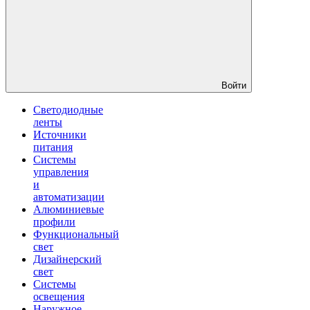
Войти
Светодиодные
ленты
Источники
питания
Системы
управления
и
автоматизации
Алюминиевые
профили
Функциональный
свет
Дизайнерский
свет
Системы
освещения
Наружное