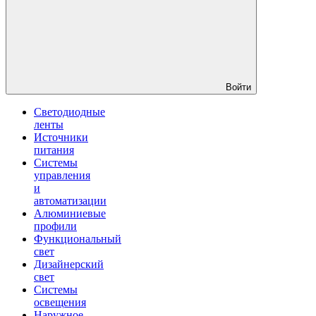
Войти
Светодиодные
ленты
Источники
питания
Системы
управления
и
автоматизации
Алюминиевые
профили
Функциональный
свет
Дизайнерский
свет
Системы
освещения
Наружное