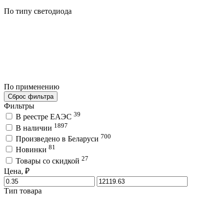
По типу светодиода
По применению
Сброс фильтра
Фильтры
39
В реестре ЕАЭС
1897
В наличии
700
Произведено в Беларуси
81
Новинки
27
Товары со скидкой
Цена, ₽
Тип товара