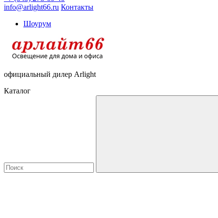
info@arlight66.ru
Контакты
Шоурум
официальный дилер Arlight
Каталог