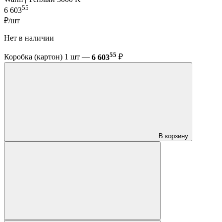
55
6 603
₽/шт
Нет в наличии
55
Коробка (картон) 1 шт —
6 603
₽
В корзину