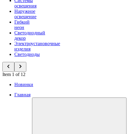
Системы
освещения
Наружное
освещение
Гибкий
неон
Светодиодный
декор
Электроустановочные
изделия
Светодиоды
Item 1 of 12
Новинки
Главная