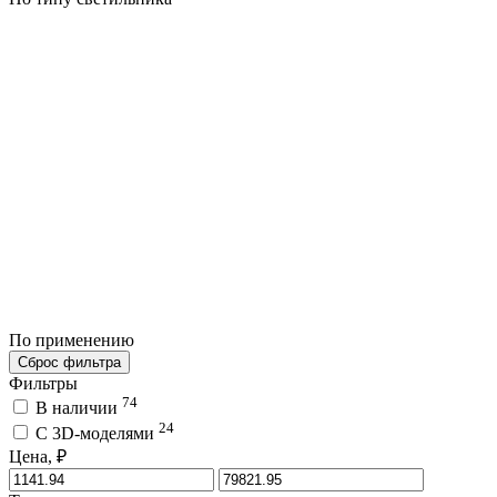
По применению
Сброс фильтра
Фильтры
74
В наличии
24
C 3D-моделями
Цена, ₽