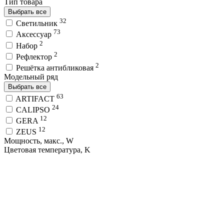
Тип товара
Выбрать все
32
Светильник
73
Аксессуар
2
Набор
2
Рефлектор
2
Решётка антибликовая
Модельный ряд
Выбрать все
63
ARTIFACT
24
CALIPSO
12
GERA
12
ZEUS
Мощность, макс., W
Цветовая температура, K