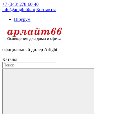
+7 (343) 278-60-40
info@arlight66.ru
Контакты
Шоурум
официальный дилер Arlight
Каталог