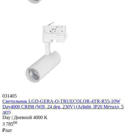
031405
Светильник LGD-GERA-O-TRUECOLOR-4TR-R55-10W
Day4000 CRI98 (WH, 24 deg, 230V) (Arlight, IP20 Металл, 5
лет)
Day | Дневной 4000 K
66
3 785
₽/шт