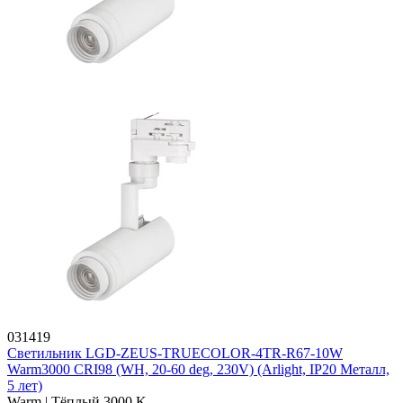
031419
Светильник LGD-ZEUS-TRUECOLOR-4TR-R67-10W
Warm3000 CRI98 (WH, 20-60 deg, 230V) (Arlight, IP20 Металл,
5 лет)
Warm | Тёплый 3000 K