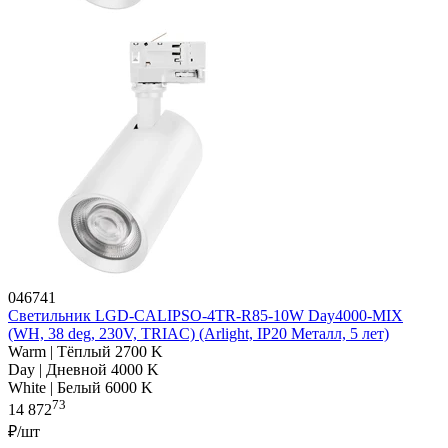
046741
Светильник LGD-CALIPSO-4TR-R85-10W Day4000-MIX
(WH, 38 deg, 230V, TRIAC) (Arlight, IP20 Металл, 5 лет)
Warm | Тёплый 2700 K
Day | Дневной 4000 K
White | Белый 6000 K
73
14 872
₽/шт