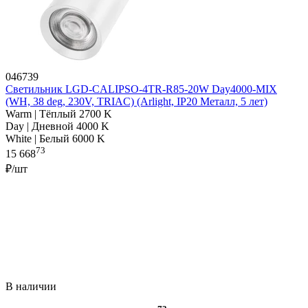
046739
Светильник LGD-CALIPSO-4TR-R85-20W Day4000-MIX
(WH, 38 deg, 230V, TRIAC) (Arlight, IP20 Металл, 5 лет)
Warm | Тёплый 2700 K
Day | Дневной 4000 K
White | Белый 6000 K
73
15 668
₽/шт
В наличии