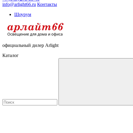
info@arlight66.ru
Контакты
Шоурум
официальный дилер Arlight
Каталог