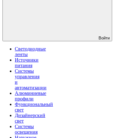
Войти
Светодиодные
ленты
Источники
питания
Системы
управления
и
автоматизации
Алюминиевые
профили
Функциональный
свет
Дизайнерский
свет
Системы
освещения
Наружное