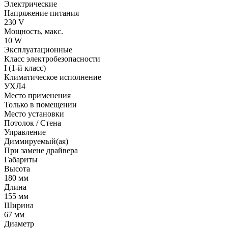
Электрические
Напряжение питания
230 V
Мощность, макс.
10 W
Эксплуатационные
Класс электробезопасности
I (1-й класс)
Климатическое исполнение
УХЛ4
Место применения
Только в помещении
Место установки
Потолок / Cтена
Управление
Диммируемый(ая)
При замене драйвера
Габариты
Высота
180 мм
Длина
155 мм
Ширина
67 мм
Диаметр