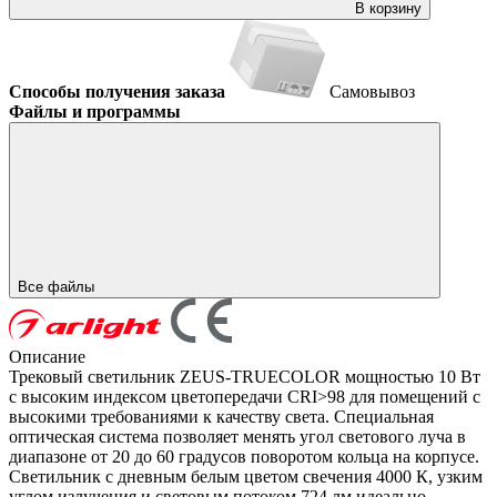
В корзину
Способы получения заказа
Самовывоз
Файлы и программы
Все файлы
Описание
Трековый светильник ZEUS-TRUECOLOR мощностью 10 Вт
с высоким индексом цветопередачи CRI>98 для помещений с
высокими требованиями к качеству света. Специальная
оптическая система позволяет менять угол светового луча в
диапазоне от 20 до 60 градусов поворотом кольца на корпусе.
Светильник с дневным белым цветом свечения 4000 К, узким
углом излучения и световым потоком 724 лм идеально