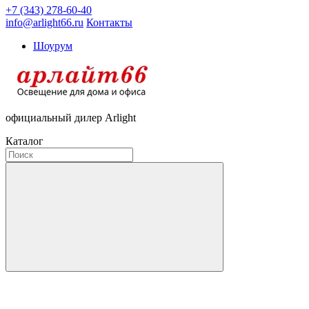
+7 (343) 278-60-40
info@arlight66.ru
Контакты
Шоурум
официальный дилер Arlight
Каталог