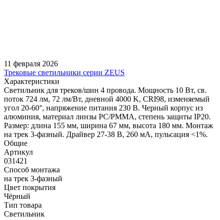
11 февраля 2026
Трековые светильники серии ZEUS
Характеристики
Светильник для треков/шин 4 провода. Мощность 10 Вт, св.
поток 724 лм, 72 лм/Вт, дневной 4000 K, CRI98, изменяемый
угол 20-60°, напряжение питания 230 В. Черный корпус из
алюминия, материал линзы PC/PMMA, степень защиты IP20.
Размер: длина 155 мм, ширина 67 мм, высота 180 мм. Монтаж
на трек 3-фазный. Драйвер 27-38 В, 260 мА, пульсация <1%.
Общие
Артикул
031421
Способ монтажа
на трек 3-фазный
Цвет покрытия
Чёрный
Тип товара
Светильник