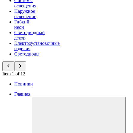
Системы
освещения
Наружное
освещение
Гибкий
неон
Светодиодный
декор
Электроустановочные
изделия
Светодиоды
Item 1 of 12
Новинки
Главная