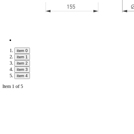
item 0
item 1
item 2
item 3
item 4
Item 1 of 5