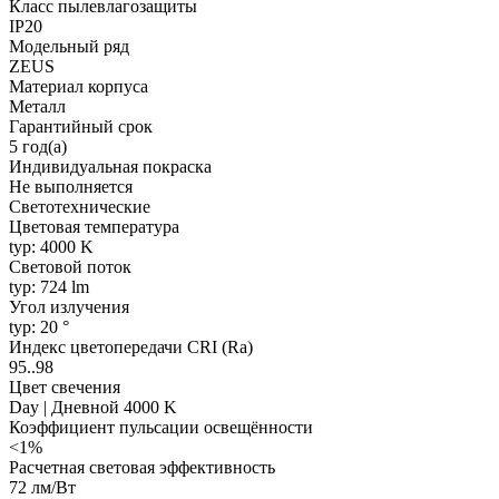
Класс пылевлагозащиты
IP20
Модельный ряд
ZEUS
Материал корпуса
Металл
Гарантийный срок
5 год(а)
Индивидуальная покраска
Не выполняется
Светотехнические
Цветовая температура
typ: 4000 K
Световой поток
typ: 724 lm
Угол излучения
typ: 20 °
Индекс цветопередачи CRI (Ra)
95..98
Цвет свечения
Day | Дневной 4000 K
Коэффициент пульсации освещённости
<1%
Расчетная световая эффективность
72 лм/Вт