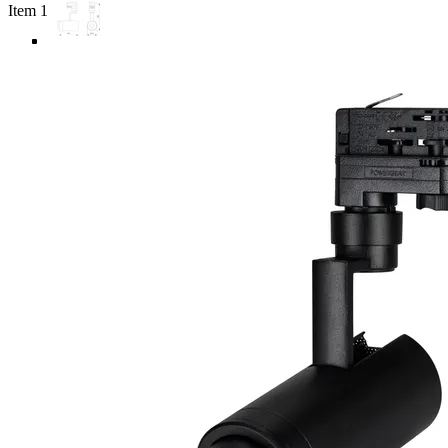
Item 1 of 5