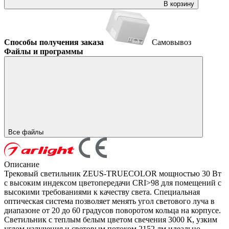
В корзину
Способы получения заказа
Самовывоз
Файлы и программы
Все файлы
Описание
Трековый светильник ZEUS-TRUECOLOR мощностью 30 Вт
с высоким индексом цветопередачи CRI>98 для помещений с
высокими требованиями к качеству света. Специальная
оптическая система позволяет менять угол светового луча в
диапазоне от 20 до 60 градусов поворотом кольца на корпусе.
Светильник с теплым белым цветом свечения 3000 К, узким
углом излучения и световым потоком 2152 лм идеально