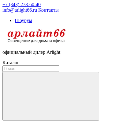
+7 (343) 278-60-40
info@arlight66.ru
Контакты
Шоурум
официальный дилер Arlight
Каталог