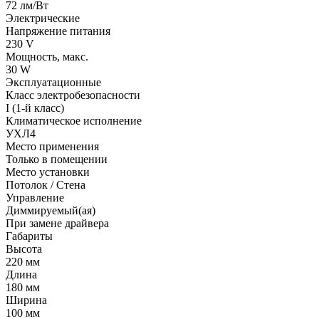
72 лм/Вт
Электрические
Напряжение питания
230 V
Мощность, макс.
30 W
Эксплуатационные
Класс электробезопасности
I (1-й класс)
Климатическое исполнение
УХЛ4
Место применения
Только в помещении
Место установки
Потолок / Cтена
Управление
Диммируемый(ая)
При замене драйвера
Габариты
Высота
220 мм
Длина
180 мм
Ширина
100 мм