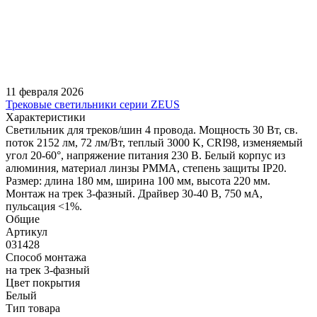
11 февраля 2026
Трековые светильники серии ZEUS
Характеристики
Светильник для треков/шин 4 провода. Мощность 30 Вт, св.
поток 2152 лм, 72 лм/Вт, теплый 3000 K, CRI98, изменяемый
угол 20-60°, напряжение питания 230 В. Белый корпус из
алюминия, материал линзы PMMA, степень защиты IP20.
Размер: длина 180 мм, ширина 100 мм, высота 220 мм.
Монтаж на трек 3-фазный. Драйвер 30-40 В, 750 мА,
пульсация <1%.
Общие
Артикул
031428
Способ монтажа
на трек 3-фазный
Цвет покрытия
Белый
Тип товара