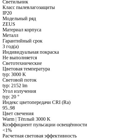
Светильник
Класс пылевлагозащиты
IP20
Модельный ряд
ZEUS
Материал корпуса
Металл
Гарантийный срок
3 год(а)
Индивидуальная покраска
Не выполняется
Светотехнические
Цветовая температура
typ: 3000 K
Световой поток
typ: 2152 lm
Угол излучения
typ: 20 °
Индекс цветопередачи CRI (Ra)
95..98
Цвет свечения
Warm | Тёплый 3000 K
Коэффициент пульсации освещённости
<1%
Расчетная световая эффективность