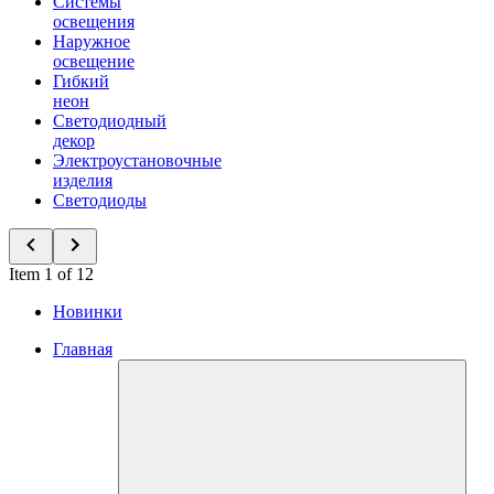
Системы
освещения
Наружное
освещение
Гибкий
неон
Светодиодный
декор
Электроустановочные
изделия
Светодиоды
Item 1 of 12
Новинки
Главная