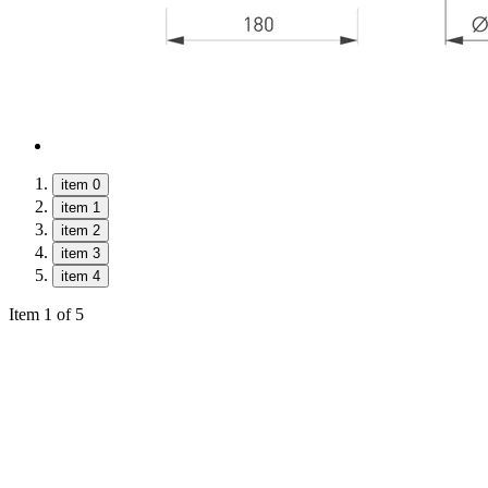
item 0
item 1
item 2
item 3
item 4
Item 1 of 5