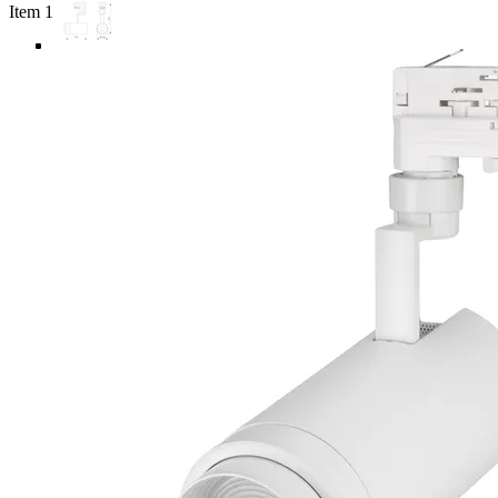
Item 1 of 5