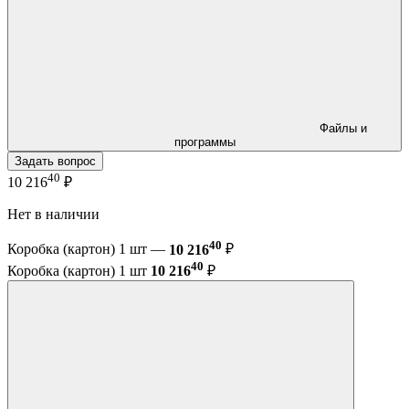
Файлы и
программы
Задать вопрос
40
10 216
₽
Нет в наличии
40
Коробка (картон) 1 шт —
10 216
₽
40
Коробка (картон) 1 шт
10 216
₽