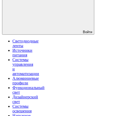
Войти
Светодиодные
ленты
Источники
питания
Системы
управления
и
автоматизации
Алюминиевые
профили
Функциональный
свет
Дизайнерский
свет
Системы
освещения
Наружное