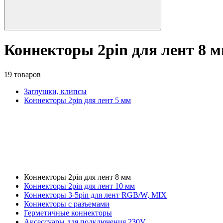
Коннекторы 2pin для лент 8 
19 товаров
Заглушки, клипсы
Коннекторы 2pin для лент 5 мм
Коннекторы 2pin для лент 8 мм
Коннекторы 2pin для лент 10 мм
Коннекторы 3-5pin для лент RGB/W, MIX
Коннекторы с разъемами
Герметичные коннекторы
Аксессуары для подключения 230V