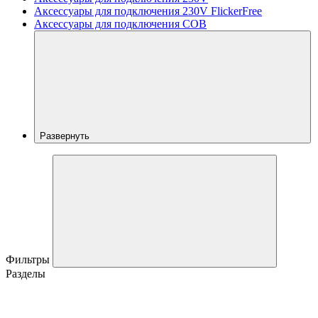
Аксессуары для подключения 230V FlickerFree
Аксессуары для подключения COB
Развернуть
Фильтры
Разделы