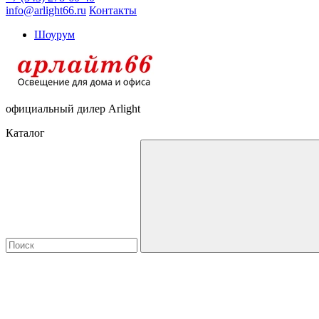
info@arlight66.ru
Контакты
Шоурум
официальный дилер Arlight
Каталог