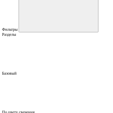
Фильтры
Разделы
Базовый
По цвету свечения