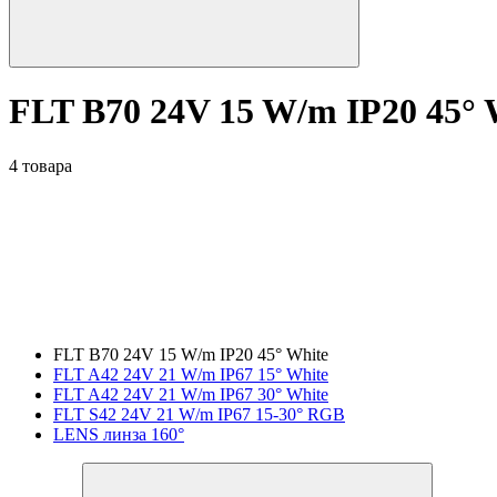
FLT B70 24V 15 W/m IP20 45° 
4 товара
FLT B70 24V 15 W/m IP20 45° White
FLT A42 24V 21 W/m IP67 15° White
FLT A42 24V 21 W/m IP67 30° White
FLT S42 24V 21 W/m IP67 15-30° RGB
LENS линза 160°