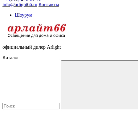
info@arlight66.ru
Контакты
Шоурум
официальный дилер Arlight
Каталог