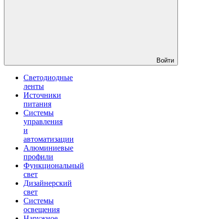
Войти
Светодиодные
ленты
Источники
питания
Системы
управления
и
автоматизации
Алюминиевые
профили
Функциональный
свет
Дизайнерский
свет
Системы
освещения
Наружное