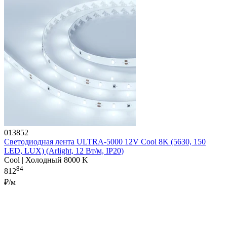
013852
Светодиодная лента ULTRA-5000 12V Cool 8K (5630, 150
LED, LUX) (Arlight, 12 Вт/м, IP20)
Cool | Холодный 8000 K
84
812
₽/м