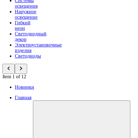
Системы
освещения
Наружное
освещение
Гибкий
неон
Светодиодный
декор
Электроустановочные
изделия
Светодиоды
Item 1 of 12
Новинки
Главная