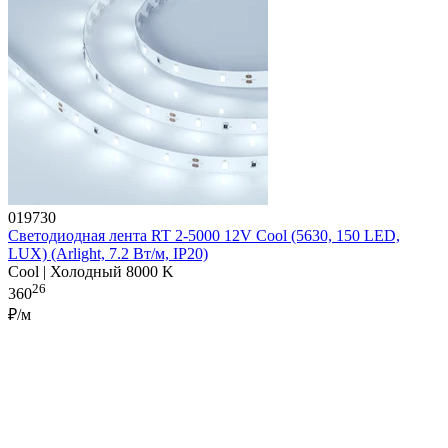
019730
Светодиодная лента RT 2-5000 12V Cool (5630, 150 LED,
LUX) (Arlight, 7.2 Вт/м, IP20)
Cool | Холодный 8000 K
26
360
₽/м