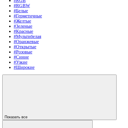
#RGB
#RGBW
#Белые
#Герметичные
#Желтые
#Зеленые
#Красные
#Мультибелая
#Оранжевые
#Открытые
#Розовые
#Синие
#Узкие
#Широкие
Показать все