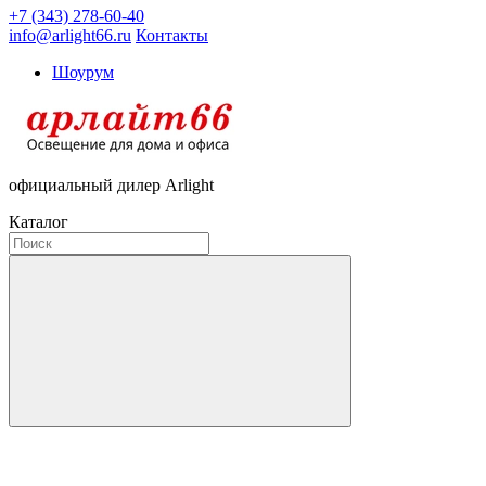
+7 (343) 278-60-40
info@arlight66.ru
Контакты
Шоурум
официальный дилер Arlight
Каталог