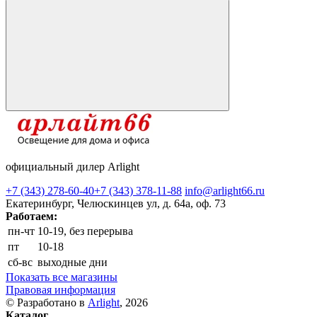
официальный дилер Arlight
+7 (343) 278-60-40
+7 (343) 378-11-88
info@arlight66.ru
Екатеринбург, Челюскинцев ул, д. 64а, оф. 73
Работаем:
пн-чт
10-19, без перерыва
пт
10-18
сб-вс
выходные дни
Показать все магазины
Правовая информация
© Разработано в
Arlight
, 2026
Каталог