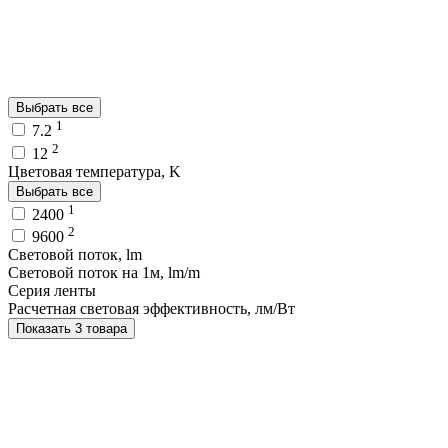
Выбрать все
1
7.2
2
12
Цветовая температура, K
Выбрать все
1
2400
2
9600
Световой поток, lm
Световой поток на 1м, lm/m
Серия ленты
Расчетная световая эффективность, лм/Вт
Показать 3 товара