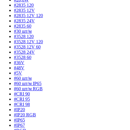
#2835 120
#2835 12V
#2835 12V 120
#2835 24V
#2835 60
#30 шт/м
#3528 120
#3528 12V 120
#3528 12V 60
#3528 24V
#3528 60
#36V
#48V
#5V
#60 шт/м
#60 шт/м IP65
#60 шт/м RGB
#CRI 90
#CRI 95
#CRI 98
#IP20
#IP20 RGB
#IP65
#IP67