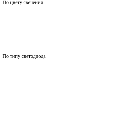
По цвету свечения
По типу светодиода