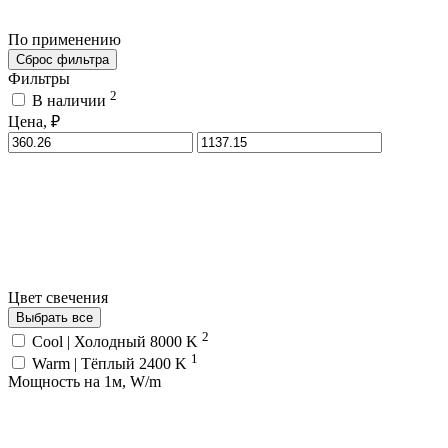
По применению
Сброс фильтра
Фильтры
2
В наличии
Цена, ₽
Цвет свечения
Выбрать все
2
Cool | Холодный 8000 K
1
Warm | Тёплый 2400 K
Мощность на 1м, W/m