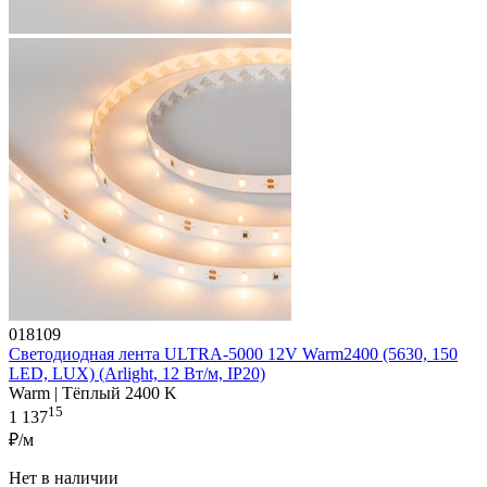
018109
Светодиодная лента ULTRA-5000 12V Warm2400 (5630, 150
LED, LUX) (Arlight, 12 Вт/м, IP20)
Warm | Тёплый 2400 K
15
1 137
₽/м
Нет в наличии